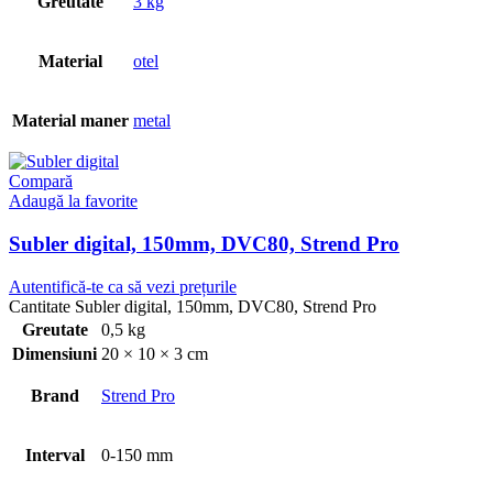
Greutate
3 kg
Material
otel
Material maner
metal
Compară
Adaugă la favorite
Subler digital, 150mm, DVC80, Strend Pro
Autentifică-te ca să vezi prețurile
Cantitate Subler digital, 150mm, DVC80, Strend Pro
Greutate
0,5 kg
Dimensiuni
20 × 10 × 3 cm
Brand
Strend Pro
Interval
0-150 mm