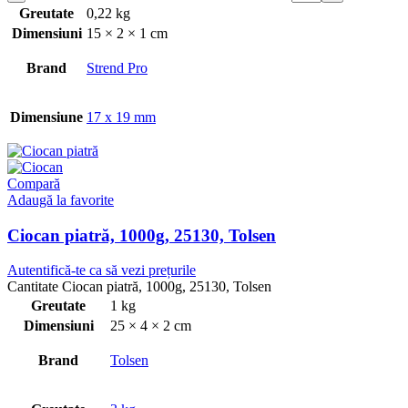
Greutate
0,22 kg
Dimensiuni
15 × 2 × 1 cm
Brand
Strend Pro
Dimensiune
17 x 19 mm
Compară
Adaugă la favorite
Ciocan piatră, 1000g, 25130, Tolsen
Autentifică-te ca să vezi prețurile
Cantitate Ciocan piatră, 1000g, 25130, Tolsen
Greutate
1 kg
Dimensiuni
25 × 4 × 2 cm
Brand
Tolsen