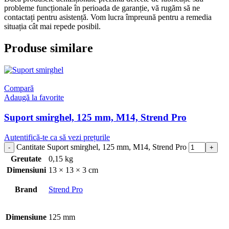
probleme funcționale în perioada de garanție, vă rugăm să ne
contactați pentru asistență. Vom lucra împreună pentru a remedia
situația cât mai repede posibil.
Produse similare
Compară
Adaugă la favorite
Suport smirghel, 125 mm, M14, Strend Pro
Autentifică-te ca să vezi prețurile
Cantitate Suport smirghel, 125 mm, M14, Strend Pro
Greutate
0,15 kg
Dimensiuni
13 × 13 × 3 cm
Brand
Strend Pro
Dimensiune
125 mm