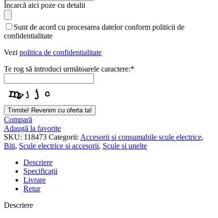
Email
Încarcă aici poze cu detalii
Address
*
Sunt de acord cu procesarea datelor conform politicii de
confidentialitate
Vezi
politica de confidentialitate
Te rog să introduci următoarele caractere:
*
Trimite! Revenim cu oferta ta!
Compară
Adaugă la favorite
SKU:
118473
Categorii:
Accesorii si consumabile scule electrice
,
Biti
,
Scule electrice si accesorii
,
Scule si unelte
Descriere
Specificații
Livrare
Retur
Descriere