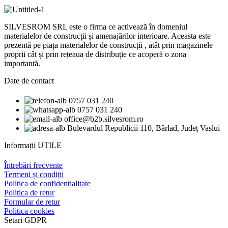
SILVESROM SRL este o firma ce activează în domeniul
materialelor de construcții și amenajărilor interioare. Aceasta este
prezentă pe piața materialelor de construcții , atât prin magazinele
proprii cât și prin rețeaua de distribuție ce acoperă o zona
importantă.
Date de contact
0757 031 240
0757 031 240
office@b2b.silvesrom.ro
Bulevardul Republicii 110, Bârlad, Județ Vaslui
Informații UTILE
Întrebări frecvente
Termeni și condiții
Politica de confidențialitate
Politica de retur
Formular de retur
Politica cookies
Setari GDPR