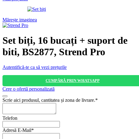
Mărește imaginea
Set biți, 16 bucați + suport de
biti, BS2877, Strend Pro
Autentifică-te ca să vezi prețurile
CUMPĂRĂ PRIN WHATSAPP
Cere o ofertă personalizată
Scrie aici produsul, cantitatea și zona de livrare.
*
Telefon
Adresă E-Mail
*