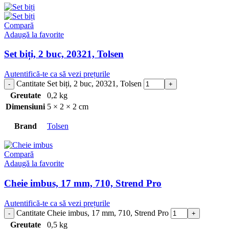
Compară
Adaugă la favorite
Set biți, 2 buc, 20321, Tolsen
Autentifică-te ca să vezi prețurile
Cantitate Set biți, 2 buc, 20321, Tolsen
Greutate
0,2 kg
Dimensiuni
5 × 2 × 2 cm
Brand
Tolsen
Compară
Adaugă la favorite
Cheie imbus, 17 mm, 710, Strend Pro
Autentifică-te ca să vezi prețurile
Cantitate Cheie imbus, 17 mm, 710, Strend Pro
Greutate
0,5 kg