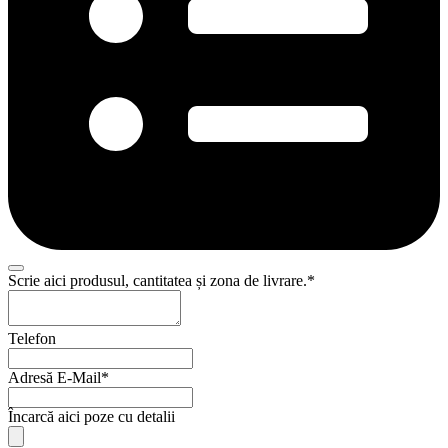
Scrie aici produsul, cantitatea și zona de livrare.
*
Telefon
Adresă E-Mail
*
Company
Încarcă aici poze cu detalii
Name
*