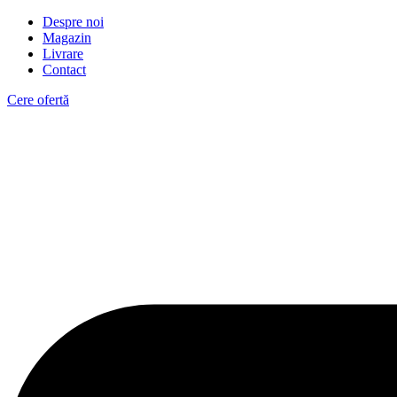
Despre noi
Magazin
Livrare
Contact
Cere ofertă