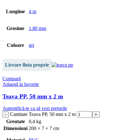
Lungime
4 m
Grosime
1.80 mm
Culoare
gri
Livrare flota proprie
Compară
Adaugă la favorite
Teava PP, 50 mm x 2 m
Autentifică-te ca să vezi prețurile
Cantitate Teava PP, 50 mm x 2 m
Greutate
0,4 kg
Dimensiuni
200 × 7 × 7 cm