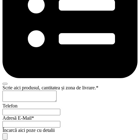
Scrie aici produsul, cantitatea și zona de livrare.
*
Telefon
Adresă E-Mail
*
Phone
Încarcă aici poze cu detalii
Number
*