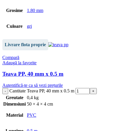
Grosime
1.80 mm
Culoare
gri
Livrare flota proprie
Compară
Adaugă la favorite
Teava PP, 40 mm x 0.5 m
Autentifică-te ca să vezi prețurile
Cantitate Teava PP, 40 mm x 0.5 m
Greutate
0,4 kg
Dimensiuni
50 × 4 × 4 cm
Material
PVC
Lungime
0.5 m