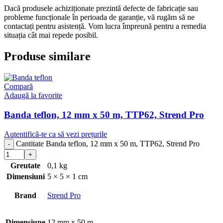
Dacă produsele achiziționate prezintă defecte de fabricație sau
probleme funcționale în perioada de garanție, vă rugăm să ne
contactați pentru asistență. Vom lucra împreună pentru a remedia
situația cât mai repede posibil.
Produse similare
Compară
Adaugă la favorite
Banda teflon, 12 mm x 50 m, TTP62, Strend Pro
Autentifică-te ca să vezi prețurile
Cantitate Banda teflon, 12 mm x 50 m, TTP62, Strend Pro
Greutate
0,1 kg
Dimensiuni
5 × 5 × 1 cm
Brand
Strend Pro
Dimensiune
12 mm x 50 m