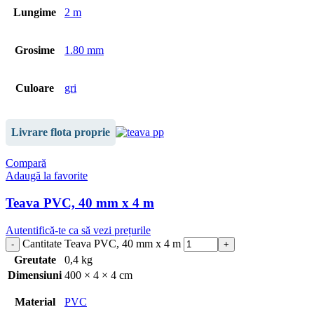
Lungime
2 m
Grosime
1.80 mm
Culoare
gri
Livrare flota proprie
Compară
Adaugă la favorite
Teava PVC, 40 mm x 4 m
Autentifică-te ca să vezi prețurile
Cantitate Teava PVC, 40 mm x 4 m
Greutate
0,4 kg
Dimensiuni
400 × 4 × 4 cm
Material
PVC