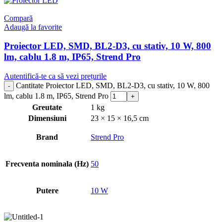
Compară
Adaugă la favorite
Proiector LED, SMD, BL2-D3, cu stativ, 10 W, 800
lm, cablu 1.8 m, IP65, Strend Pro
Autentifică-te ca să vezi prețurile
Cantitate Proiector LED, SMD, BL2-D3, cu stativ, 10 W, 800
lm, cablu 1.8 m, IP65, Strend Pro
Greutate
1 kg
Dimensiuni
23 × 15 × 16,5 cm
Brand
Strend Pro
Frecventa nominala (Hz)
50
Putere
10 W