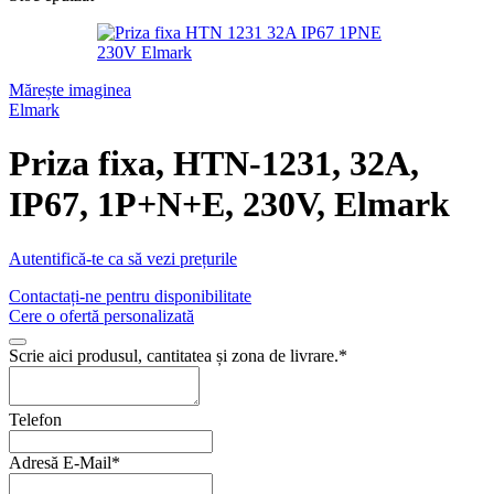
Mărește imaginea
Elmark
Priza fixa, HTN-1231, 32A,
IP67, 1P+N+E, 230V, Elmark
Autentifică-te ca să vezi prețurile
Contactați-ne pentru disponibilitate
Cere o ofertă personalizată
Scrie aici produsul, cantitatea și zona de livrare.
*
Telefon
Adresă E-Mail
*