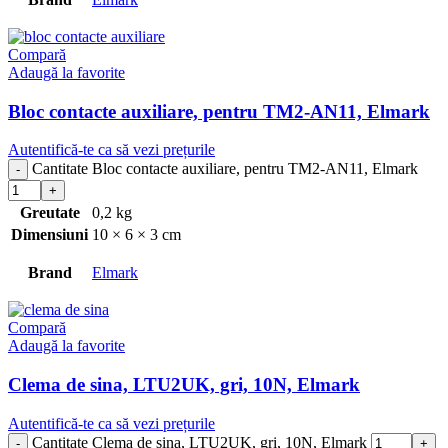
Compară
Adaugă la favorite
Bloc contacte auxiliare, pentru TM2-AN11, Elmark
Autentifică-te ca să vezi prețurile
Cantitate Bloc contacte auxiliare, pentru TM2-AN11, Elmark
Greutate
0,2 kg
Dimensiuni
10 × 6 × 3 cm
Brand
Elmark
Compară
Adaugă la favorite
Clema de sina, LTU2UK, gri, 10N, Elmark
Autentifică-te ca să vezi prețurile
Cantitate Clema de sina, LTU2UK, gri, 10N, Elmark