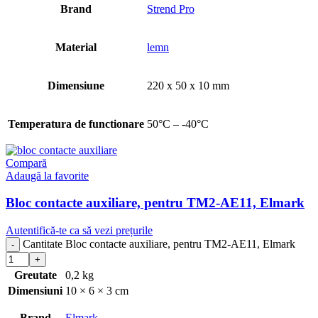
Brand
Strend Pro
Material
lemn
Dimensiune
220 x 50 x 10 mm
Temperatura de functionare
50°C – -40°C
Compară
Adaugă la favorite
Bloc contacte auxiliare, pentru TM2-AE11, Elmark
Autentifică-te ca să vezi prețurile
Cantitate Bloc contacte auxiliare, pentru TM2-AE11, Elmark
Greutate
0,2 kg
Dimensiuni
10 × 6 × 3 cm
Brand
Elmark