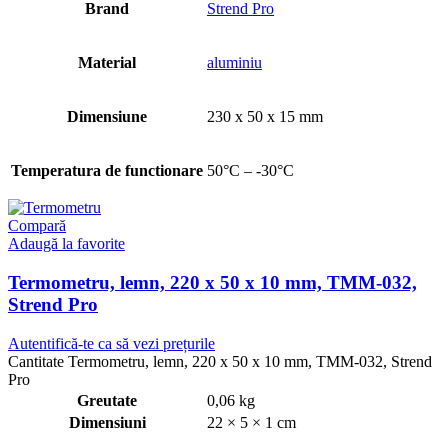
Brand
Strend Pro
Material
aluminiu
Dimensiune
230 x 50 x 15 mm
Temperatura de functionare
50°C – -30°C
Compară
Adaugă la favorite
Termometru, lemn, 220 x 50 x 10 mm, TMM-032,
Strend Pro
Autentifică-te ca să vezi prețurile
Cantitate Termometru, lemn, 220 x 50 x 10 mm, TMM-032, Strend
Pro
Greutate
0,06 kg
Dimensiuni
22 × 5 × 1 cm