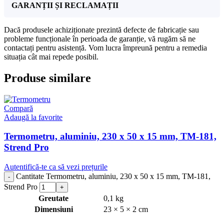
GARANȚII ȘI RECLAMAȚII
Dacă produsele achiziționate prezintă defecte de fabricație sau
probleme funcționale în perioada de garanție, vă rugăm să ne
contactați pentru asistență. Vom lucra împreună pentru a remedia
situația cât mai repede posibil.
Produse similare
Compară
Adaugă la favorite
Termometru, aluminiu, 230 x 50 x 15 mm, TM-181,
Strend Pro
Autentifică-te ca să vezi prețurile
Cantitate Termometru, aluminiu, 230 x 50 x 15 mm, TM-181,
Strend Pro
Greutate
0,1 kg
Dimensiuni
23 × 5 × 2 cm