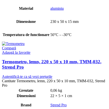
Material
aluminiu
Dimensiune
230 x 50 x 15 mm
Temperatura de functionare
50°C – -30°C
Compară
Adaugă la favorite
Termometru, lemn, 220 x 50 x 10 mm, TMM-032,
Strend Pro
Autentifică-te ca să vezi prețurile
Cantitate Termometru, lemn, 220 x 50 x 10 mm, TMM-032, Strend
Pro
Greutate
0,06 kg
Dimensiuni
22 × 5 × 1 cm
Brand
Strend Pro