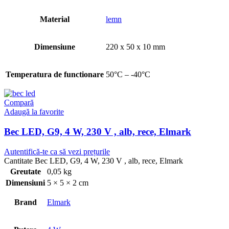
Material
lemn
Dimensiune
220 x 50 x 10 mm
Temperatura de functionare
50°C – -40°C
Compară
Adaugă la favorite
Bec LED, G9, 4 W, 230 V , alb, rece, Elmark
Autentifică-te ca să vezi prețurile
Cantitate Bec LED, G9, 4 W, 230 V , alb, rece, Elmark
Greutate
0,05 kg
Dimensiuni
5 × 5 × 2 cm
Brand
Elmark