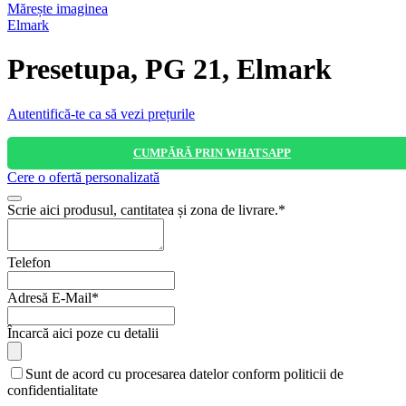
Mărește imaginea
Elmark
Presetupa, PG 21, Elmark
Autentifică-te ca să vezi prețurile
CUMPĂRĂ PRIN WHATSAPP
Cere o ofertă personalizată
Scrie aici produsul, cantitatea și zona de livrare.
*
Telefon
Adresă E-Mail
*
Încarcă aici poze cu detalii
Sunt de acord cu procesarea datelor conform politicii de
confidentialitate