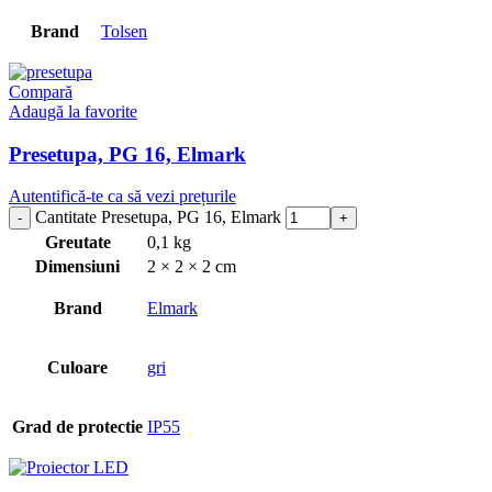
Brand
Tolsen
Compară
Adaugă la favorite
Presetupa, PG 16, Elmark
Autentifică-te ca să vezi prețurile
Cantitate Presetupa, PG 16, Elmark
Greutate
0,1 kg
Dimensiuni
2 × 2 × 2 cm
Brand
Elmark
Culoare
gri
Grad de protectie
IP55