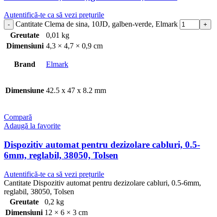
Autentifică-te ca să vezi prețurile
Cantitate Clema de sina, 10JD, galben-verde, Elmark
Greutate
0,01 kg
Dimensiuni
4,3 × 4,7 × 0,9 cm
Brand
Elmark
Dimensiune
42.5 x 47 x 8.2 mm
Compară
Adaugă la favorite
Dispozitiv automat pentru dezizolare cabluri, 0.5-
6mm, reglabil, 38050, Tolsen
Autentifică-te ca să vezi prețurile
Cantitate Dispozitiv automat pentru dezizolare cabluri, 0.5-6mm,
reglabil, 38050, Tolsen
Greutate
0,2 kg
Dimensiuni
12 × 6 × 3 cm