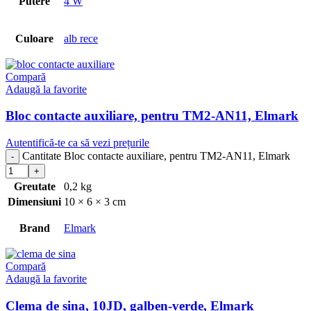
Putere
4 W
Culoare
alb rece
Compară
Adaugă la favorite
Bloc contacte auxiliare, pentru TM2-AN11, Elmark
Autentifică-te ca să vezi prețurile
Cantitate Bloc contacte auxiliare, pentru TM2-AN11, Elmark
Greutate
0,2 kg
Dimensiuni
10 × 6 × 3 cm
Brand
Elmark
Compară
Adaugă la favorite
Clema de sina, 10JD, galben-verde, Elmark