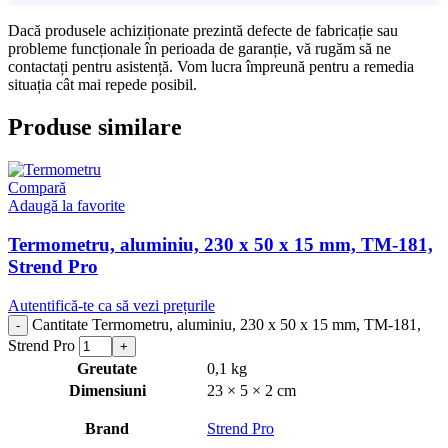
Dacă produsele achiziționate prezintă defecte de fabricație sau
probleme funcționale în perioada de garanție, vă rugăm să ne
contactați pentru asistență. Vom lucra împreună pentru a remedia
situația cât mai repede posibil.
Produse similare
Compară
Adaugă la favorite
Termometru, aluminiu, 230 x 50 x 15 mm, TM-181,
Strend Pro
Autentifică-te ca să vezi prețurile
Cantitate Termometru, aluminiu, 230 x 50 x 15 mm, TM-181,
Strend Pro
Greutate
0,1 kg
Dimensiuni
23 × 5 × 2 cm
Brand
Strend Pro