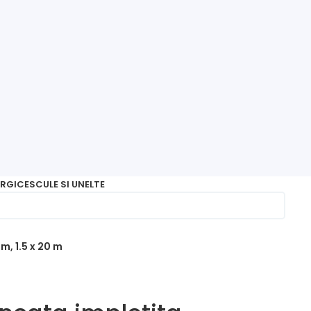
RGICE
SCULE SI UNELTE
m, 1.5 x 20 m