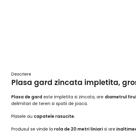
Descriere
Plasa gard zincata impletita, gros
Plasa de gard
este impletita si zincata, are
diametrul firu
delimitari de teren si spatii de joaca.
Plasele au
capatele rasucite.
Produsul se vinde la
rola de 20 metri liniari
si are
inaltimea