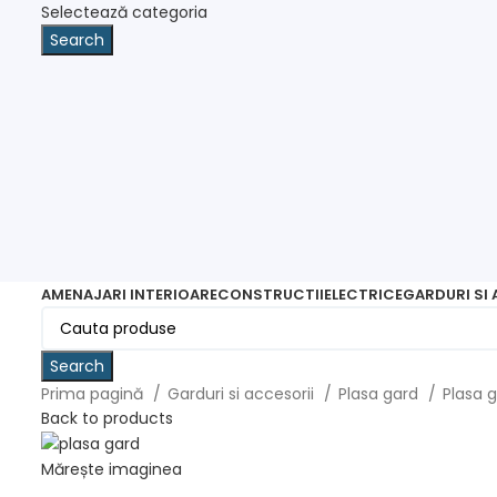
Selectează categoria
Search
AMENAJARI INTERIOARE
CONSTRUCTII
ELECTRICE
GARDURI SI
Search
Prima pagină
Garduri si accesorii
Plasa gard
Plasa 
Back to products
Mărește imaginea