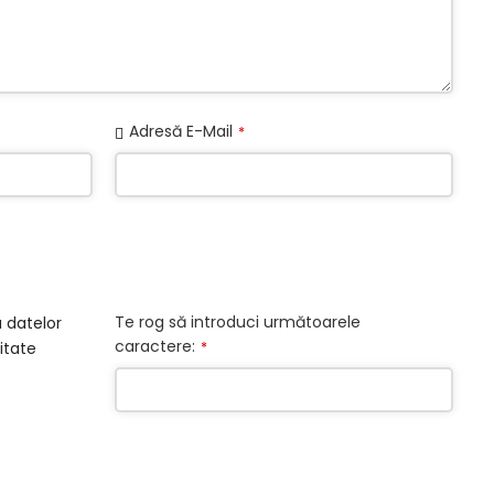
Adresă E-Mail
*
Te rog să introduci următoarele
 datelor
caractere:
*
itate