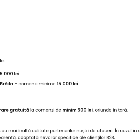
le:
5.000 lei
Brăila
– comenzi minime
15.000 lei
vrare gratuită
la comenzi de
minim 500 lei
, oriunde în țară.
ea mai înaltă calitate partenerilor noștri de afaceri. În cazul în
arentă, adaptată nevoilor specifice ale clienților B2B.