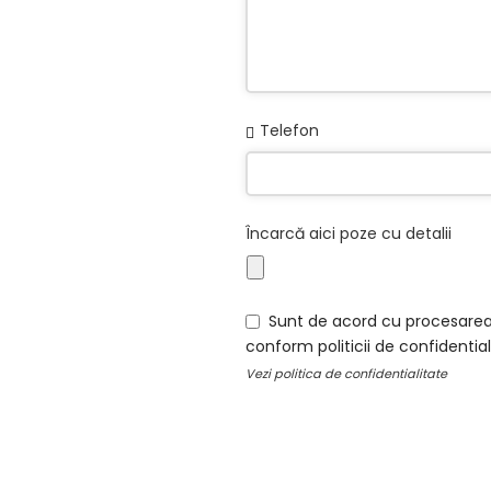
Email
Telefon
Address
*
Încarcă aici poze cu detalii
Sunt de acord cu procesarea
conform politicii de confidential
Vezi
politica de confidentialitate