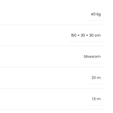
40 kg
150 × 30 × 30 cm
Silvesrom
20 m
1.5 m