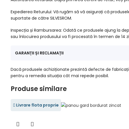
Expedierea Returului: Vă rugăm să vă asigurați că produsel
suportate de către SILVESROM.
Inspecția și Rambursarea: Odată ce produsele ajung la depoz
sau înlocuirea produsului va fi procesată în termen de 14 zi
GARANȚII ȘI RECLAMAȚII
Dacă produsele achiziționate prezintă defecte de fabricaț
pentru a remedia situația cât mai repede posibil.
Produse similare
Livrare flota proprie