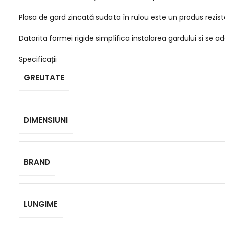
Plasa de gard zincată sudata în rulou este un produs rezisten
Datorita formei rigide simplifica instalarea gardului si se 
Specificații
GREUTATE
DIMENSIUNI
BRAND
LUNGIME