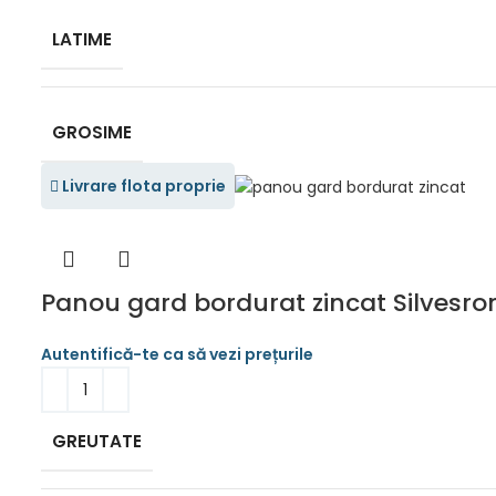
LATIME
GROSIME
Livrare flota proprie
Panou gard bordurat zincat Silvesro
GREUTATE