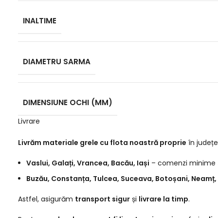
INALTIME
DIAMETRU SARMA
DIMENSIUNE OCHI (MM)
Livrare
Livrăm materiale grele cu flota noastră proprie
în județe
Vaslui, Galați, Vrancea, Bacău, Iași
– comenzi minime
Buzău, Constanța, Tulcea, Suceava, Botoșani, Neamț, 
Astfel, asigurăm
transport sigur
și
livrare la timp
.