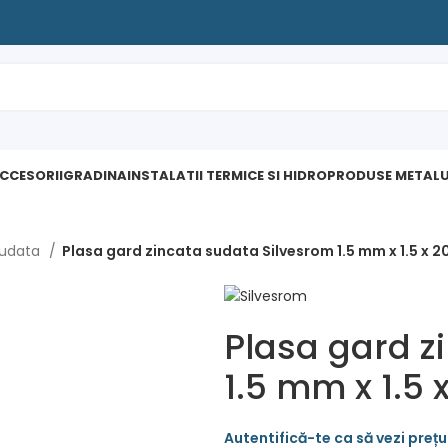
ACCESORII
GRADINA
INSTALATII TERMICE SI HIDRO
PRODUSE METALU
sudata
Plasa gard zincata sudata Silvesrom 1.5 mm x 1.5 x 2
Plasa gard z
1.5 mm x 1.5 