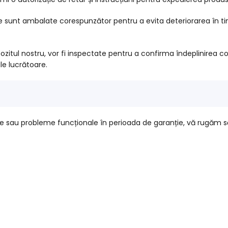
e sunt ambalate corespunzător pentru a evita deteriorarea în tim
itul nostru, vor fi inspectate pentru a confirma îndeplinirea co
le lucrătoare.
ie sau probleme funcționale în perioada de garanție, vă rugăm 