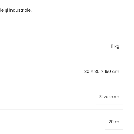
 şi industriale.
11 kg
30 × 30 × 150 cm
Silvesrom
20 m