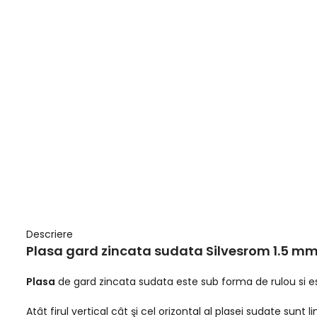
Descriere
Plasa gard zincata sudata Silvesrom 1.5 mm 
Plasa
de gard zincata sudata este sub forma de rulou si es
Atât firul vertical cât şi cel orizontal al plasei sudate sunt 