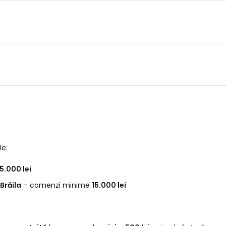
le:
5.000 lei
Brăila
– comenzi minime
15.000 lei