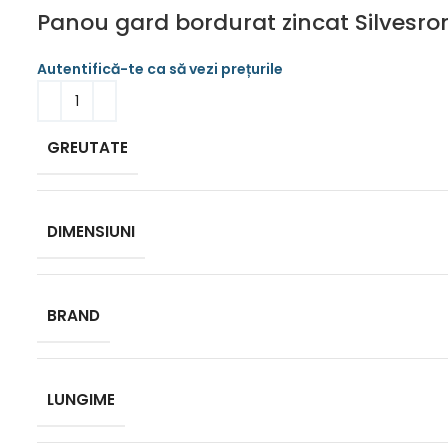
Panou gard bordurat zincat Silvesro
GREUTATE
DIMENSIUNI
BRAND
LUNGIME