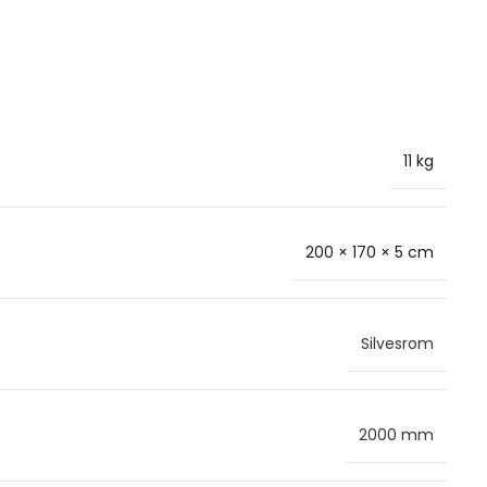
11 kg
200 × 170 × 5 cm
Silvesrom
2000 mm