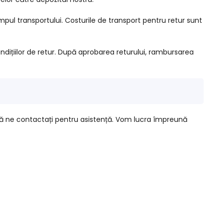
pul transportului. Costurile de transport pentru retur sunt
ndițiilor de retur. După aprobarea returului, rambursarea
să ne contactați pentru asistență. Vom lucra împreună