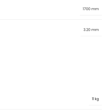
1700 mm
3.20 mm
11 kg