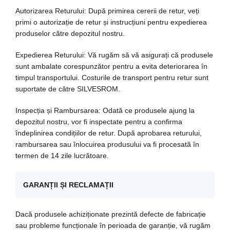
Autorizarea Returului: După primirea cererii de retur, veți
primi o autorizație de retur și instrucțiuni pentru expedierea
produselor către depozitul nostru.
Expedierea Returului: Vă rugăm să vă asigurați că produsele
sunt ambalate corespunzător pentru a evita deteriorarea în
timpul transportului. Costurile de transport pentru retur sunt
suportate de către SILVESROM.
Inspecția și Rambursarea: Odată ce produsele ajung la
depozitul nostru, vor fi inspectate pentru a confirma
îndeplinirea condițiilor de retur. După aprobarea returului,
rambursarea sau înlocuirea produsului va fi procesată în
termen de 14 zile lucrătoare.
GARANȚII ȘI RECLAMAȚII
Dacă produsele achiziționate prezintă defecte de fabricație
sau probleme funcționale în perioada de garanție, vă rugăm