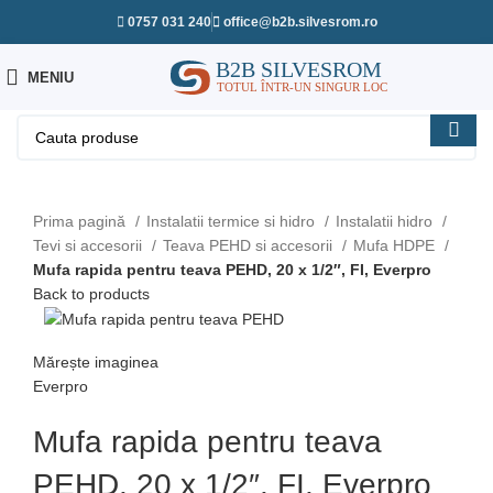
0757 031 240
office@b2b.silvesrom.ro
MENIU
Prima pagină
Instalatii termice si hidro
Instalatii hidro
Tevi si accesorii
Teava PEHD si accesorii
Mufa HDPE
Mufa rapida pentru teava PEHD, 20 x 1/2″, FI, Everpro
Back to products
Mărește imaginea
Everpro
Mufa rapida pentru teava
PEHD, 20 x 1/2″, FI, Everpro