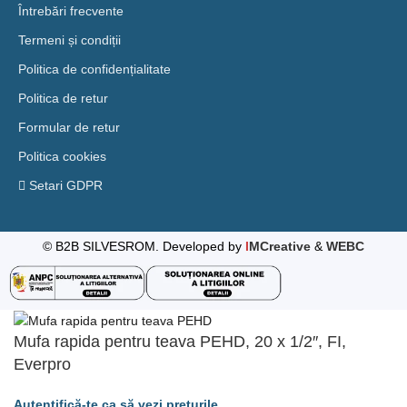
Întrebări frecvente
Termeni și condiții
Politica de confidențialitate
Politica de retur
Formular de retur
Politica cookies
Setari GDPR
© B2B SILVESROM. Developed by
I
MCreative
&
WEBC
Mufa rapida pentru teava PEHD, 20 x 1/2″, FI,
Everpro