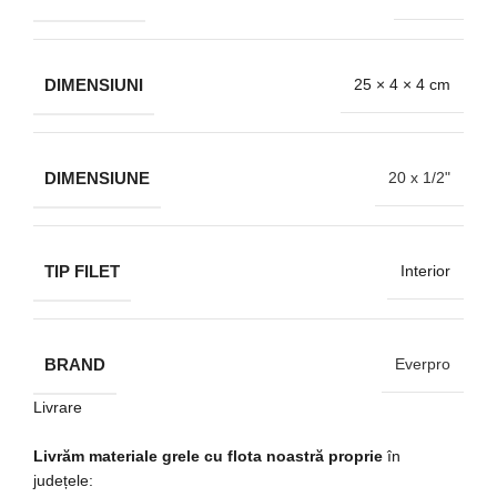
DIMENSIUNI
25 × 4 × 4 cm
DIMENSIUNE
20 x 1/2"
TIP FILET
Interior
BRAND
Everpro
Livrare
Livrăm materiale grele cu flota noastră proprie
în
județele: