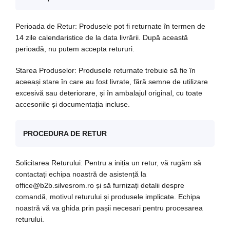
Perioada de Retur: Produsele pot fi returnate în termen de
14 zile calendaristice de la data livrării. După această
perioadă, nu putem accepta retururi.
Starea Produselor: Produsele returnate trebuie să fie în
aceeași stare în care au fost livrate, fără semne de utilizare
excesivă sau deteriorare, și în ambalajul original, cu toate
accesoriile și documentația incluse.
PROCEDURA DE RETUR
Solicitarea Returului: Pentru a iniția un retur, vă rugăm să
contactați echipa noastră de asistență la
office@b2b.silvesrom.ro și să furnizați detalii despre
comandă, motivul returului și produsele implicate. Echipa
noastră vă va ghida prin pașii necesari pentru procesarea
returului.