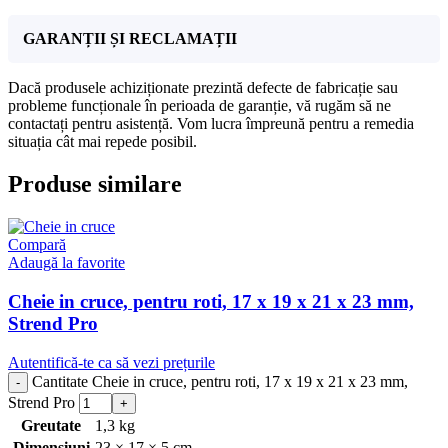
GARANȚII ȘI RECLAMAȚII
Dacă produsele achiziționate prezintă defecte de fabricație sau
probleme funcționale în perioada de garanție, vă rugăm să ne
contactați pentru asistență. Vom lucra împreună pentru a remedia
situația cât mai repede posibil.
Produse similare
Compară
Adaugă la favorite
Cheie in cruce, pentru roti, 17 x 19 x 21 x 23 mm,
Strend Pro
Autentifică-te ca să vezi prețurile
Cantitate Cheie in cruce, pentru roti, 17 x 19 x 21 x 23 mm,
Strend Pro
Greutate
1,3 kg
Dimensiuni
23 × 17 × 5 cm