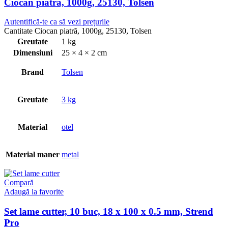
Ciocan piatră, 1000g, 25130, Tolsen
Autentifică-te ca să vezi prețurile
Cantitate Ciocan piatră, 1000g, 25130, Tolsen
Greutate
1 kg
Dimensiuni
25 × 4 × 2 cm
Brand
Tolsen
Greutate
3 kg
Material
otel
Material maner
metal
Compară
Adaugă la favorite
Set lame cutter, 10 buc, 18 x 100 x 0.5 mm, Strend
Pro