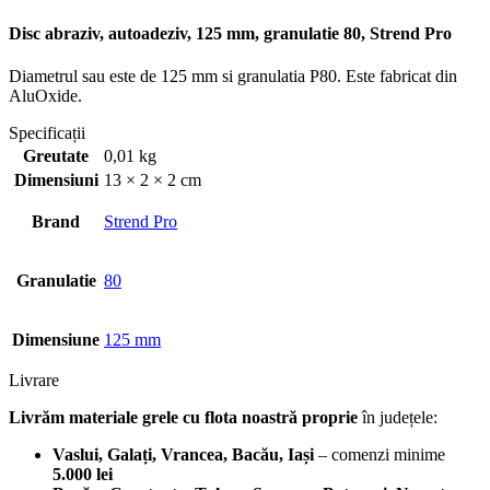
Disc abraziv, autoadeziv, 125 mm, granulatie 80, Strend Pro
Diametrul sau este de 125 mm si granulatia P80. Este fabricat din
AluOxide.
Specificații
Greutate
0,01 kg
Dimensiuni
13 × 2 × 2 cm
Brand
Strend Pro
Granulatie
80
Dimensiune
125 mm
Livrare
Livrăm materiale grele cu flota noastră proprie
în județele:
Vaslui, Galați, Vrancea, Bacău, Iași
– comenzi minime
5.000 lei