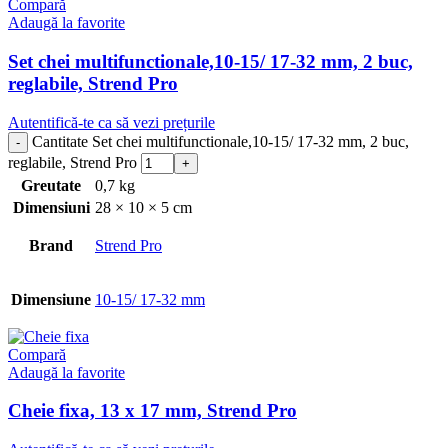
Compară
Adaugă la favorite
Set chei multifunctionale,10-15/ 17-32 mm, 2 buc,
reglabile, Strend Pro
Autentifică-te ca să vezi prețurile
Cantitate Set chei multifunctionale,10-15/ 17-32 mm, 2 buc,
reglabile, Strend Pro
Greutate
0,7 kg
Dimensiuni
28 × 10 × 5 cm
Brand
Strend Pro
Dimensiune
10-15/ 17-32 mm
Compară
Adaugă la favorite
Cheie fixa, 13 x 17 mm, Strend Pro