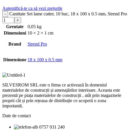
Autentifică-te ca să vezi prețurile
Cantitate Set lame cutter, 10 buc, 18 x 100 x 0.5 mm, Strend Pro
Greutate
0,05 kg
Dimensiuni
10 × 2 × 1 cm
Brand
Strend Pro
Dimensiune
18 x 100 x 0.5 mm
SILVESROM SRL este o firma ce activează în domeniul
materialelor de construcții și amenajărilor interioare. Aceasta este
prezentă pe piața materialelor de construcții , atât prin magazinele
proprii cât și prin rețeaua de distribuție ce acoperă o zona
importantă.
Date de contact
0757 031 240