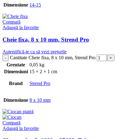
Dimensiune
14-15
Compară
Adaugă la favorite
Cheie fixa, 8 x 10 mm, Strend Pro
Autentifică-te ca să vezi prețurile
Cantitate Cheie fixa, 8 x 10 mm, Strend Pro
Greutate
0,05 kg
Dimensiuni
15 × 2 × 1 cm
Brand
Strend Pro
Dimensiune
8 x 10 mm
Compară
Adaugă la favorite