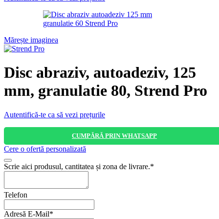
Mărește imaginea
Disc abraziv, autoadeziv, 125
mm, granulatie 80, Strend Pro
Autentifică-te ca să vezi prețurile
CUMPĂRĂ PRIN WHATSAPP
Cere o ofertă personalizată
Scrie aici produsul, cantitatea și zona de livrare.
*
Telefon
Adresă E-Mail
*