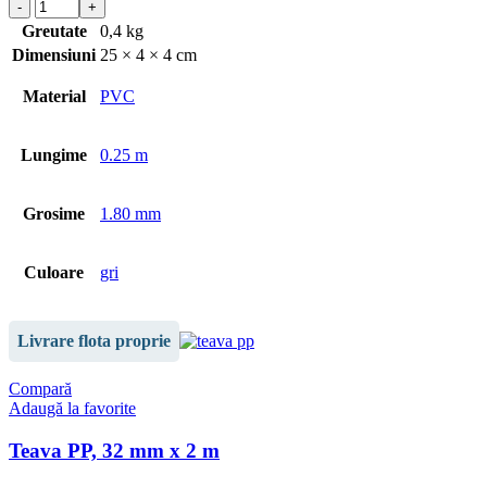
Greutate
0,4 kg
Dimensiuni
25 × 4 × 4 cm
Material
PVC
Lungime
0.25 m
Grosime
1.80 mm
Culoare
gri
Livrare flota proprie
Compară
Adaugă la favorite
Teava PP, 32 mm x 2 m