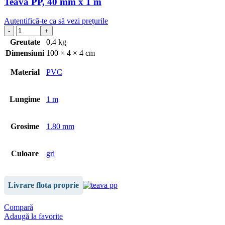
Teava PP, 40 mm x 1 m
Autentifică-te ca să vezi prețurile
Greutate
0,4 kg
Dimensiuni
100 × 4 × 4 cm
Material
PVC
Lungime
1 m
Grosime
1.80 mm
Culoare
gri
Livrare flota proprie
Compară
Adaugă la favorite