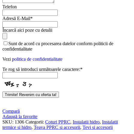
Telefon
Adresă E-Mail
*
Încarcă aici poze cu detalii
Sunt de acord cu procesarea datelor conform politicii de
confidentialitate
Vezi
politica de confidentialitate
Te rog să introduci următoarele caractere:
*
Email
*
Trimite! Revenim cu oferta ta!
Compară
Adaugă la favorite
SKU:
1306
Categorii:
Coturi PPRC
,
Instalatii hidro
,
Instalatii
termice si hidro
,
Teava PPRC si accesorii
,
Tevi si accesorii