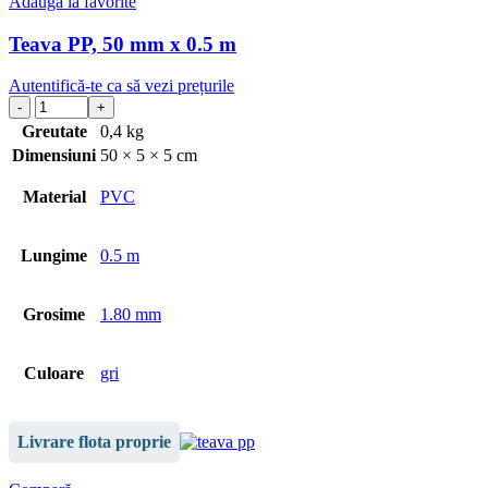
Adaugă la favorite
Teava PP, 50 mm x 0.5 m
Autentifică-te ca să vezi prețurile
Greutate
0,4 kg
Dimensiuni
50 × 5 × 5 cm
Material
PVC
Lungime
0.5 m
Grosime
1.80 mm
Culoare
gri
Livrare flota proprie