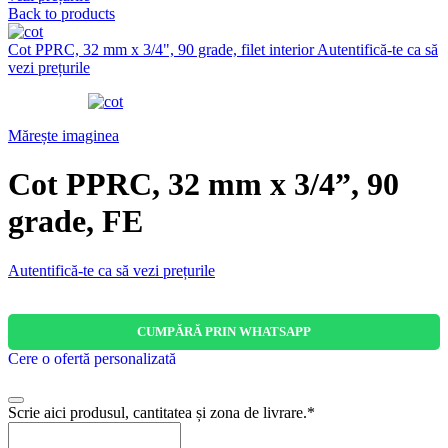
Back to products
Cot PPRC, 32 mm x 3/4", 90 grade, filet interior
Autentifică-te ca să
vezi prețurile
Mărește imaginea
Cot PPRC, 32 mm x 3/4”, 90
grade, FE
Autentifică-te ca să vezi prețurile
CUMPĂRĂ PRIN WHATSAPP
Cere o ofertă personalizată
Scrie aici produsul, cantitatea și zona de livrare.
*