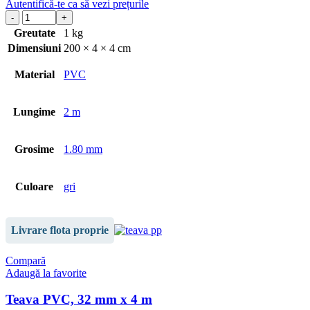
Autentifică-te ca să vezi prețurile
Greutate
1 kg
Dimensiuni
200 × 4 × 4 cm
Material
PVC
Lungime
2 m
Grosime
1.80 mm
Culoare
gri
Livrare flota proprie
Compară
Adaugă la favorite
Teava PVC, 32 mm x 4 m