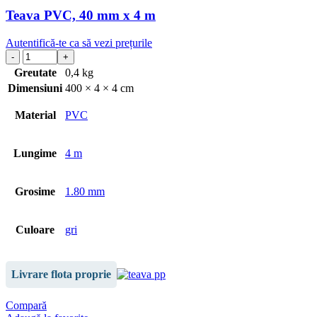
Teava PVC, 40 mm x 4 m
Autentifică-te ca să vezi prețurile
Greutate
0,4 kg
Dimensiuni
400 × 4 × 4 cm
Material
PVC
Lungime
4 m
Grosime
1.80 mm
Culoare
gri
Livrare flota proprie
Compară