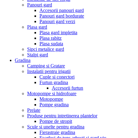
Panouri gard
Accesorii panouri gard
Panouri gard bordurate
Panouri gard verzi
Plasa gard
Plasa gard impletita
Plasa rabitz
Plasa sudata
Sipci metalice gard
Stalpi gard
Gradina
Camping si Gratare
Instalatii pentru irigatii
Cuple si conectori
Furtun gradina
Accesorii furtun
Motopompe si hidrofoare
Motopompe
Pompe gradina
Prelate
Produse pentru intretinerea plantelor
Pompe de stropit
Scule si unelte pentru gradina
Fierastraie gradina
Foarfeci de tuns arbusti si gard viu