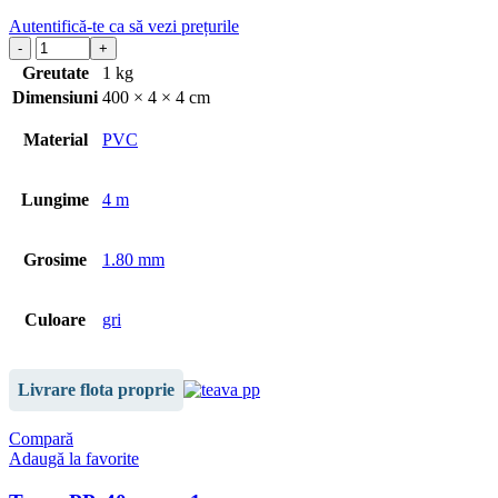
Autentifică-te ca să vezi prețurile
Greutate
1 kg
Dimensiuni
400 × 4 × 4 cm
Material
PVC
Lungime
4 m
Grosime
1.80 mm
Culoare
gri
Livrare flota proprie
Compară
Adaugă la favorite