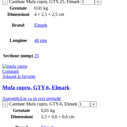
Cantitate Mufa cupru, GTY-25, Elmark
Greutate
0,01 kg
Dimensiuni
4 × 2,5 × 2,5 cm
Brand
Elmark
Lungime
40 mm
Sectiune (mmp)
25
Compară
Adaugă la favorite
Mufa cupru, GTY-6, Elmark
Autentifică-te ca să vezi prețurile
Cantitate Mufa cupru, GTY-6, Elmark
Greutate
0,01 kg
Dimensiuni
2,5 × 0,6 × 0,6 cm