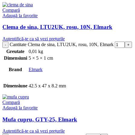
Compară
Adaugă la favorite
Clema de sina, LTU2UK, rosu, 10N, Elmark
Autentifică-te ca să vezi prețurile
Cantitate Clema de sina, LTU2UK, rosu, 10N, Elmark
Greutate
0,01 kg
Dimensiuni
5 × 5 × 1 cm
Brand
Elmark
Dimensiune
42.5 x 47 x 8.2 mm
Compară
Adaugă la favorite
Mufa cupru, GTY-25, Elmark
Autentifică-te ca să vezi prețurile