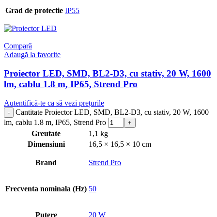
Grad de protectie
IP55
Compară
Adaugă la favorite
Proiector LED, SMD, BL2-D3, cu stativ, 20 W, 1600
lm, cablu 1.8 m, IP65, Strend Pro
Autentifică-te ca să vezi prețurile
Cantitate Proiector LED, SMD, BL2-D3, cu stativ, 20 W, 1600
lm, cablu 1.8 m, IP65, Strend Pro
Greutate
1,1 kg
Dimensiuni
16,5 × 16,5 × 10 cm
Brand
Strend Pro
Frecventa nominala (Hz)
50
Putere
20 W