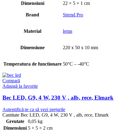
Dimensiuni
22 × 5 × 1 cm
Brand
Strend Pro
Material
lemn
Dimensiune
220 x 50 x 10 mm
Temperatura de functionare
50°C – -40°C
Compară
Adaugă la favorite
Bec LED, G9, 4 W, 230 V , alb, rece, Elmark
Autentifică-te ca să vezi prețurile
Cantitate Bec LED, G9, 4 W, 230 V , alb, rece, Elmark
Greutate
0,05 kg
Dimensiuni
5 × 5 × 2 cm