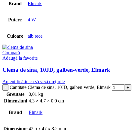
Brand
Elmark
Putere
4 W
Culoare
alb rece
Compară
Adaugă la favorite
Clema de sina, 10JD, galben-verde, Elmark
Autentifică-te ca să vezi prețurile
Cantitate Clema de sina, 10JD, galben-verde, Elmark
Greutate
0,01 kg
Dimensiuni
4,3 × 4,7 × 0,9 cm
Brand
Elmark
Dimensiune
42.5 x 47 x 8.2 mm