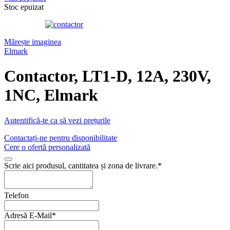
Stoc epuizat
Mărește imaginea
Elmark
Contactor, LT1-D, 12A, 230V,
1NC, Elmark
Autentifică-te ca să vezi prețurile
Contactați-ne pentru disponibilitate
Cere o ofertă personalizată
Scrie aici produsul, cantitatea și zona de livrare.
*
Telefon
Adresă E-Mail
*