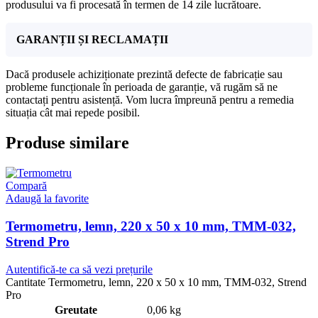
produsului va fi procesată în termen de 14 zile lucrătoare.
GARANȚII ȘI RECLAMAȚII
Dacă produsele achiziționate prezintă defecte de fabricație sau
probleme funcționale în perioada de garanție, vă rugăm să ne
contactați pentru asistență. Vom lucra împreună pentru a remedia
situația cât mai repede posibil.
Produse similare
Compară
Adaugă la favorite
Termometru, lemn, 220 x 50 x 10 mm, TMM-032,
Strend Pro
Autentifică-te ca să vezi prețurile
Cantitate Termometru, lemn, 220 x 50 x 10 mm, TMM-032, Strend
Pro
Greutate
0,06 kg