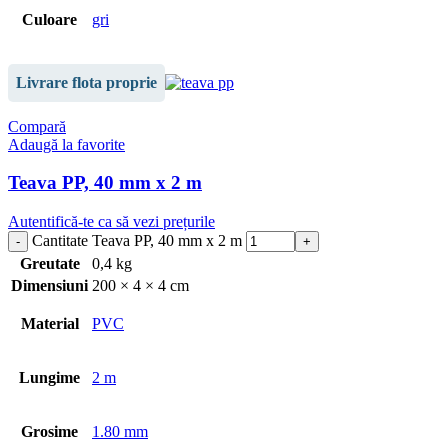
Culoare
gri
Livrare flota proprie
Compară
Adaugă la favorite
Teava PP, 40 mm x 2 m
Autentifică-te ca să vezi prețurile
Cantitate Teava PP, 40 mm x 2 m
Greutate
0,4 kg
Dimensiuni
200 × 4 × 4 cm
Material
PVC
Lungime
2 m
Grosime
1.80 mm