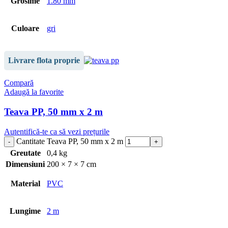
Grosime
1.80 mm
Culoare
gri
Livrare flota proprie
Compară
Adaugă la favorite
Teava PP, 50 mm x 2 m
Autentifică-te ca să vezi prețurile
Cantitate Teava PP, 50 mm x 2 m
Greutate
0,4 kg
Dimensiuni
200 × 7 × 7 cm
Material
PVC
Lungime
2 m