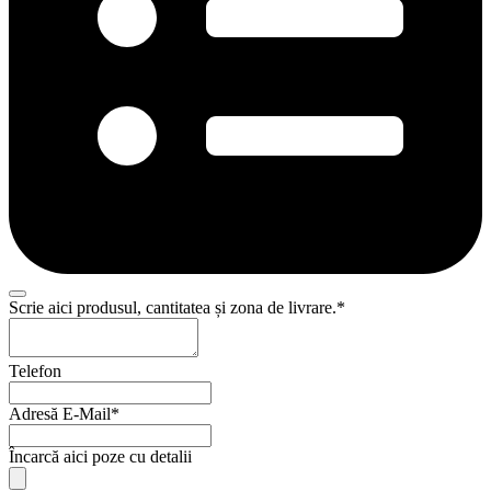
Scrie aici produsul, cantitatea și zona de livrare.
*
Contact
Telefon
Email
*
Adresă E-Mail
*
Încarcă aici poze cu detalii