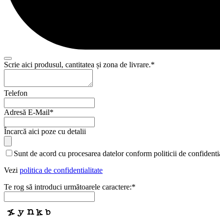
Scrie aici produsul, cantitatea și zona de livrare.
*
Contact
Telefon
Email
*
Adresă E-Mail
*
Încarcă aici poze cu detalii
Sunt de acord cu procesarea datelor conform politicii de confidentia
Vezi
politica de confidentialitate
Te rog să introduci următoarele caractere:
*