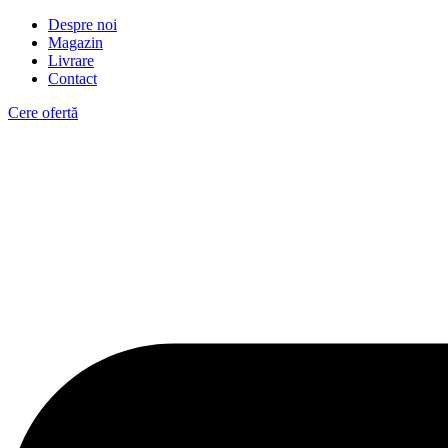
Despre noi
Magazin
Livrare
Contact
Cere ofertă