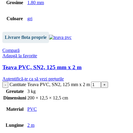
Grosime
1.80 mm
Culoare
gri
Livrare flota proprie
Compară
Adaugă la favorite
Teava PVC, SN2, 125 mm x 2 m
Autentifică-te ca să vezi prețurile
Cantitate Teava PVC, SN2, 125 mm x 2 m
Greutate
3 kg
Dimensiuni
200 × 12,5 × 12,5 cm
Material
PVC
Lungime
2 m