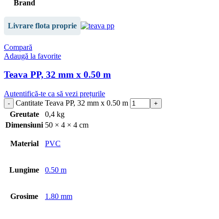
Brand
Livrare flota proprie
Compară
Adaugă la favorite
Teava PP, 32 mm x 0.50 m
Autentifică-te ca să vezi prețurile
Cantitate Teava PP, 32 mm x 0.50 m
Greutate
0,4 kg
Dimensiuni
50 × 4 × 4 cm
Material
PVC
Lungime
0.50 m
Grosime
1.80 mm