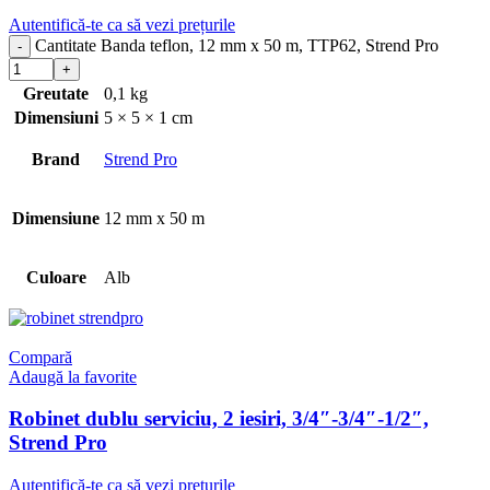
Autentifică-te ca să vezi prețurile
Cantitate Banda teflon, 12 mm x 50 m, TTP62, Strend Pro
Greutate
0,1 kg
Dimensiuni
5 × 5 × 1 cm
Brand
Strend Pro
Dimensiune
12 mm x 50 m
Culoare
Alb
Compară
Adaugă la favorite
Robinet dublu serviciu, 2 iesiri, 3/4″-3/4″-1/2″,
Strend Pro
Autentifică-te ca să vezi prețurile