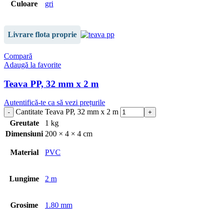
Culoare
gri
Livrare flota proprie
Compară
Adaugă la favorite
Teava PP, 32 mm x 2 m
Autentifică-te ca să vezi prețurile
Cantitate Teava PP, 32 mm x 2 m
Greutate
1 kg
Dimensiuni
200 × 4 × 4 cm
Material
PVC
Lungime
2 m
Grosime
1.80 mm