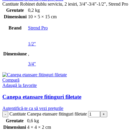
Cantitate Robinet dublu serviciu, 2 iesiri, 3/4"-3/4"-1/2", Strend Pro
Greutate
0,2 kg
Dimensiuni
10 × 5 × 15 cm
Brand
Strend Pro
1/2"
Dimensiune
,
3/4"
Compară
Adaugă la favorite
Canepa etansare fitinguri filetate
Autentifică-te ca să vezi prețurile
Cantitate Canepa etansare fitinguri filetate
Greutate
0,6 kg
Dimensiuni
4 × 4 × 2 cm