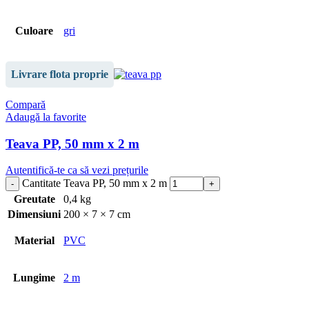
Culoare
gri
Livrare flota proprie
Compară
Adaugă la favorite
Teava PP, 50 mm x 2 m
Autentifică-te ca să vezi prețurile
Cantitate Teava PP, 50 mm x 2 m
Greutate
0,4 kg
Dimensiuni
200 × 7 × 7 cm
Material
PVC
Lungime
2 m