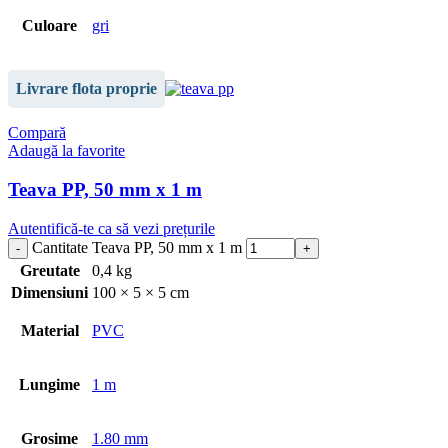
Culoare
gri
Livrare flota proprie
Compară
Adaugă la favorite
Teava PP, 50 mm x 1 m
Autentifică-te ca să vezi prețurile
Cantitate Teava PP, 50 mm x 1 m
Greutate
0,4 kg
Dimensiuni
100 × 5 × 5 cm
Material
PVC
Lungime
1 m
Grosime
1.80 mm