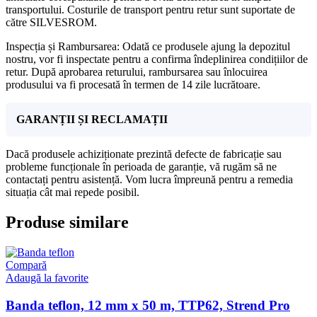
transportului. Costurile de transport pentru retur sunt suportate de
către SILVESROM.
Inspecția și Rambursarea: Odată ce produsele ajung la depozitul
nostru, vor fi inspectate pentru a confirma îndeplinirea condițiilor de
retur. După aprobarea returului, rambursarea sau înlocuirea
produsului va fi procesată în termen de 14 zile lucrătoare.
GARANȚII ȘI RECLAMAȚII
Dacă produsele achiziționate prezintă defecte de fabricație sau
probleme funcționale în perioada de garanție, vă rugăm să ne
contactați pentru asistență. Vom lucra împreună pentru a remedia
situația cât mai repede posibil.
Produse similare
Compară
Adaugă la favorite
Banda teflon, 12 mm x 50 m, TTP62, Strend Pro