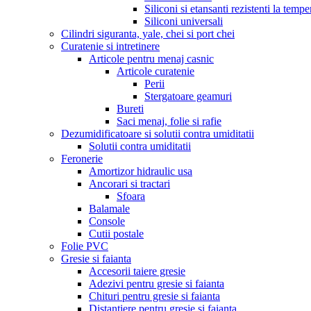
Siliconi si etansanti rezistenti la tempe
Siliconi universali
Cilindri siguranta, yale, chei si port chei
Curatenie si intretinere
Articole pentru menaj casnic
Articole curatenie
Perii
Stergatoare geamuri
Bureti
Saci menaj, folie si rafie
Dezumidificatoare si solutii contra umiditatii
Solutii contra umiditatii
Feronerie
Amortizor hidraulic usa
Ancorari si tractari
Sfoara
Balamale
Console
Cutii postale
Folie PVC
Gresie si faianta
Accesorii taiere gresie
Adezivi pentru gresie si faianta
Chituri pentru gresie si faianta
Distantiere pentru gresie si faianta