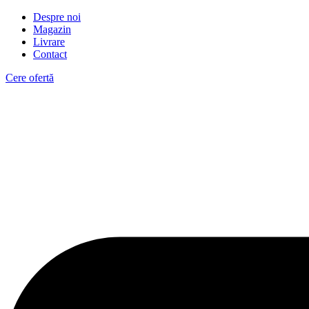
Despre noi
Magazin
Livrare
Contact
Cere ofertă