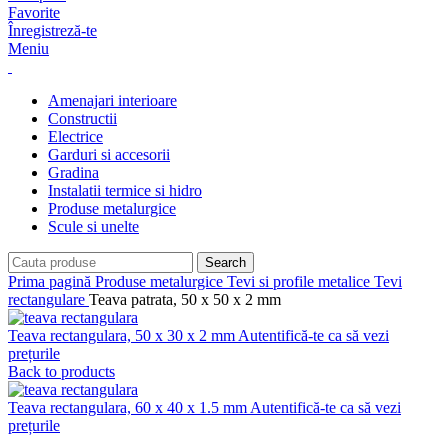
Favorite
Înregistreză-te
Meniu
Amenajari interioare
Constructii
Electrice
Garduri si accesorii
Gradina
Instalatii termice si hidro
Produse metalurgice
Scule si unelte
Search
Prima pagină
Produse metalurgice
Tevi si profile metalice
Tevi
rectangulare
Teava patrata, 50 x 50 x 2 mm
Teava rectangulara, 50 x 30 x 2 mm
Autentifică-te ca să vezi
prețurile
Back to products
Teava rectangulara, 60 x 40 x 1.5 mm
Autentifică-te ca să vezi
prețurile