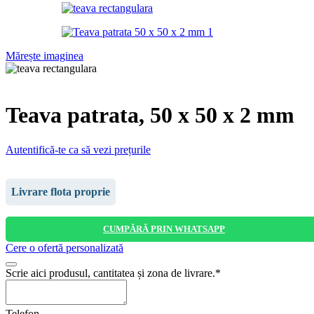
Mărește imaginea
Teava patrata, 50 x 50 x 2 mm
Autentifică-te ca să vezi prețurile
Livrare flota proprie
CUMPĂRĂ PRIN WHATSAPP
Cere o ofertă personalizată
Scrie aici produsul, cantitatea și zona de livrare.
*
Telefon