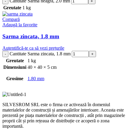
Cantitate Sarma neagra, 2.0 mm
Greutate
1 kg
Compară
Adaugă la favorite
Sarma zincata, 1.8 mm
Autentifică-te ca să vezi prețurile
Cantitate Sarma zincata, 1.8 mm
Greutate
1 kg
Dimensiuni
40 × 40 × 5 cm
Grosime
1.80 mm
SILVESROM SRL este o firma ce activează în domeniul
materialelor de construcții și amenajărilor interioare. Aceasta este
prezentă pe piața materialelor de construcții , atât prin magazinele
proprii cât și prin rețeaua de distribuție ce acoperă o zona
importantă.