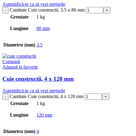
Autentifică-te ca să vezi prețurile
Cantitate Cuie constructii, 3.5 x 80 mm
Greutate
1 kg
Lungime
80 mm
Diametru (mm)
3.5
Compară
Adaugă la favorite
Cuie constructii, 4 x 120 mm
Autentifică-te ca să vezi prețurile
Cantitate Cuie constructii, 4 x 120 mm
Greutate
1 kg
Lungime
120 mm
Diametru (mm)
4