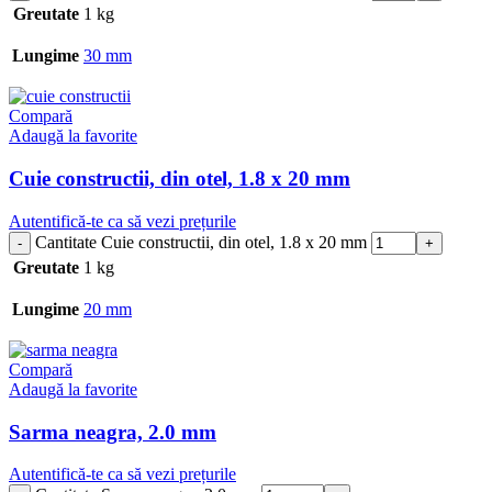
Greutate
1 kg
Lungime
30 mm
Compară
Adaugă la favorite
Cuie constructii, din otel, 1.8 x 20 mm
Autentifică-te ca să vezi prețurile
Cantitate Cuie constructii, din otel, 1.8 x 20 mm
Greutate
1 kg
Lungime
20 mm
Compară
Adaugă la favorite
Sarma neagra, 2.0 mm
Autentifică-te ca să vezi prețurile