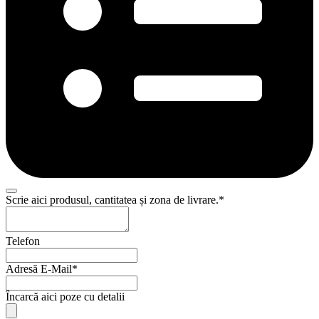
Scrie aici produsul, cantitatea și zona de livrare.
*
Telefon
Adresă E-Mail
*
Contact
Încarcă aici poze cu detalii
Email
*