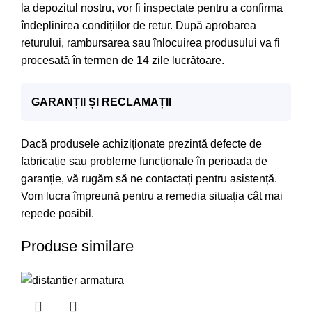
la depozitul nostru, vor fi inspectate pentru a confirma
îndeplinirea condițiilor de retur. După aprobarea
returului, rambursarea sau înlocuirea produsului va fi
procesată în termen de 14 zile lucrătoare.
GARANȚII ȘI RECLAMAȚII
Dacă produsele achiziționate prezintă defecte de
fabricație sau probleme funcționale în perioada de
garanție, vă rugăm să ne contactați pentru asistență.
Vom lucra împreună pentru a remedia situația cât mai
repede posibil.
Produse similare