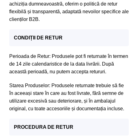
achiziția dumneavoastră, oferim o politică de retur
flexibilă și transparentă, adaptată nevoilor specifice ale
clienților B2B.
CONDIȚII DE RETUR
Perioada de Retur: Produsele pot fi returnate în termen
de 14 zile calendaristice de la data livrării. După
această perioadă, nu putem accepta retururi.
Starea Produselor: Produsele returnate trebuie să fie
în aceeași stare în care au fost livrate, fără semne de
utilizare excesivă sau deteriorare, și în ambalajul
original, cu toate accesoriile și documentația incluse.
PROCEDURA DE RETUR