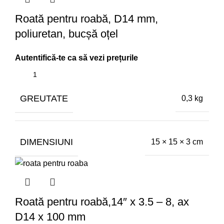
Roată pentru roabă, D14 mm,
poliuretan, bucșă oțel
GREUTATE
0,3 kg
DIMENSIUNI
15 × 15 × 3 cm
Roată pentru roabă,14″ x 3.5 – 8, ax
D14 x 100 mm