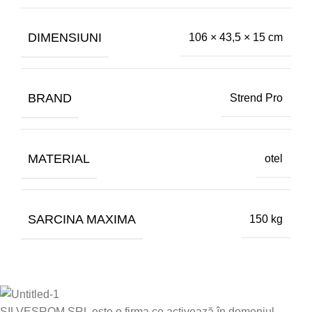
DIMENSIUNI
106 × 43,5 × 15 cm
BRAND
Strend Pro
MATERIAL
otel
SARCINA MAXIMA
150 kg
SILVESROM SRL este o firma ce activează în domeniul