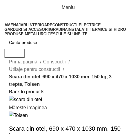
Meniu
AMENAJARI INTERIOARE
CONSTRUCTII
ELECTRICE
GARDURI SI ACCESORII
GRADINA
INSTALATII TERMICE SI HIDRO
PRODUSE METALURGICE
SCULE SI UNELTE
Search
Prima pagină
Constructii
Utilaje pentru constructii
Scara din otel, 690 x 470 x 1030 mm, 150 kg, 3
trepte, Tolsen
Back to products
Mărește imaginea
Scara din otel, 690 x 470 x 1030 mm, 150