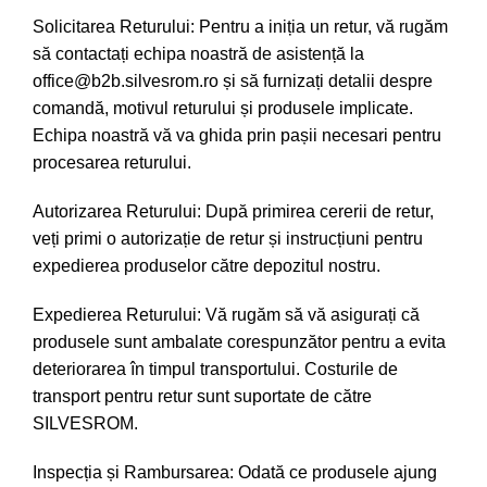
Solicitarea Returului: Pentru a iniția un retur, vă rugăm
să contactați echipa noastră de asistență la
office@b2b.silvesrom.ro și să furnizați detalii despre
comandă, motivul returului și produsele implicate.
Echipa noastră vă va ghida prin pașii necesari pentru
procesarea returului.
Autorizarea Returului: După primirea cererii de retur,
veți primi o autorizație de retur și instrucțiuni pentru
expedierea produselor către depozitul nostru.
Expedierea Returului: Vă rugăm să vă asigurați că
produsele sunt ambalate corespunzător pentru a evita
deteriorarea în timpul transportului. Costurile de
transport pentru retur sunt suportate de către
SILVESROM.
Inspecția și Rambursarea: Odată ce produsele ajung