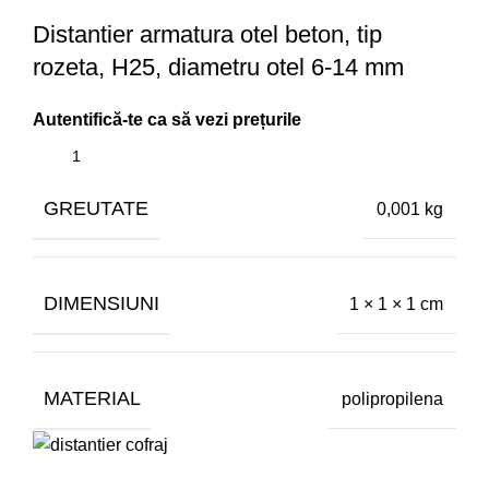
Distantier armatura otel beton, tip
rozeta, H25, diametru otel 6-14 mm
GREUTATE
0,001 kg
DIMENSIUNI
1 × 1 × 1 cm
MATERIAL
polipropilena