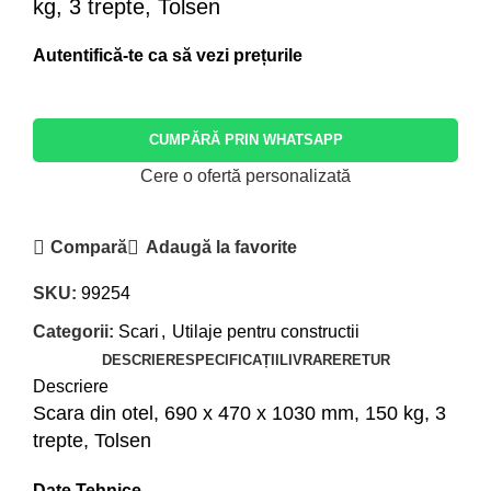
kg, 3 trepte, Tolsen
CUMPĂRĂ PRIN WHATSAPP
Cere o ofertă personalizată
Compară
Adaugă la favorite
SKU:
99254
Categorii:
Scari
,
Utilaje pentru constructii
DESCRIERE
SPECIFICAȚII
LIVRARE
RETUR
Descriere
Scara din otel, 690 x 470 x 1030 mm, 150 kg, 3
trepte, Tolsen
Date Tehnice