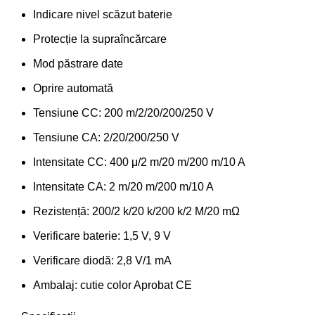
Indicare nivel scăzut baterie
Protecție la supraîncărcare
Mod păstrare date
Oprire automată
Tensiune CC: 200 m/2/20/200/250 V
Tensiune CA: 2/20/200/250 V
Intensitate CC: 400 μ/2 m/20 m/200 m/10 A
Intensitate CA: 2 m/20 m/200 m/10 A
Rezistență: 200/2 k/20 k/200 k/2 M/20 mΩ
Verificare baterie: 1,5 V, 9 V
Verificare diodă: 2,8 V/1 mA
Ambalaj: cutie color Aprobat CE