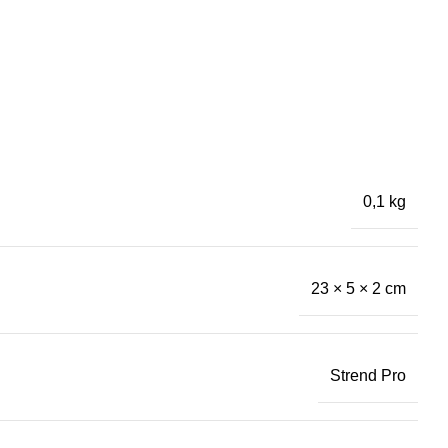
0,1 kg
23 × 5 × 2 cm
Strend Pro