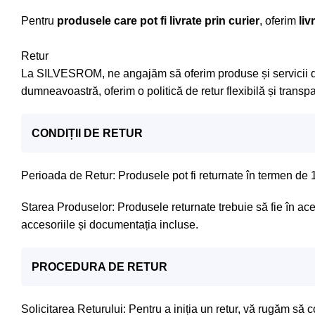
Pentru
produsele care pot fi livrate prin curier
, oferim
liv
Retur
La SILVESROM, ne angajăm să oferim produse și servicii de ce
dumneavoastră, oferim o politică de retur flexibilă și transp
CONDIȚII DE RETUR
Perioada de Retur: Produsele pot fi returnate în termen de 1
Starea Produselor: Produsele returnate trebuie să fie în acee
accesoriile și documentația incluse.
PROCEDURA DE RETUR
Solicitarea Returului: Pentru a iniția un retur, vă rugăm să 