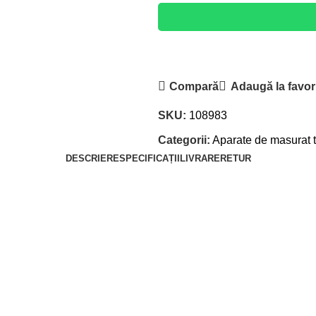
Compară
Adaugă la favor
SKU:
108983
Categorii:
Aparate de masurat 
DESCRIERE
SPECIFICAȚII
LIVRARE
RETUR