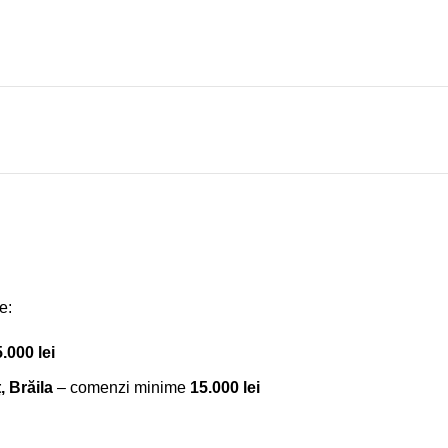
e:
5.000 lei
 Brăila
– comenzi minime
15.000 lei