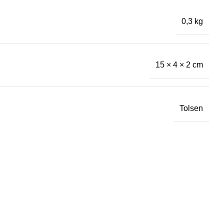
0,3 kg
15 × 4 × 2 cm
Tolsen