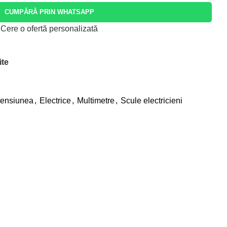
CUMPĂRĂ PRIN WHATSAPP
Cere o ofertă personalizată
ite
tensiunea
,
Electrice
,
Multimetre
,
Scule electricieni