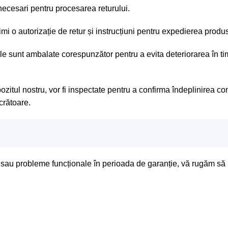
necesari pentru procesarea returului.
imi o autorizație de retur și instrucțiuni pentru expedierea produ
 sunt ambalate corespunzător pentru a evita deteriorarea în timp
itul nostru, vor fi inspectate pentru a confirma îndeplinirea con
crătoare.
e sau probleme funcționale în perioada de garanție, vă rugăm să 