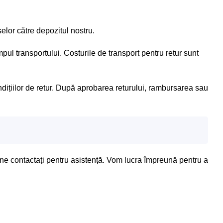
selor către depozitul nostru.
ul transportului. Costurile de transport pentru retur sunt
dițiilor de retur. După aprobarea returului, rambursarea sau
ne contactați pentru asistență. Vom lucra împreună pentru a