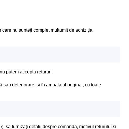
n care nu sunteți complet mulțumit de achiziția
 nu putem accepta retururi.
 sau deteriorare, și în ambalajul original, cu toate
și să furnizați detalii despre comandă, motivul returului și