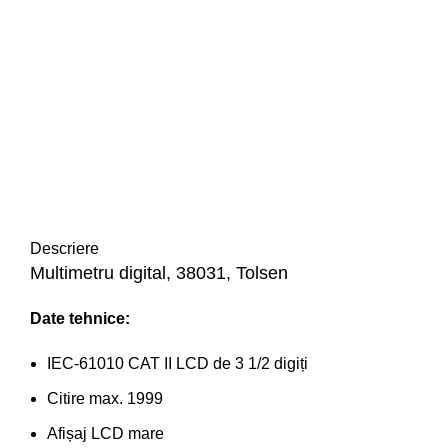
Descriere
Multimetru digital, 38031, Tolsen
Date tehnice:
IEC-61010 CAT II LCD de 3 1/2 digiți
Citire max. 1999
Afișaj LCD mare