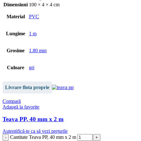
Dimensiuni
100 × 4 × 4 cm
Material
PVC
Lungime
1 m
Grosime
1.80 mm
Culoare
gri
Livrare flota proprie
Compară
Adaugă la favorite
Teava PP, 40 mm x 2 m
Autentifică-te ca să vezi prețurile
Cantitate Teava PP, 40 mm x 2 m