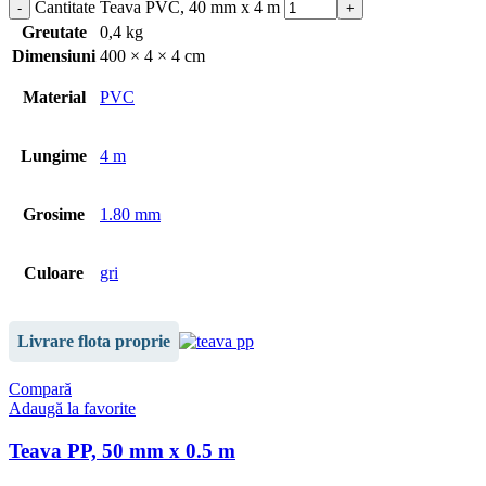
Cantitate Teava PVC, 40 mm x 4 m
Greutate
0,4 kg
Dimensiuni
400 × 4 × 4 cm
Material
PVC
Lungime
4 m
Grosime
1.80 mm
Culoare
gri
Livrare flota proprie
Compară
Adaugă la favorite
Teava PP, 50 mm x 0.5 m