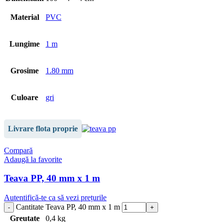
Material
PVC
Lungime
1 m
Grosime
1.80 mm
Culoare
gri
Livrare flota proprie
Compară
Adaugă la favorite
Teava PP, 40 mm x 1 m
Autentifică-te ca să vezi prețurile
Cantitate Teava PP, 40 mm x 1 m
Greutate
0,4 kg