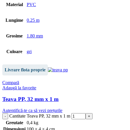
Material
PVC
Lungime
0.25 m
Grosime
1.80 mm
Culoare
gri
Livrare flota proprie
Compară
Adaugă la favorite
Teava PP, 32 mm x 1 m
Autentifică-te ca să vezi prețurile
Cantitate Teava PP, 32 mm x 1 m
Greutate
0,4 kg
Dimensiuni
100 × 4 × 4 cm