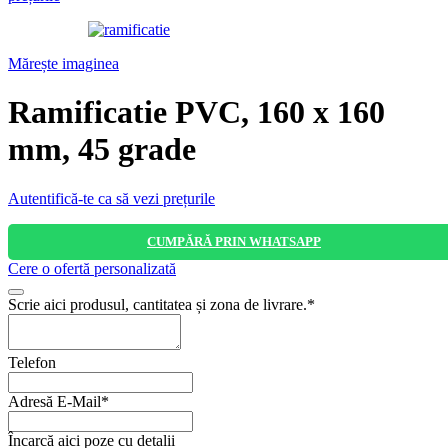
Mărește imaginea
Ramificatie PVC, 160 x 160
mm, 45 grade
Autentifică-te ca să vezi prețurile
CUMPĂRĂ PRIN WHATSAPP
Cere o ofertă personalizată
Scrie aici produsul, cantitatea și zona de livrare.
*
Telefon
Adresă E-Mail
*
Încarcă aici poze cu detalii