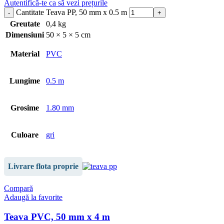
Autentifică-te ca să vezi prețurile
Cantitate Teava PP, 50 mm x 0.5 m
Greutate
0,4 kg
Dimensiuni
50 × 5 × 5 cm
Material
PVC
Lungime
0.5 m
Grosime
1.80 mm
Culoare
gri
Livrare flota proprie
Compară
Adaugă la favorite
Teava PVC, 50 mm x 4 m