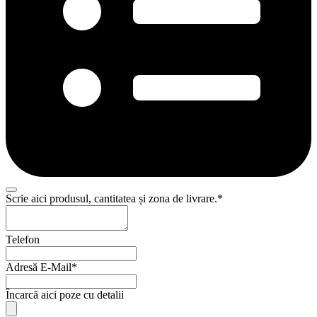
Scrie aici produsul, cantitatea și zona de livrare.
*
Telefon
Adresă E-Mail
*
Website
Încarcă aici poze cu detalii
URL
*