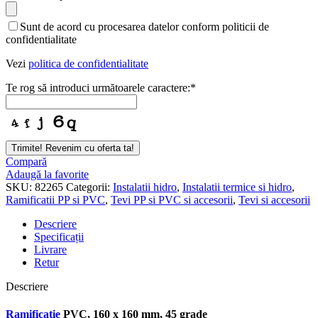
Email
*
Sunt de acord cu procesarea datelor conform politicii de
confidentialitate
Vezi
politica de confidentialitate
Te rog să introduci următoarele caractere:
*
Trimite! Revenim cu oferta ta!
Compară
Adaugă la favorite
SKU:
82265
Categorii:
Instalatii hidro
,
Instalatii termice si hidro
,
Ramificatii PP si PVC
,
Tevi PP si PVC si accesorii
,
Tevi si accesorii
Descriere
Specificații
Livrare
Retur
Descriere
Ramificatie
PVC, 160 x 160 mm, 45 grade