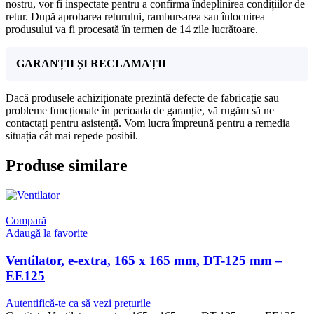
nostru, vor fi inspectate pentru a confirma îndeplinirea condițiilor de
retur. După aprobarea returului, rambursarea sau înlocuirea
produsului va fi procesată în termen de 14 zile lucrătoare.
GARANȚII ȘI RECLAMAȚII
Dacă produsele achiziționate prezintă defecte de fabricație sau
probleme funcționale în perioada de garanție, vă rugăm să ne
contactați pentru asistență. Vom lucra împreună pentru a remedia
situația cât mai repede posibil.
Produse similare
Compară
Adaugă la favorite
Ventilator, e-extra, 165 x 165 mm, DT-125 mm –
EE125
Autentifică-te ca să vezi prețurile