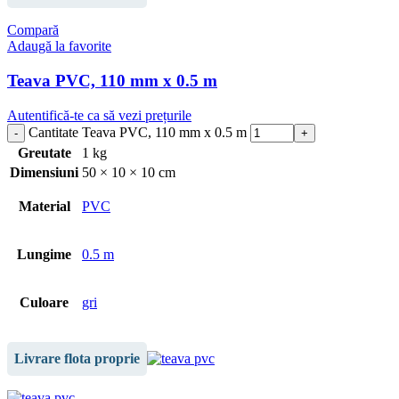
Compară
Adaugă la favorite
Teava PVC, 110 mm x 0.5 m
Autentifică-te ca să vezi prețurile
Cantitate Teava PVC, 110 mm x 0.5 m
Greutate
1 kg
Dimensiuni
50 × 10 × 10 cm
Material
PVC
Lungime
0.5 m
Culoare
gri
Livrare flota proprie