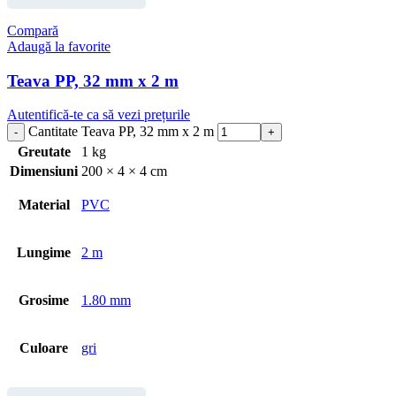
Compară
Adaugă la favorite
Teava PP, 32 mm x 2 m
Autentifică-te ca să vezi prețurile
Cantitate Teava PP, 32 mm x 2 m
Greutate
1 kg
Dimensiuni
200 × 4 × 4 cm
Material
PVC
Lungime
2 m
Grosime
1.80 mm
Culoare
gri