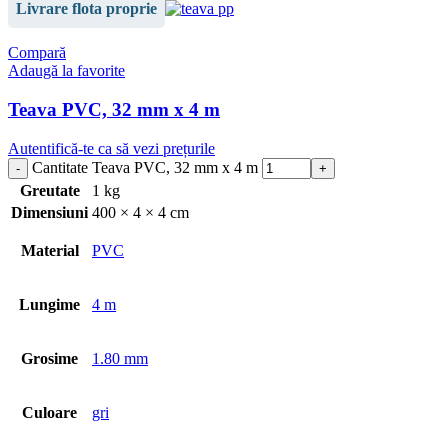
Livrare flota proprie
Compară
Adaugă la favorite
Teava PVC, 32 mm x 4 m
Autentifică-te ca să vezi prețurile
Cantitate Teava PVC, 32 mm x 4 m
Greutate
1 kg
Dimensiuni
400 × 4 × 4 cm
Material
PVC
Lungime
4 m
Grosime
1.80 mm
Culoare
gri