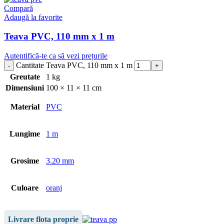
Compară
Adaugă la favorite
Teava PVC, 110 mm x 1 m
Autentifică-te ca să vezi prețurile
Cantitate Teava PVC, 110 mm x 1 m
Greutate
1 kg
Dimensiuni
100 × 11 × 11 cm
Material
PVC
Lungime
1 m
Grosime
3.20 mm
Culoare
oranj
Livrare flota proprie