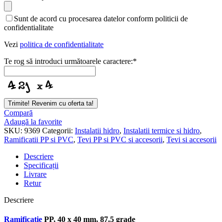
Name
*
Sunt de acord cu procesarea datelor conform politicii de
confidentialitate
Vezi
politica de confidentialitate
Te rog să introduci următoarele caractere:
*
Trimite! Revenim cu oferta ta!
Compară
Adaugă la favorite
SKU:
9369
Categorii:
Instalatii hidro
,
Instalatii termice si hidro
,
Ramificatii PP si PVC
,
Tevi PP si PVC si accesorii
,
Tevi si accesorii
Descriere
Specificații
Livrare
Retur
Descriere
Ramificatie
PP, 40 x 40 mm, 87.5 grade