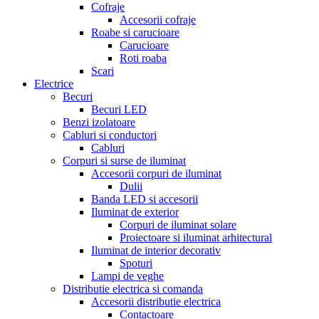
Cofraje
Accesorii cofraje
Roabe si carucioare
Carucioare
Roti roaba
Scari
Electrice
Becuri
Becuri LED
Benzi izolatoare
Cabluri si conductori
Cabluri
Corpuri si surse de iluminat
Accesorii corpuri de iluminat
Dulii
Banda LED si accesorii
Iluminat de exterior
Corpuri de iluminat solare
Proiectoare si iluminat arhitectural
Iluminat de interior decorativ
Spoturi
Lampi de veghe
Distributie electrica si comanda
Accesorii distributie electrica
Contactoare