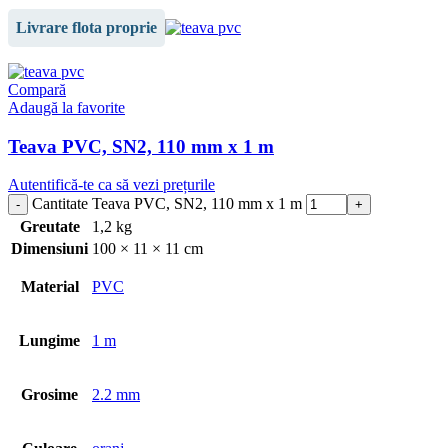
Livrare flota proprie
Compară
Adaugă la favorite
Teava PVC, SN2, 110 mm x 1 m
Autentifică-te ca să vezi prețurile
Cantitate Teava PVC, SN2, 110 mm x 1 m
Greutate
1,2 kg
Dimensiuni
100 × 11 × 11 cm
Material
PVC
Lungime
1 m
Grosime
2.2 mm