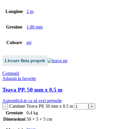
Lungime
2 m
Grosime
1.80 mm
Culoare
gri
Livrare flota proprie
Compară
Adaugă la favorite
Teava PP, 50 mm x 0.5 m
Autentifică-te ca să vezi prețurile
Cantitate Teava PP, 50 mm x 0.5 m
Greutate
0,4 kg
Dimensiuni
50 × 5 × 5 cm