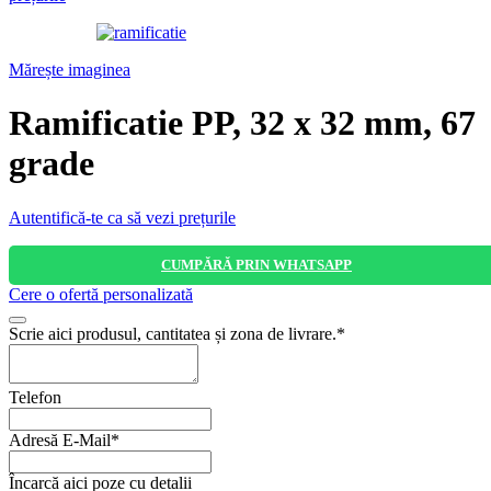
Mărește imaginea
Ramificatie PP, 32 x 32 mm, 67
grade
Autentifică-te ca să vezi prețurile
CUMPĂRĂ PRIN WHATSAPP
Cere o ofertă personalizată
Scrie aici produsul, cantitatea și zona de livrare.
*
Telefon
Adresă E-Mail
*
Încarcă aici poze cu detalii