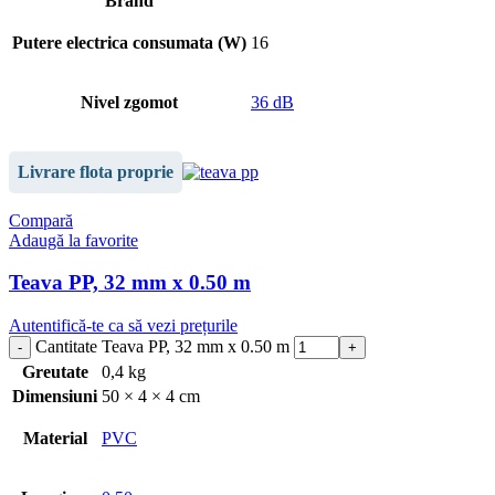
Brand
Putere electrica consumata (W)
16
Nivel zgomot
36 dB
Livrare flota proprie
Compară
Adaugă la favorite
Teava PP, 32 mm x 0.50 m
Autentifică-te ca să vezi prețurile
Cantitate Teava PP, 32 mm x 0.50 m
Greutate
0,4 kg
Dimensiuni
50 × 4 × 4 cm
Material
PVC