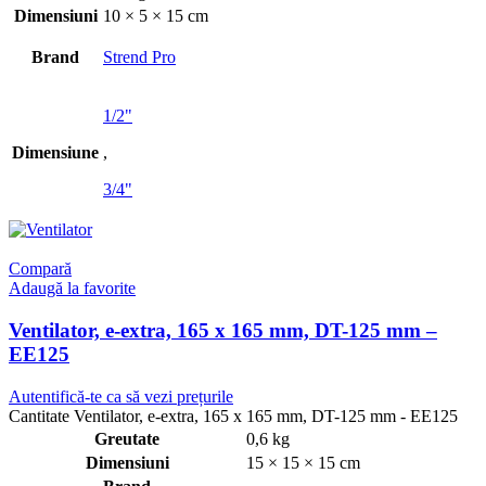
Dimensiuni
10 × 5 × 15 cm
Brand
Strend Pro
1/2"
Dimensiune
,
3/4"
Compară
Adaugă la favorite
Ventilator, e-extra, 165 x 165 mm, DT-125 mm –
EE125
Autentifică-te ca să vezi prețurile
Cantitate Ventilator, e-extra, 165 x 165 mm, DT-125 mm - EE125
Greutate
0,6 kg
Dimensiuni
15 × 15 × 15 cm