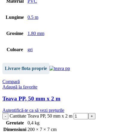
Material
PVC
Lungime
0.5 m
Grosime
1.80 mm
Culoare
gri
Livrare flota proprie
Compară
Adaugă la favorite
Teava PP, 50 mm x 2 m
Autentifică-te ca să vezi prețurile
Cantitate Teava PP, 50 mm x 2 m
Greutate
0,4 kg
Dimensiuni
200 × 7 × 7 cm