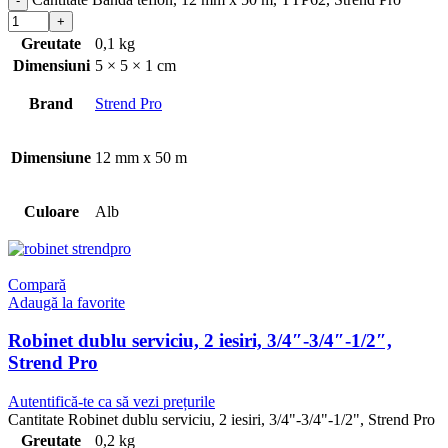
Greutate
0,1 kg
Dimensiuni
5 × 5 × 1 cm
Brand
Strend Pro
Dimensiune
12 mm x 50 m
Culoare
Alb
Compară
Adaugă la favorite
Robinet dublu serviciu, 2 iesiri, 3/4″-3/4″-1/2″,
Strend Pro
Autentifică-te ca să vezi prețurile
Cantitate Robinet dublu serviciu, 2 iesiri, 3/4"-3/4"-1/2", Strend Pro
Greutate
0,2 kg