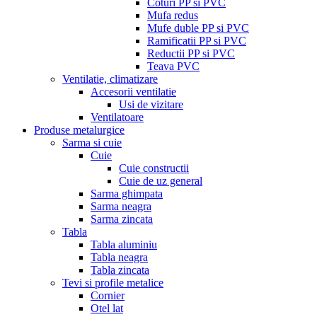
Coturi PP si PVC
Mufa redus
Mufe duble PP si PVC
Ramificatii PP si PVC
Reductii PP si PVC
Teava PVC
Ventilatie, climatizare
Accesorii ventilatie
Usi de vizitare
Ventilatoare
Produse metalurgice
Sarma si cuie
Cuie
Cuie constructii
Cuie de uz general
Sarma ghimpata
Sarma neagra
Sarma zincata
Tabla
Tabla aluminiu
Tabla neagra
Tabla zincata
Tevi si profile metalice
Cornier
Otel lat