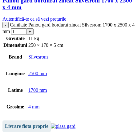
Panou gard bordurat zincat Silvesrom 1700 x 2500
x 4 mm
Autentifică-te ca să vezi prețurile
Cantitate Panou gard bordurat zincat Silvesrom 1700 x 2500 x 4
mm
Greutate
11 kg
Dimensiuni
250 × 170 × 5 cm
Brand
Silvesrom
Lungime
2500 mm
Latime
1700 mm
Grosime
4 mm
Livrare flota proprie