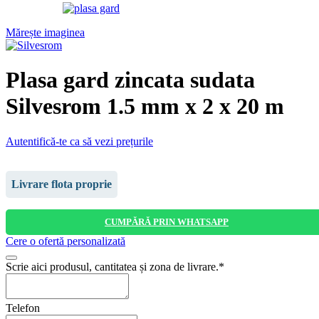
Mărește imaginea
Plasa gard zincata sudata
Silvesrom 1.5 mm x 2 x 20 m
Autentifică-te ca să vezi prețurile
Livrare flota proprie
CUMPĂRĂ PRIN WHATSAPP
Cere o ofertă personalizată
Scrie aici produsul, cantitatea și zona de livrare.
*
Telefon