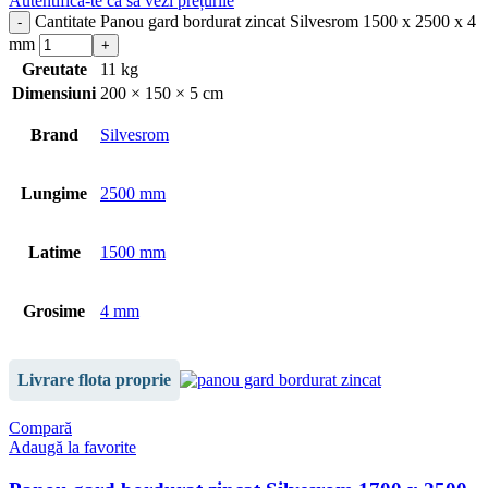
Autentifică-te ca să vezi prețurile
Cantitate Panou gard bordurat zincat Silvesrom 1500 x 2500 x 4
mm
Greutate
11 kg
Dimensiuni
200 × 150 × 5 cm
Brand
Silvesrom
Lungime
2500 mm
Latime
1500 mm
Grosime
4 mm
Livrare flota proprie
Compară
Adaugă la favorite