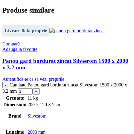
Produse similare
Livrare flota proprie
Compară
Adaugă la favorite
Panou gard bordurat zincat Silvesrom 1500 x 2000
x 3.2 mm
Autentifică-te ca să vezi prețurile
Cantitate Panou gard bordurat zincat Silvesrom 1500 x 2000 x
3.2 mm
Greutate
11 kg
Dimensiuni
200 × 150 × 5 cm
Brand
Silvesrom
Lungime
2000 mm