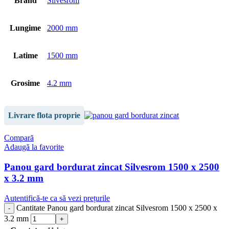
Brand
Silvesrom
Lungime
2000 mm
Latime
1500 mm
Grosime
4.2 mm
Livrare flota proprie
Compară
Adaugă la favorite
Panou gard bordurat zincat Silvesrom 1500 x 2500
x 3.2 mm
Autentifică-te ca să vezi prețurile
Cantitate Panou gard bordurat zincat Silvesrom 1500 x 2500 x
3.2 mm