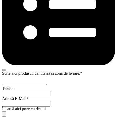
Scrie aici produsul, cantitatea și zona de livrare.
*
Telefon
Adresă E-Mail
*
Contact
Încarcă aici poze cu detalii
Email
*