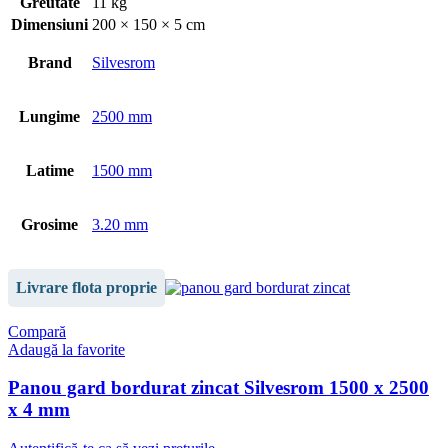
Greutate
11 kg
Dimensiuni
200 × 150 × 5 cm
Brand
Silvesrom
Lungime
2500 mm
Latime
1500 mm
Grosime
3.20 mm
Livrare flota proprie
Compară
Adaugă la favorite
Panou gard bordurat zincat Silvesrom 1500 x 2500
x 4 mm