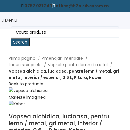
0757 031 240
office@b2b.silvesrom.ro
Meniu
Search
Prima pagină
Amenajari interioare
Lacuri si vopsele
Vopsele pentru lemn si metal
Vopsea alchidica, lucioasa, pentru lemn / metal, gri
metal, interior / exterior, 0.6 L, Pitura, Kober
Back to products
Mărește imaginea
Vopsea alchidica, lucioasa, pentru
lemn / metal, gri metal, interior /