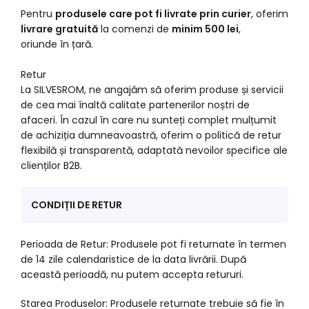
Pentru
produsele care pot fi livrate prin curier
, oferim
livrare gratuită
la comenzi de
minim 500 lei
,
oriunde în țară.
Retur
La SILVESROM, ne angajăm să oferim produse și servicii
de cea mai înaltă calitate partenerilor noștri de
afaceri. În cazul în care nu sunteți complet mulțumit
de achiziția dumneavoastră, oferim o politică de retur
flexibilă și transparentă, adaptată nevoilor specifice ale
clienților B2B.
CONDIȚII DE RETUR
Perioada de Retur: Produsele pot fi returnate în termen
de 14 zile calendaristice de la data livrării. După
această perioadă, nu putem accepta retururi.
Starea Produselor: Produsele returnate trebuie să fie în