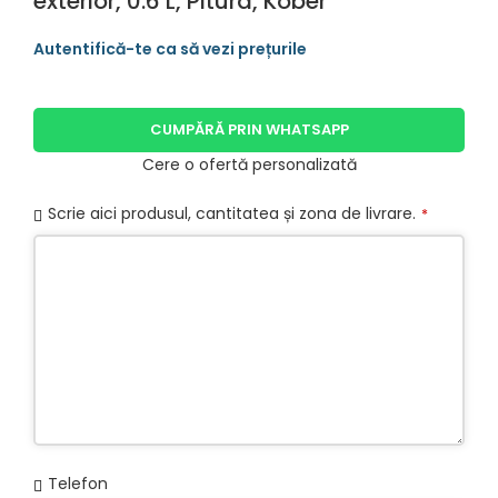
exterior, 0.6 L, Pitura, Kober
CUMPĂRĂ PRIN WHATSAPP
Cere o ofertă personalizată
Scrie aici produsul, cantitatea și zona de livrare.
*
Telefon