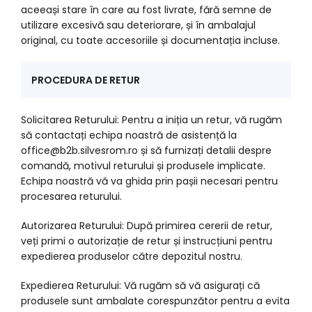
aceeași stare în care au fost livrate, fără semne de
utilizare excesivă sau deteriorare, și în ambalajul
original, cu toate accesoriile și documentația incluse.
PROCEDURA DE RETUR
Solicitarea Returului: Pentru a iniția un retur, vă rugăm
să contactați echipa noastră de asistență la
office@b2b.silvesrom.ro și să furnizați detalii despre
comandă, motivul returului și produsele implicate.
Echipa noastră vă va ghida prin pașii necesari pentru
procesarea returului.
Autorizarea Returului: După primirea cererii de retur,
veți primi o autorizație de retur și instrucțiuni pentru
expedierea produselor către depozitul nostru.
Expedierea Returului: Vă rugăm să vă asigurați că
produsele sunt ambalate corespunzător pentru a evita