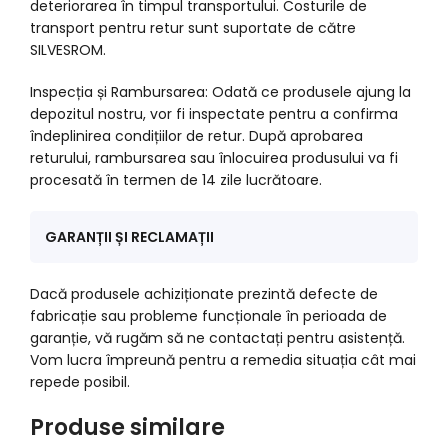
deteriorarea în timpul transportului. Costurile de
transport pentru retur sunt suportate de către
SILVESROM.
Inspecția și Rambursarea: Odată ce produsele ajung la
depozitul nostru, vor fi inspectate pentru a confirma
îndeplinirea condițiilor de retur. După aprobarea
returului, rambursarea sau înlocuirea produsului va fi
procesată în termen de 14 zile lucrătoare.
GARANȚII ȘI RECLAMAȚII
Dacă produsele achiziționate prezintă defecte de
fabricație sau probleme funcționale în perioada de
garanție, vă rugăm să ne contactați pentru asistență.
Vom lucra împreună pentru a remedia situația cât mai
repede posibil.
Produse similare