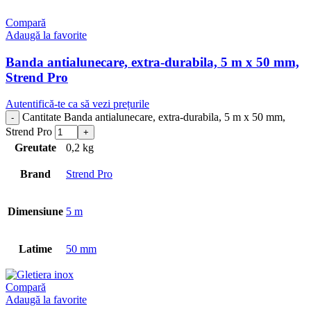
Compară
Adaugă la favorite
Banda antialunecare, extra-durabila, 5 m x 50 mm,
Strend Pro
Autentifică-te ca să vezi prețurile
Cantitate Banda antialunecare, extra-durabila, 5 m x 50 mm,
Strend Pro
Greutate
0,2 kg
Brand
Strend Pro
Dimensiune
5 m
Latime
50 mm
Compară
Adaugă la favorite