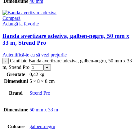
Dimensiune
40 mm
Compară
Adaugă la favorite
Banda avertizare adeziva, galben-negru, 50 mm x
33 m, Strend Pro
Autentifică-te ca să vezi prețurile
Cantitate Banda avertizare adeziva, galben-negru, 50 mm x 33
m, Strend Pro
Greutate
0,42 kg
Dimensiuni
5 × 8 × 8 cm
Brand
Strend Pro
Dimensiune
50 mm x 33 m
Culoare
galben-negru