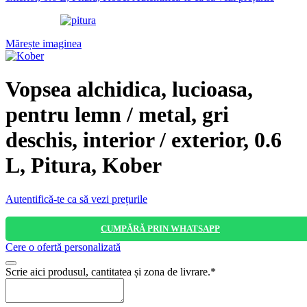
Mărește imaginea
Vopsea alchidica, lucioasa,
pentru lemn / metal, gri
deschis, interior / exterior, 0.6
L, Pitura, Kober
Autentifică-te ca să vezi prețurile
CUMPĂRĂ PRIN WHATSAPP
Cere o ofertă personalizată
Scrie aici produsul, cantitatea și zona de livrare.
*