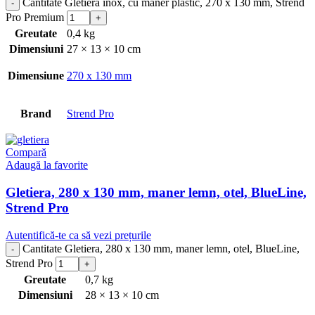
Cantitate Gletiera inox, cu maner plastic, 270 x 130 mm, Strend
Pro Premium
Greutate
0,4 kg
Dimensiuni
27 × 13 × 10 cm
Dimensiune
270 x 130 mm
Brand
Strend Pro
Compară
Adaugă la favorite
Gletiera, 280 x 130 mm, maner lemn, otel, BlueLine,
Strend Pro
Autentifică-te ca să vezi prețurile
Cantitate Gletiera, 280 x 130 mm, maner lemn, otel, BlueLine,
Strend Pro
Greutate
0,7 kg
Dimensiuni
28 × 13 × 10 cm