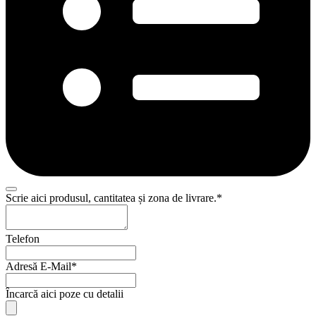
Scrie aici produsul, cantitatea și zona de livrare.
*
Telefon
Adresă E-Mail
*
Email
Încarcă aici poze cu detalii
Address
*