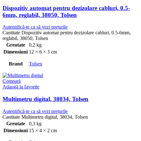
Dispozitiv automat pentru dezizolare cabluri, 0.5-
6mm, reglabil, 38050, Tolsen
Autentifică-te ca să vezi prețurile
Cantitate Dispozitiv automat pentru dezizolare cabluri, 0.5-6mm,
reglabil, 38050, Tolsen
Greutate
0,2 kg
Dimensiuni
12 × 6 × 3 cm
Brand
Tolsen
Compară
Adaugă la favorite
Multimetru digital, 38034, Tolsen
Autentifică-te ca să vezi prețurile
Cantitate Multimetru digital, 38034, Tolsen
Greutate
0,3 kg
Dimensiuni
15 × 4 × 2 cm