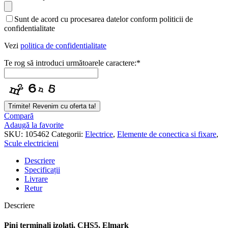
Sunt de acord cu procesarea datelor conform politicii de
confidentialitate
Vezi
politica de confidentialitate
Te rog să introduci următoarele caractere:
*
Trimite! Revenim cu oferta ta!
Compară
Adaugă la favorite
SKU:
105462
Categorii:
Electrice
,
Elemente de conectica si fixare
,
Scule electricieni
Descriere
Specificații
Livrare
Retur
Descriere
Pini terminali izolati, CHS5, Elmark