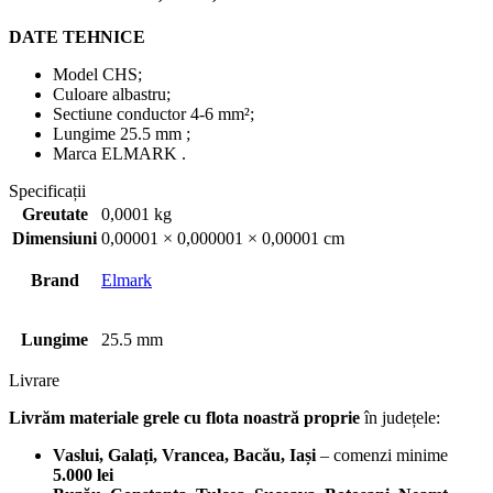
DATE TEHNICE
Model CHS;
Culoare albastru;
Sectiune conductor 4-6 mm²;
Lungime 25.5 mm ;
Marca ELMARK .
Specificații
Greutate
0,0001 kg
Dimensiuni
0,00001 × 0,000001 × 0,00001 cm
Brand
Elmark
Lungime
25.5 mm
Livrare
Livrăm materiale grele cu flota noastră proprie
în județele:
Vaslui, Galați, Vrancea, Bacău, Iași
– comenzi minime
5.000 lei