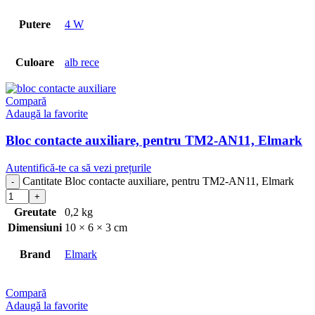
Putere
4 W
Culoare
alb rece
Compară
Adaugă la favorite
Bloc contacte auxiliare, pentru TM2-AN11, Elmark
Autentifică-te ca să vezi prețurile
Cantitate Bloc contacte auxiliare, pentru TM2-AN11, Elmark
Greutate
0,2 kg
Dimensiuni
10 × 6 × 3 cm
Brand
Elmark
Compară
Adaugă la favorite