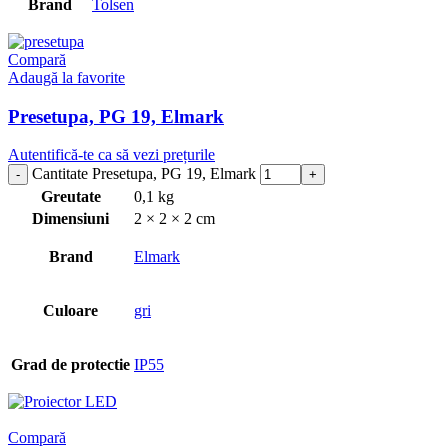
Brand
Tolsen
Compară
Adaugă la favorite
Presetupa, PG 19, Elmark
Autentifică-te ca să vezi prețurile
Cantitate Presetupa, PG 19, Elmark
Greutate
0,1 kg
Dimensiuni
2 × 2 × 2 cm
Brand
Elmark
Culoare
gri
Grad de protectie
IP55
Compară