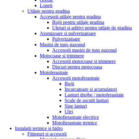
Lopeti
Utilaje pentru gradina
Accesorii utilaje pentru gradina
Bujii pentru utilaje gradina
Uleiuri si aditivi pentru utilaje de gradina
Atomizoare si pulverizatoare
Pulverizatoare
Masini de tuns gazonul
Accesorii masini de tuns gazonul
Motocoase si trimmere
Accesorii motocoase si trimmere
Discuri pentru motocoasa
Motoferastraie
Accesorii motoferastraie
Bujii
Incarcatoare si acumulatori
Lanturi drujbe / motoferastraie
Scule de ascutit lanturi
Sine lanturi
Ulei
Motofierastraie electrice
Motofierastraie termice
Instalatii termice si hidro
Fitinguri si accesorii