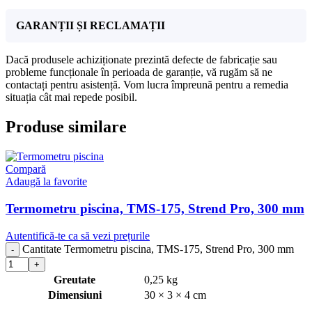
GARANȚII ȘI RECLAMAȚII
Dacă produsele achiziționate prezintă defecte de fabricație sau
probleme funcționale în perioada de garanție, vă rugăm să ne
contactați pentru asistență. Vom lucra împreună pentru a remedia
situația cât mai repede posibil.
Produse similare
Compară
Adaugă la favorite
Termometru piscina, TMS-175, Strend Pro, 300 mm
Autentifică-te ca să vezi prețurile
Cantitate Termometru piscina, TMS-175, Strend Pro, 300 mm
Greutate
0,25 kg
Dimensiuni
30 × 3 × 4 cm