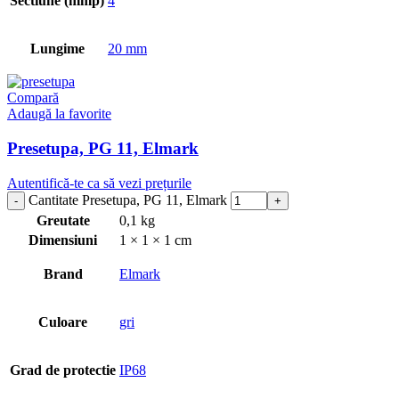
Sectiune (mmp)
4
Lungime
20 mm
Compară
Adaugă la favorite
Presetupa, PG 11, Elmark
Autentifică-te ca să vezi prețurile
Cantitate Presetupa, PG 11, Elmark
Greutate
0,1 kg
Dimensiuni
1 × 1 × 1 cm
Brand
Elmark
Culoare
gri
Grad de protectie
IP68