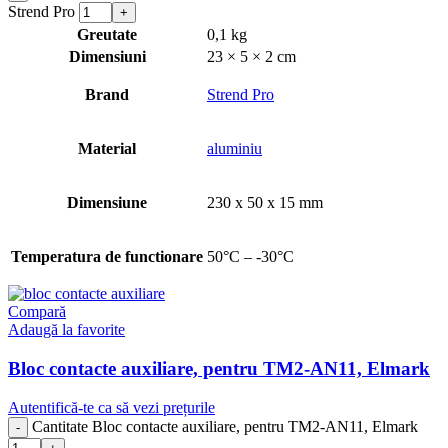
Strend Pro
Greutate
0,1 kg
Dimensiuni
23 × 5 × 2 cm
Brand
Strend Pro
Material
aluminiu
Dimensiune
230 x 50 x 15 mm
Temperatura de functionare
50°C – -30°C
Compară
Adaugă la favorite
Bloc contacte auxiliare, pentru TM2-AN11, Elmark
Autentifică-te ca să vezi prețurile
Cantitate Bloc contacte auxiliare, pentru TM2-AN11, Elmark