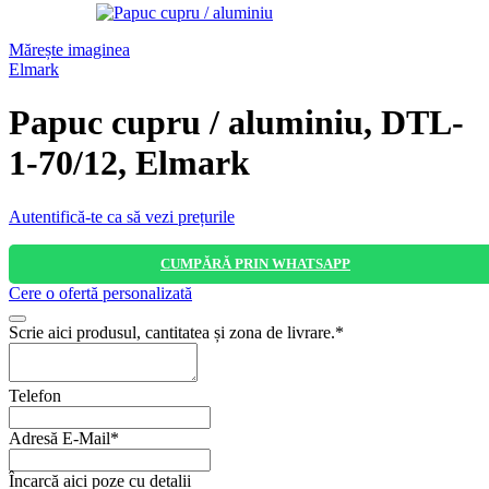
Mărește imaginea
Elmark
Papuc cupru / aluminiu, DTL-
1-70/12, Elmark
Autentifică-te ca să vezi prețurile
CUMPĂRĂ PRIN WHATSAPP
Cere o ofertă personalizată
Scrie aici produsul, cantitatea și zona de livrare.
*
Telefon
Adresă E-Mail
*
Încarcă aici poze cu detalii