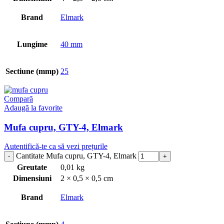
Brand
Elmark
Lungime
40 mm
Sectiune (mmp)
25
Compară
Adaugă la favorite
Mufa cupru, GTY-4, Elmark
Autentifică-te ca să vezi prețurile
Cantitate Mufa cupru, GTY-4, Elmark
Greutate
0,01 kg
Dimensiuni
2 × 0,5 × 0,5 cm
Brand
Elmark