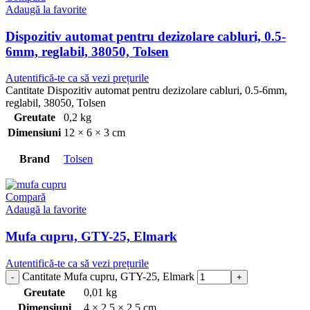
Adaugă la favorite
Dispozitiv automat pentru dezizolare cabluri, 0.5-
6mm, reglabil, 38050, Tolsen
Autentifică-te ca să vezi prețurile
Cantitate Dispozitiv automat pentru dezizolare cabluri, 0.5-6mm,
reglabil, 38050, Tolsen
Greutate
0,2 kg
Dimensiuni
12 × 6 × 3 cm
Brand
Tolsen
Compară
Adaugă la favorite
Mufa cupru, GTY-25, Elmark
Autentifică-te ca să vezi prețurile
Cantitate Mufa cupru, GTY-25, Elmark
Greutate
0,01 kg
Dimensiuni
4 × 2,5 × 2,5 cm