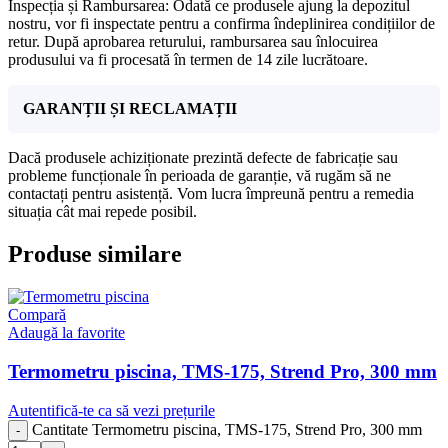
Inspecția și Rambursarea: Odată ce produsele ajung la depozitul
nostru, vor fi inspectate pentru a confirma îndeplinirea condițiilor de
retur. După aprobarea returului, rambursarea sau înlocuirea
produsului va fi procesată în termen de 14 zile lucrătoare.
GARANȚII ȘI RECLAMAȚII
Dacă produsele achiziționate prezintă defecte de fabricație sau
probleme funcționale în perioada de garanție, vă rugăm să ne
contactați pentru asistență. Vom lucra împreună pentru a remedia
situația cât mai repede posibil.
Produse similare
Compară
Adaugă la favorite
Termometru piscina, TMS-175, Strend Pro, 300 mm
Autentifică-te ca să vezi prețurile
Cantitate Termometru piscina, TMS-175, Strend Pro, 300 mm