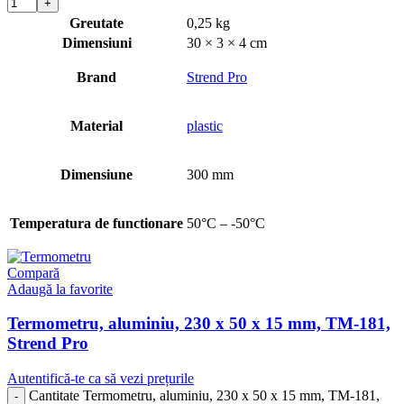
Greutate
0,25 kg
Dimensiuni
30 × 3 × 4 cm
Brand
Strend Pro
Material
plastic
Dimensiune
300 mm
Temperatura de functionare
50°C – -50°C
Compară
Adaugă la favorite
Termometru, aluminiu, 230 x 50 x 15 mm, TM-181,
Strend Pro
Autentifică-te ca să vezi prețurile
Cantitate Termometru, aluminiu, 230 x 50 x 15 mm, TM-181,