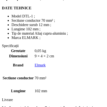
DATE TEHNICE
Model DTL-1 ;
Sectiune conductor 70 mm² ;
Deschidere surub 12 mm ;
Lungime 102 mm ;
Tip de material Aliaj cupru-aluminiu ;
Marca ELMARK ;
Specificații
Greutate
0,05 kg
Dimensiuni
9 × 4 × 2 cm
Brand
Elmark
Sectiune conductor
70 mm²
Lungime
102 mm
Livrare