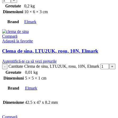
Greutate
0,2 kg
Dimensiuni
10 × 6 × 3 cm
Brand
Elmark
Compară
Adaugă la favorite
Clema de sina, LTU2UK, rosu, 10N, Elmark
Autentifică-te ca să vezi prețurile
Cantitate Clema de sina, LTU2UK, rosu, 10N, Elmark
Greutate
0,01 kg
Dimensiuni
5 × 5 × 1 cm
Brand
Elmark
Dimensiune
42.5 x 47 x 8.2 mm
Compară