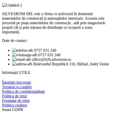
SILVESROM SRL este o firma ce activează în domeniul
materialelor de construcții și amenajărilor interioare. Aceasta este
prezentă pe piața materialelor de construcții , atât prin magazinele
proprii cât și prin rețeaua de distribuție ce acoperă o zona
importantă.
Date de contact
0757 031 240
0757 031 240
office@b2b.silvesrom.ro
Bulevardul Republicii 110, Bârlad, Județ Vaslui
Informații UTILE
Întrebări frecvente
Termeni și condiții
Politica de confidențialitate
Politica de retur
Formular de retur
Politica cookies
Setari GDPR