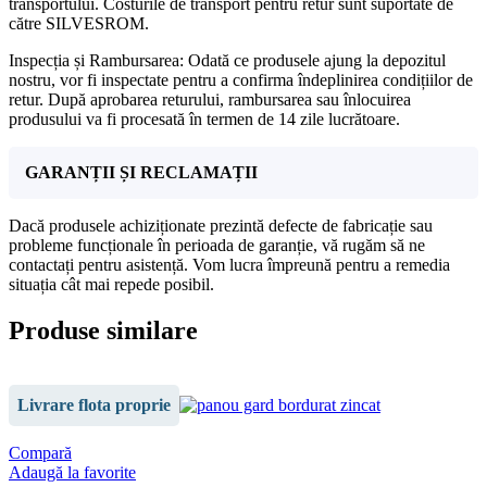
transportului. Costurile de transport pentru retur sunt suportate de
către SILVESROM.
Inspecția și Rambursarea: Odată ce produsele ajung la depozitul
nostru, vor fi inspectate pentru a confirma îndeplinirea condițiilor de
retur. După aprobarea returului, rambursarea sau înlocuirea
produsului va fi procesată în termen de 14 zile lucrătoare.
GARANȚII ȘI RECLAMAȚII
Dacă produsele achiziționate prezintă defecte de fabricație sau
probleme funcționale în perioada de garanție, vă rugăm să ne
contactați pentru asistență. Vom lucra împreună pentru a remedia
situația cât mai repede posibil.
Produse similare
Livrare flota proprie
Compară
Adaugă la favorite