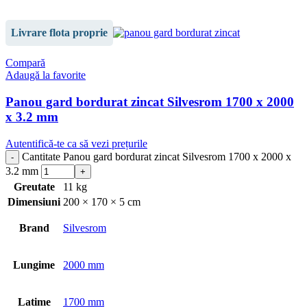
Livrare flota proprie
Compară
Adaugă la favorite
Panou gard bordurat zincat Silvesrom 1700 x 2000
x 3.2 mm
Autentifică-te ca să vezi prețurile
Cantitate Panou gard bordurat zincat Silvesrom 1700 x 2000 x
3.2 mm
Greutate
11 kg
Dimensiuni
200 × 170 × 5 cm
Brand
Silvesrom
Lungime
2000 mm
Latime
1700 mm