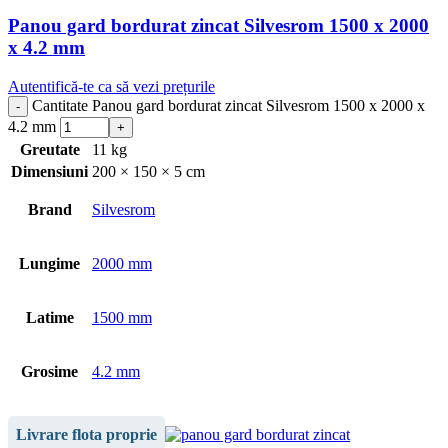
Panou gard bordurat zincat Silvesrom 1500 x 2000
x 4.2 mm
Autentifică-te ca să vezi prețurile
Cantitate Panou gard bordurat zincat Silvesrom 1500 x 2000 x
4.2 mm
Greutate
11 kg
Dimensiuni
200 × 150 × 5 cm
Brand
Silvesrom
Lungime
2000 mm
Latime
1500 mm
Grosime
4.2 mm
Livrare flota proprie