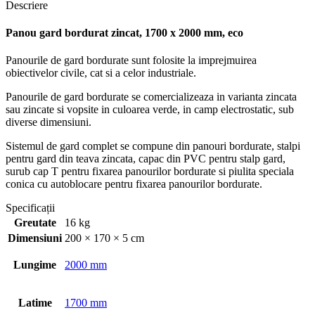
Descriere
Panou gard bordurat zincat, 1700 x 2000 mm, eco
Panourile de gard bordurate sunt folosite la imprejmuirea
obiectivelor civile, cat si a celor industriale.
Panourile de gard bordurate se comercializeaza in varianta zincata
sau zincate si vopsite in culoarea verde, in camp electrostatic, sub
diverse dimensiuni.
Sistemul de gard complet se compune din panouri bordurate, stalpi
pentru gard din teava zincata, capac din PVC pentru stalp gard,
surub cap T pentru fixarea panourilor bordurate si piulita speciala
conica cu autoblocare pentru fixarea panourilor bordurate.
Specificații
Greutate
16 kg
Dimensiuni
200 × 170 × 5 cm
Lungime
2000 mm
Latime
1700 mm