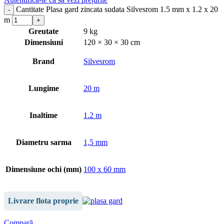
Cantitate Plasa gard zincata sudata Silvesrom 1.5 mm x 1.2 x 20
m
Greutate
9 kg
Dimensiuni
120 × 30 × 30 cm
Brand
Silvesrom
Lungime
20 m
Inaltime
1.2 m
Diametru sarma
1,5 mm
Dimensiune ochi (mm)
100 x 60 mm
Livrare flota proprie
Compară