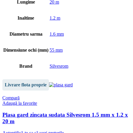
Lungime
20 m
Inaltime
1.2 m
Diametru sarma
1.6 mm
Dimensiune ochi (mm)
55 mm
Brand
Silvesrom
Livrare flota proprie
Compară
Adaugă la favorite
Plasa gard zincata sudata Silvesrom 1.5 mm x 1.2 x
20 m
Autentifică-te ca să vezi prețurile