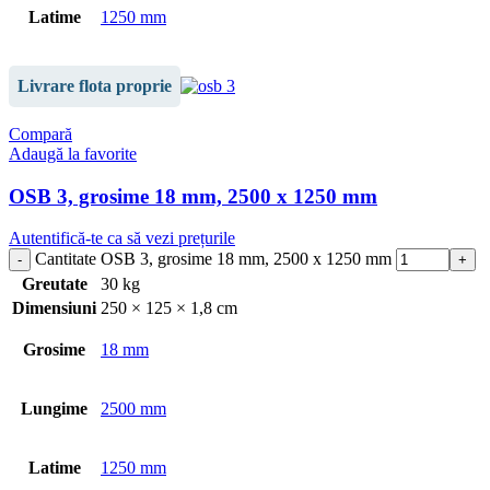
Latime
1250 mm
Livrare flota proprie
Compară
Adaugă la favorite
OSB 3, grosime 18 mm, 2500 x 1250 mm
Autentifică-te ca să vezi prețurile
Cantitate OSB 3, grosime 18 mm, 2500 x 1250 mm
Greutate
30 kg
Dimensiuni
250 × 125 × 1,8 cm
Grosime
18 mm
Lungime
2500 mm
Latime
1250 mm