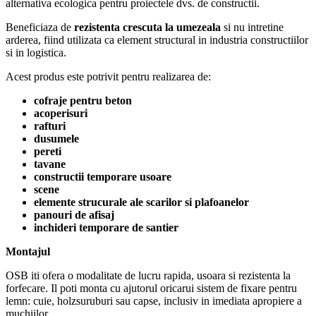
alternativa ecologica pentru proiectele dvs. de constructii.
Beneficiaza de
rezistenta crescuta la umezeala
si nu intretine
arderea, fiind utilizata ca element structural in industria constructiilor
si in logistica.
Acest produs este potrivit pentru realizarea de:
cofraje pentru beton
acoperisuri
rafturi
dusumele
pereti
tavane
constructii temporare usoare
scene
elemente strucurale ale scarilor si plafoanelor
panouri de afisaj
inchideri temporare de santier
Montajul
OSB iti ofera o modalitate de lucru rapida, usoara si rezistenta la
forfecare. Il poti monta cu ajutorul oricarui sistem de fixare pentru
lemn: cuie, holzsuruburi sau capse, inclusiv in imediata apropiere a
muchiilor.