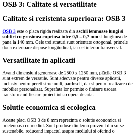
OSB 3: Calitate si versatilitate
Calitate si rezistenta superioara: OSB 3
OSB 3
este o placa rigida realizata din
aschii lemnoase lungi si
subtiri cu grosimea cuprinsa intre 0,5 – 0,7 mm
si lungimea de
pana la 140 mm. Cele trei straturi sunt orientate ortogonal, primele
doua exterioare dispuse longitudinal, iar cel interior transversal.
Versatilitate in aplicatii
Avand dimensiuni generoase de 2500 x 1250 mm, plăcile OSB 3
sunt extrem de versatile. Sunt adecvate pentru diverse aplicatii,
inclusiv pentru pereti structurali, pardoseli, dar si pentru realizarea de
mobilier personalizat. Suprafata lor permite o finisare usoara,
transformand fiecare proiect intr-o opera de arta.
Solutie economica si ecologica
Aceste placi OSB 3 de 8 mm reprezinta o solutie economica si
prietenoasa cu mediul. Sunt produse din lemn provenit din surse
sustenabile, reducand impactul asupra mediului si oferind o