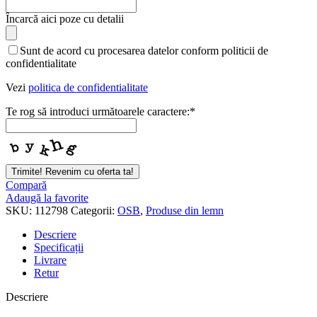
Încarcă aici poze cu detalii
Sunt de acord cu procesarea datelor conform politicii de
confidentialitate
Vezi
politica de confidentialitate
Te rog să introduci următoarele caractere:
*
Trimite! Revenim cu oferta ta!
Compară
Adaugă la favorite
SKU:
112798
Categorii:
OSB
,
Produse din lemn
Descriere
Specificații
Livrare
Retur
Descriere