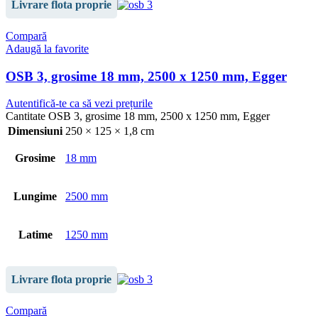
Livrare flota proprie
Compară
Adaugă la favorite
OSB 3, grosime 18 mm, 2500 x 1250 mm, Egger
Autentifică-te ca să vezi prețurile
Cantitate OSB 3, grosime 18 mm, 2500 x 1250 mm, Egger
Dimensiuni
250 × 125 × 1,8 cm
Grosime
18 mm
Lungime
2500 mm
Latime
1250 mm
Livrare flota proprie
Compară