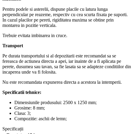
Pentru podele si asterelii, dispune placile cu latura lunga
perpendicular pe reazeme, respectiv cu cea scurta fixata pe suporti.
In cazul placilor pe pereti, rigiditatea maxima se obtine prin
montarea in pozitie verticala.
Trebuie evitata imbinarea in cruce.
Transport
Pe durata transportului si al depozitarii este recomandat sa se
fereasca de actiunea directa a apei, iar inainte de a fi aplicata pe
perete, dusumea sau tavan, sa fie lasata sa se adapteze conditiilor din
incaperea unde va fi folosita.
Nu este recomandata expunerea directa a acestora la intemperii.
Specificatii tehnice:
Dimensiunile produsului: 2500 x 1250 mm;
Grosime: 8 mm;
Clasa: 3;
Compozitie: aschii de lemn;
Specificații