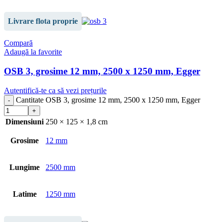
Livrare flota proprie
Compară
Adaugă la favorite
OSB 3, grosime 12 mm, 2500 x 1250 mm, Egger
Autentifică-te ca să vezi prețurile
Cantitate OSB 3, grosime 12 mm, 2500 x 1250 mm, Egger
Dimensiuni
250 × 125 × 1,8 cm
Grosime
12 mm
Lungime
2500 mm
Latime
1250 mm