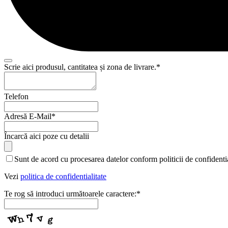
Your
Scrie aici produsul, cantitatea și zona de livrare.
*
Website
*
Telefon
Adresă E-Mail
*
Încarcă aici poze cu detalii
Sunt de acord cu procesarea datelor conform politicii de confidentia
Vezi
politica de confidentialitate
Te rog să introduci următoarele caractere:
*