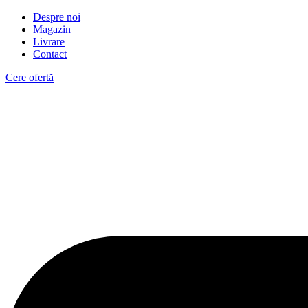
Despre noi
Magazin
Livrare
Contact
Cere ofertă