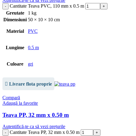
Autentifică-te ca să vezi prețurile
Cantitate Teava PVC, 110 mm x 0.5 m
Greutate
1 kg
Dimensiuni
50 × 10 × 10 cm
Material
PVC
Lungime
0.5 m
Culoare
gri
Livrare flota proprie
Compară
Adaugă la favorite
Teava PP, 32 mm x 0.50 m
Autentifică-te ca să vezi prețurile
Cantitate Teava PP, 32 mm x 0.50 m