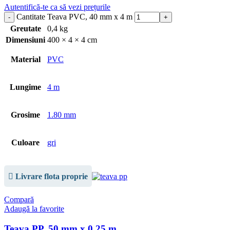
Autentifică-te ca să vezi prețurile
Cantitate Teava PVC, 40 mm x 4 m
Greutate
0,4 kg
Dimensiuni
400 × 4 × 4 cm
Material
PVC
Lungime
4 m
Grosime
1.80 mm
Culoare
gri
Livrare flota proprie
Compară
Adaugă la favorite
Teava PP, 50 mm x 0.25 m