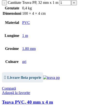
Cantitate Teava PP, 32 mm x 1 m
Greutate
0,4 kg
Dimensiuni
100 × 4 × 4 cm
Material
PVC
Lungime
1 m
Grosime
1.80 mm
Culoare
gri
Livrare flota proprie
Compară
Adaugă la favorite
Teava PVC, 40 mm x 4 m