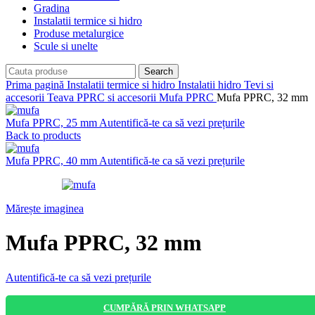
Gradina
Instalatii termice si hidro
Produse metalurgice
Scule si unelte
Search
Prima pagină
Instalatii termice si hidro
Instalatii hidro
Tevi si
accesorii
Teava PPRC si accesorii
Mufa PPRC
Mufa PPRC, 32 mm
Mufa PPRC, 25 mm
Autentifică-te ca să vezi prețurile
Back to products
Mufa PPRC, 40 mm
Autentifică-te ca să vezi prețurile
Mărește imaginea
Mufa PPRC, 32 mm
Autentifică-te ca să vezi prețurile
CUMPĂRĂ PRIN WHATSAPP