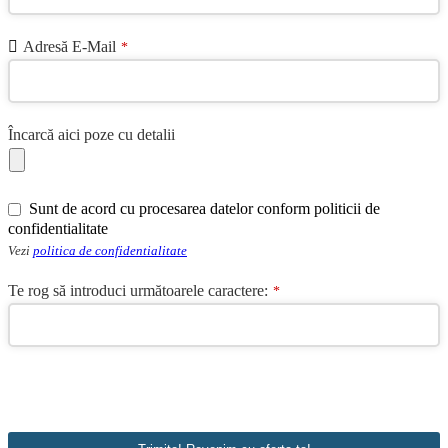
Adresă E-Mail
*
Încarcă aici poze cu detalii
Company
Sunt de acord cu procesarea datelor conform politicii de
Name
*
confidentialitate
Vezi
politica de confidentialitate
Te rog să introduci următoarele caractere:
*