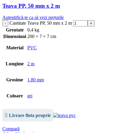
Teava PP, 50 mm x 2 m
Autentifică-te ca să vezi prețurile
Cantitate Teava PP, 50 mm x 2 m
Greutate
0,4 kg
Dimensiuni
200 × 7 × 7 cm
Material
PVC
Lungime
2 m
Grosime
1.80 mm
Culoare
gri
Livrare flota proprie
Compară