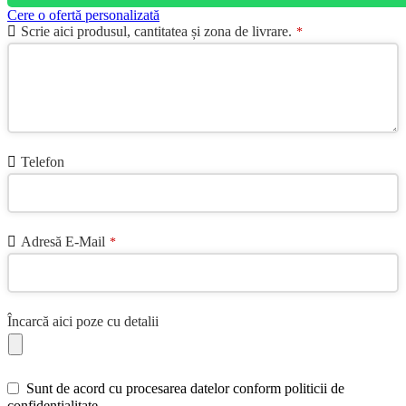
Cere o ofertă personalizată
Email
Scrie aici produsul, cantitatea și zona de livrare.
*
Address
*
Telefon
Adresă E-Mail
*
Încarcă aici poze cu detalii
Sunt de acord cu procesarea datelor conform politicii de
confidentialitate