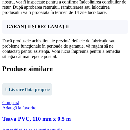
nostru, vor fi inspectate pentru a confirma îndeplinirea condițiilor de
retur. După aprobarea returului, rambursarea sau înlocuirea
produsului va fi procesată în termen de 14 zile lucrătoare.
GARANȚII ȘI RECLAMAȚII
Dacă produsele achiziționate prezintă defecte de fabricație sau
probleme funcționale în perioada de garanție, vă rugăm să ne
contactați pentru asistență. Vom lucra împreună pentru a remedia
situația cât mai repede posibil.
Produse similare
Livrare flota proprie
Compară
Adaugă la favorite
Teava PVC, 110 mm x 0.5 m