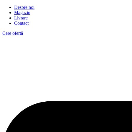
Despre noi
Magazin
Livrare
Contact
Cere ofertă