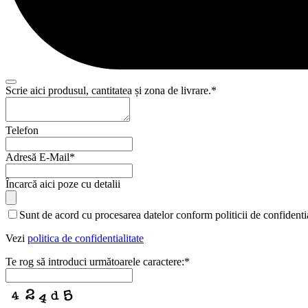
Scrie aici produsul, cantitatea și zona de livrare.
*
Telefon
Adresă E-Mail
*
Business
Încarcă aici poze cu detalii
Email
*
Sunt de acord cu procesarea datelor conform politicii de confidentia
Vezi
politica de confidentialitate
Te rog să introduci următoarele caractere:
*