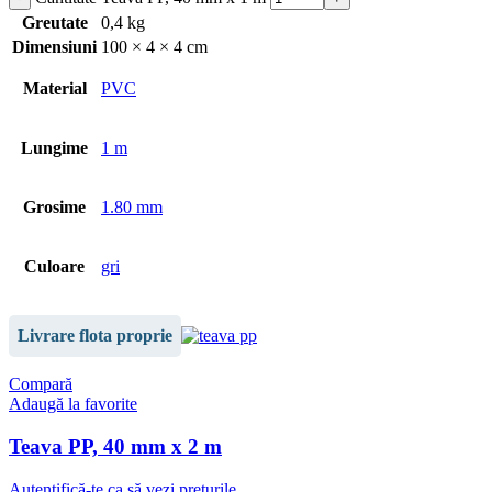
Greutate
0,4 kg
Dimensiuni
100 × 4 × 4 cm
Material
PVC
Lungime
1 m
Grosime
1.80 mm
Culoare
gri
Livrare flota proprie
Compară
Adaugă la favorite
Teava PP, 40 mm x 2 m
Autentifică-te ca să vezi prețurile