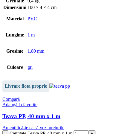
Greutate
0,4 kg
Dimensiuni
100 × 4 × 4 cm
Material
PVC
Lungime
1 m
Grosime
1.80 mm
Culoare
gri
Livrare flota proprie
Compară
Adaugă la favorite
Teava PP, 40 mm x 1 m
Autentifică-te ca să vezi prețurile
Cantitate Teava PP, 40 mm x 1 m