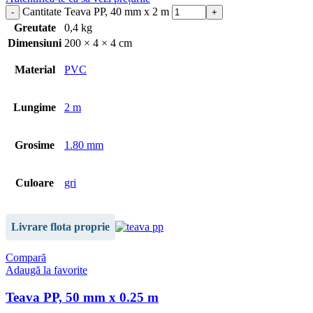
Cantitate Teava PP, 40 mm x 2 m
Greutate
0,4 kg
Dimensiuni
200 × 4 × 4 cm
Material
PVC
Lungime
2 m
Grosime
1.80 mm
Culoare
gri
Livrare flota proprie
Compară
Adaugă la favorite
Teava PP, 50 mm x 0.25 m