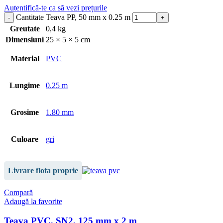
Autentifică-te ca să vezi prețurile
Cantitate Teava PP, 50 mm x 0.25 m
Greutate
0,4 kg
Dimensiuni
25 × 5 × 5 cm
Material
PVC
Lungime
0.25 m
Grosime
1.80 mm
Culoare
gri
Livrare flota proprie
Compară
Adaugă la favorite
Teava PVC, SN2, 125 mm x 2 m