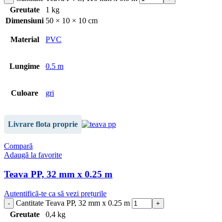
Greutate
1 kg
Dimensiuni
50 × 10 × 10 cm
Material
PVC
Lungime
0.5 m
Culoare
gri
Livrare flota proprie
Compară
Adaugă la favorite
Teava PP, 32 mm x 0.25 m
Autentifică-te ca să vezi prețurile
Cantitate Teava PP, 32 mm x 0.25 m
Greutate
0,4 kg