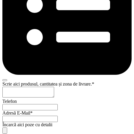
Scrie aici produsul, cantitatea și zona de livrare.
*
Telefon
Adresă E-Mail
*
Email
Încarcă aici poze cu detalii
Address
*