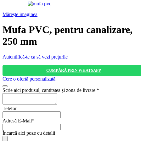
Mărește imaginea
Mufa PVC, pentru canalizare,
250 mm
Autentifică-te ca să vezi prețurile
CUMPĂRĂ PRIN WHATSAPP
Cere o ofertă personalizată
Scrie aici produsul, cantitatea și zona de livrare.
*
Telefon
Adresă E-Mail
*
Încarcă aici poze cu detalii