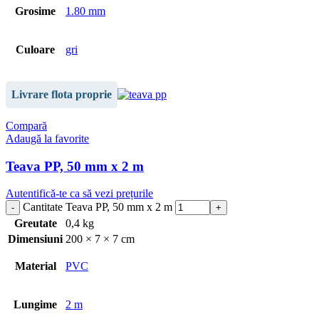
Grosime
1.80 mm
Culoare
gri
Livrare flota proprie
Compară
Adaugă la favorite
Teava PP, 50 mm x 2 m
Autentifică-te ca să vezi prețurile
Cantitate Teava PP, 50 mm x 2 m
Greutate
0,4 kg
Dimensiuni
200 × 7 × 7 cm
Material
PVC
Lungime
2 m