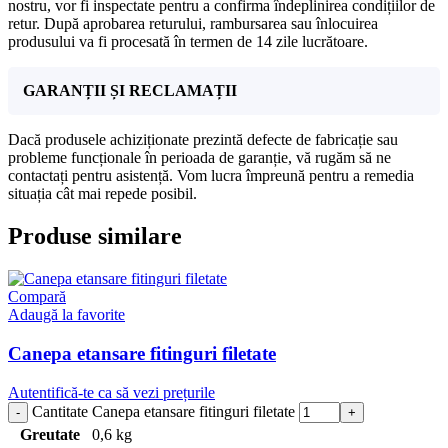
nostru, vor fi inspectate pentru a confirma îndeplinirea condițiilor de
retur. După aprobarea returului, rambursarea sau înlocuirea
produsului va fi procesată în termen de 14 zile lucrătoare.
GARANȚII ȘI RECLAMAȚII
Dacă produsele achiziționate prezintă defecte de fabricație sau
probleme funcționale în perioada de garanție, vă rugăm să ne
contactați pentru asistență. Vom lucra împreună pentru a remedia
situația cât mai repede posibil.
Produse similare
Compară
Adaugă la favorite
Canepa etansare fitinguri filetate
Autentifică-te ca să vezi prețurile
Cantitate Canepa etansare fitinguri filetate
Greutate
0,6 kg