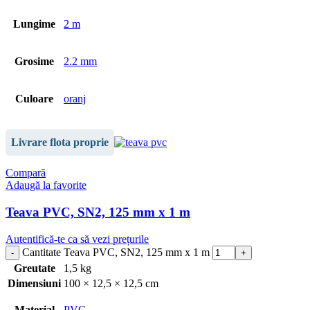
Lungime
2 m
Grosime
2.2 mm
Culoare
oranj
Livrare flota proprie
Compară
Adaugă la favorite
Teava PVC, SN2, 125 mm x 1 m
Autentifică-te ca să vezi prețurile
Cantitate Teava PVC, SN2, 125 mm x 1 m
Greutate
1,5 kg
Dimensiuni
100 × 12,5 × 12,5 cm
Material
PVC