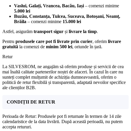
Vaslui, Galați, Vrancea, Bacău, Iași
– comenzi minime
5.000 lei
Buzău, Constanța, Tulcea, Suceava, Botoșani, Neamț,
Brăila
– comenzi minime
15.000 lei
Astfel, asigurăm
transport sigur
și
livrare la timp
.
Pentru
produsele care pot fi livrate prin curier
, oferim
livrare
gratuită
la comenzi de
minim 500 lei
, oriunde în țară.
Retur
La SILVESROM, ne angajăm să oferim produse și servicii de cea
mai înaltă calitate partenerilor noștri de afaceri. În cazul în care nu
sunteți complet mulțumit de achiziția dumneavoastră, oferim o
politică de retur flexibilă și transparentă, adaptată nevoilor specifice
ale clienților B2B.
CONDIȚII DE RETUR
Perioada de Retur: Produsele pot fi returnate în termen de 14 zile
calendaristice de la data livrării. După această perioadă, nu putem
accepta retururi.