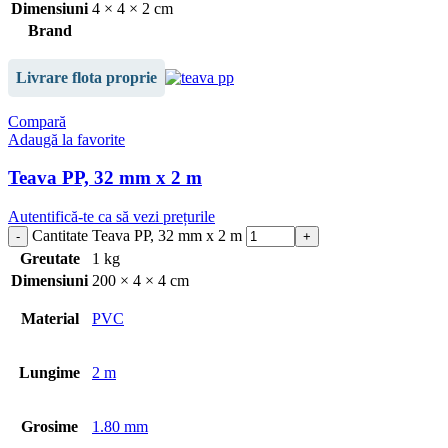
Dimensiuni
4 × 4 × 2 cm
Brand
Livrare flota proprie
Compară
Adaugă la favorite
Teava PP, 32 mm x 2 m
Autentifică-te ca să vezi prețurile
Cantitate Teava PP, 32 mm x 2 m
Greutate
1 kg
Dimensiuni
200 × 4 × 4 cm
Material
PVC
Lungime
2 m
Grosime
1.80 mm