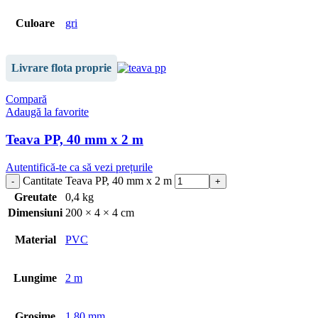
Culoare
gri
Livrare flota proprie
Compară
Adaugă la favorite
Teava PP, 40 mm x 2 m
Autentifică-te ca să vezi prețurile
Cantitate Teava PP, 40 mm x 2 m
Greutate
0,4 kg
Dimensiuni
200 × 4 × 4 cm
Material
PVC
Lungime
2 m
Grosime
1.80 mm