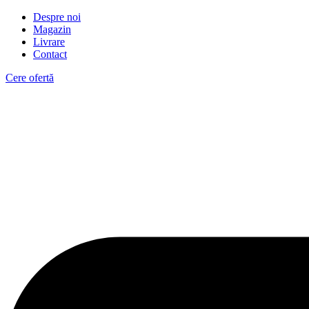
Despre noi
Magazin
Livrare
Contact
Cere ofertă