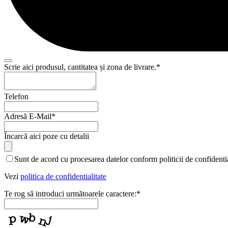
Scrie aici produsul, cantitatea și zona de livrare.
*
Email
Telefon
*
Adresă E-Mail
*
Încarcă aici poze cu detalii
Sunt de acord cu procesarea datelor conform politicii de confidentia
Vezi
politica de confidentialitate
Te rog să introduci următoarele caractere:
*