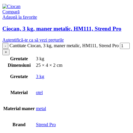
Compară
Adaugă la favorite
Ciocan, 3 kg, maner metalic, HM111, Strend Pro
Autentifică-te ca să vezi prețurile
Cantitate Ciocan, 3 kg, maner metalic, HM111, Strend Pro
Greutate
3 kg
Dimensiuni
25 × 4 × 2 cm
Greutate
3 kg
Material
otel
Material maner
metal
Brand
Strend Pro