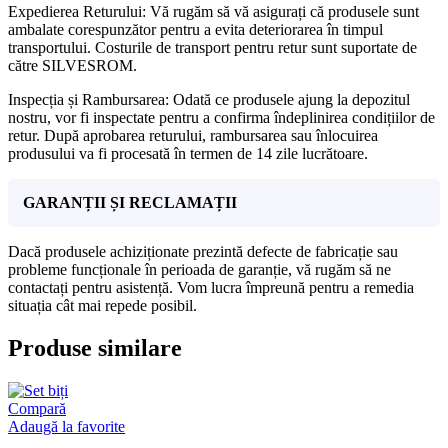
Expedierea Returului: Vă rugăm să vă asigurați că produsele sunt
ambalate corespunzător pentru a evita deteriorarea în timpul
transportului. Costurile de transport pentru retur sunt suportate de
către SILVESROM.
Inspecția și Rambursarea: Odată ce produsele ajung la depozitul
nostru, vor fi inspectate pentru a confirma îndeplinirea condițiilor de
retur. După aprobarea returului, rambursarea sau înlocuirea
produsului va fi procesată în termen de 14 zile lucrătoare.
GARANȚII ȘI RECLAMAȚII
Dacă produsele achiziționate prezintă defecte de fabricație sau
probleme funcționale în perioada de garanție, vă rugăm să ne
contactați pentru asistență. Vom lucra împreună pentru a remedia
situația cât mai repede posibil.
Produse similare
Compară
Adaugă la favorite