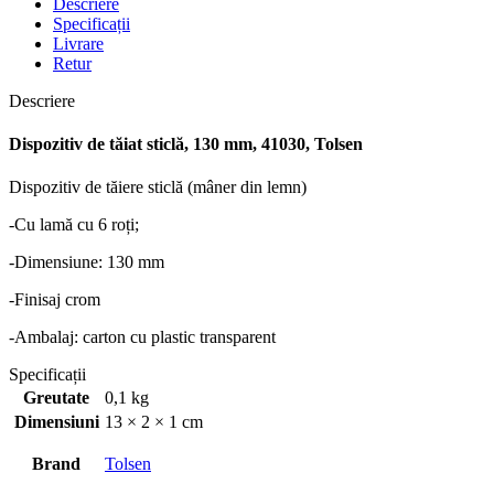
Descriere
Specificații
Livrare
Retur
Descriere
Dispozitiv de tăiat sticlă, 130 mm, 41030, Tolsen
Dispozitiv de tăiere sticlă (mâner din lemn)
-Cu lamă cu 6 roți;
-Dimensiune: 130 mm
-Finisaj crom
-Ambalaj: carton cu plastic transparent
Specificații
Greutate
0,1 kg
Dimensiuni
13 × 2 × 1 cm
Brand
Tolsen