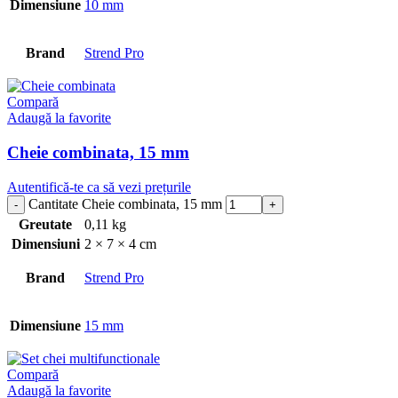
Dimensiune
10 mm
Brand
Strend Pro
Compară
Adaugă la favorite
Cheie combinata, 15 mm
Autentifică-te ca să vezi prețurile
Cantitate Cheie combinata, 15 mm
Greutate
0,11 kg
Dimensiuni
2 × 7 × 4 cm
Brand
Strend Pro
Dimensiune
15 mm
Compară
Adaugă la favorite