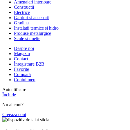
Amenajari interioare
Constructii
Electrice
Garduri si accesorii
Gradina
Instalatii termice si hidro
Produse metalurgice
Scule si unelte
Despre noi
Magazin
Contact
Înregistrare B2B
Favorite
Compară
Contul meu
Autentificare
Închide
Nu ai cont?
Creeaza cont