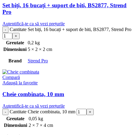
Set biți, 16 bucați + suport de biti, BS2877, Strend
Pro
Autentifică-te ca să vezi prețurile
Cantitate Set biți, 16 bucați + suport de biti, BS2877, Strend Pro
Greutate
0,2 kg
Dimensiuni
5 × 2 × 2 cm
Brand
Strend Pro
Compară
Adaugă la favorite
Cheie combinata, 10 mm
Autentifică-te ca să vezi prețurile
Cantitate Cheie combinata, 10 mm
Greutate
0,05 kg
Dimensiuni
2 × 7 × 4 cm