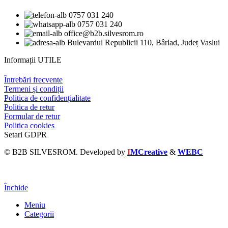
0757 031 240
0757 031 240
office@b2b.silvesrom.ro
Bulevardul Republicii 110, Bârlad, Județ Vaslui
Informații UTILE
Întrebări frecvente
Termeni și condiții
Politica de confidențialitate
Politica de retur
Formular de retur
Politica cookies
Setari GDPR
© B2B SILVESROM. Developed by
I
MCreative
&
WEBC
Închide
Meniu
Categorii