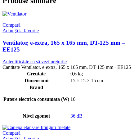
Produse similare
Compară
Adaugă la favorite
Ventilator, e-extra, 165 x 165 mm, DT-125 mm –
EE125
Autentifică-te ca să vezi prețurile
Cantitate Ventilator, e-extra, 165 x 165 mm, DT-125 mm - EE125
Greutate
0,6 kg
Dimensiuni
15 × 15 × 15 cm
Brand
Putere electrica consumata (W)
16
Nivel zgomot
36 dB
Compară
Adaugă la favorite