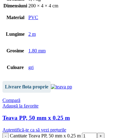
Dimensiuni
200 × 4 × 4 cm
Material
PVC
Lungime
2 m
Grosime
1.80 mm
Culoare
gri
Livrare flota proprie
Compară
Adaugă la favorite
Teava PP, 50 mm x 0.25 m
Autentifică-te ca să vezi prețurile
Cantitate Teava PP, 50 mm x 0.25 m