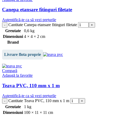
Canepa etansare fitinguri filetate
Autentifică-te ca să vezi prețurile
Cantitate Canepa etansare fitinguri filetate
Greutate
0,6 kg
Dimensiuni
4 × 4 × 2 cm
Brand
Livrare flota proprie
Compară
Adaugă la favorite
Teava PVC, 110 mm x 1 m
Autentifică-te ca să vezi prețurile
Cantitate Teava PVC, 110 mm x 1 m
Greutate
1 kg
Dimensiuni
100 × 11 × 11 cm