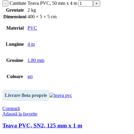
Cantitate Teava PVC, 50 mm x 4 m
Greutate
2 kg
Dimensiuni
400 × 5 × 5 cm
Material
PVC
Lungime
4 m
Grosime
1.80 mm
Culoare
gri
Livrare flota proprie
Compară
Adaugă la favorite
Teava PVC, SN2, 125 mm x 1 m