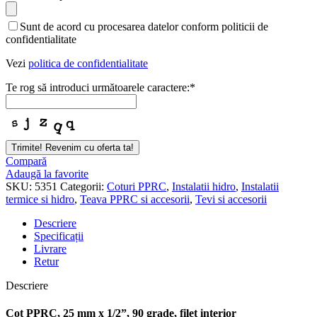
Sunt de acord cu procesarea datelor conform politicii de
confidentialitate
Vezi
politica de confidentialitate
Te rog să introduci următoarele caractere:
*
Trimite! Revenim cu oferta ta!
Compară
Adaugă la favorite
SKU:
5351
Categorii:
Coturi PPRC
,
Instalatii hidro
,
Instalatii
termice si hidro
,
Teava PPRC si accesorii
,
Tevi si accesorii
Descriere
Specificații
Livrare
Retur
Descriere
Cot PPRC, 25 mm x 1/2”, 90 grade, filet interior