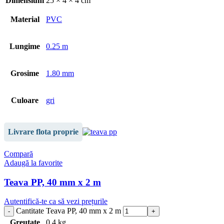
Dimensiuni
25 × 4 × 4 cm
Material
PVC
Lungime
0.25 m
Grosime
1.80 mm
Culoare
gri
Livrare flota proprie
Compară
Adaugă la favorite
Teava PP, 40 mm x 2 m
Autentifică-te ca să vezi prețurile
Cantitate Teava PP, 40 mm x 2 m
Greutate
0,4 kg