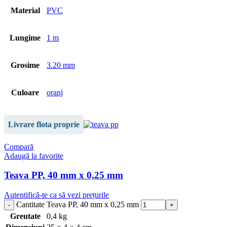
Material
PVC
Lungime
1 m
Grosime
3.20 mm
Culoare
oranj
Livrare flota proprie
Compară
Adaugă la favorite
Teava PP, 40 mm x 0,25 mm
Autentifică-te ca să vezi prețurile
Cantitate Teava PP, 40 mm x 0,25 mm
Greutate
0,4 kg