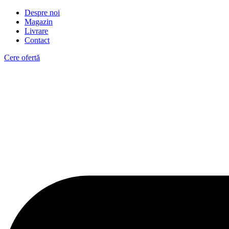
Despre noi
Magazin
Livrare
Contact
Cere ofertă