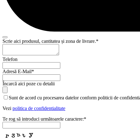
Scrie aici produsul, cantitatea și zona de livrare.
*
Telefon
Adresă E-Mail
*
Încarcă aici poze cu detalii
Your
Sunt de acord cu procesarea datelor conform politicii de confidentia
Website
*
Vezi
politica de confidentialitate
Te rog să introduci următoarele caractere:
*