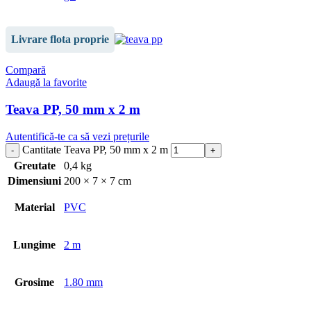
Livrare flota proprie
Compară
Adaugă la favorite
Teava PP, 50 mm x 2 m
Autentifică-te ca să vezi prețurile
Cantitate Teava PP, 50 mm x 2 m
Greutate
0,4 kg
Dimensiuni
200 × 7 × 7 cm
Material
PVC
Lungime
2 m
Grosime
1.80 mm