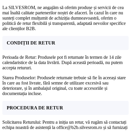
La SILVESROM, ne angajăm să oferim produse și servicii de cea
mai înaltă calitate partenerilor noștri de afaceri. În cazul în care nu
sunteți complet mulțumit de achiziția dumneavoastră, oferim o
politică de retur flexibilă și transparentă, adaptată nevoilor specifice
ale clienților B2B.
CONDIȚII DE RETUR
Perioada de Retur: Produsele pot fi returnate în termen de 14 zile
calendaristice de la data livrării. După această perioadă, nu putem
accepta retururi.
Starea Produselor: Produsele returnate trebuie să fie în aceeași stare
în care au fost livrate, fără semne de utilizare excesivă sau
deteriorare, și în ambalajul original, cu toate accesoriile și
documentația incluse.
PROCEDURA DE RETUR
Solicitarea Returului: Pentru a iniția un retur, vă rugăm să contactați
echipa noastră de asistență la office@b2b.silvesrom.ro și să furnizați