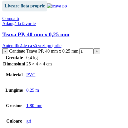
Livrare flota proprie
Compară
Adaugă la favorite
Teava PP, 40 mm x 0,25 mm
Autentifică-te ca să vezi prețurile
Cantitate Teava PP, 40 mm x 0,25 mm
Greutate
0,4 kg
Dimensiuni
25 × 4 × 4 cm
Material
PVC
Lungime
0.25 m
Grosime
1.80 mm
Culoare
gri