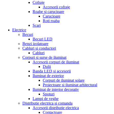
Cofraje
Accesorii cofraje
Roabe si carucioare
Carucioare
Roti roaba
Scari
Electrice
Becuri
Becuri LED
Benzi izolatoare
Cabluri si conductori
Cabluri
Corpuri si surse de iluminat
Accesorii corpuri de iluminat
Dulii
Banda LED si accesorii
Iluminat de exterior
Corpuri de iluminat solare
Proiectoare si iluminat arhitectural
Iluminat de interior decorativ
Spoturi
Lampi de veghe
Distributie electrica si comanda
Accesorii distributie electrica
Contactoare