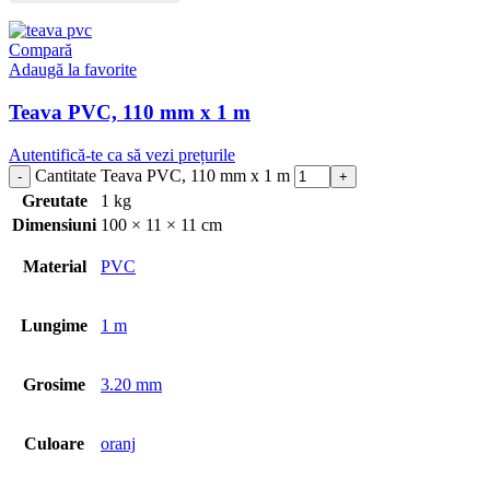
Compară
Adaugă la favorite
Teava PVC, 110 mm x 1 m
Autentifică-te ca să vezi prețurile
Cantitate Teava PVC, 110 mm x 1 m
Greutate
1 kg
Dimensiuni
100 × 11 × 11 cm
Material
PVC
Lungime
1 m
Grosime
3.20 mm
Culoare
oranj