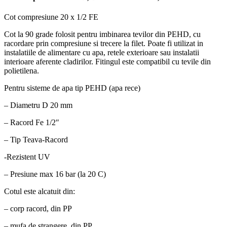
Cot compresiune 20 x 1/2 FE
Cot la 90 grade folosit pentru imbinarea tevilor din PEHD, cu
racordare prin compresiune si trecere la filet. Poate fi utilizat in
instalatiile de alimentare cu apa, retele exterioare sau instalatii
interioare aferente cladirilor. Fitingul este compatibil cu tevile din
polietilena.
Pentru sisteme de apa tip PEHD (apa rece)
– Diametru D 20 mm
– Racord Fe 1/2″
– Tip Teava-Racord
-Rezistent UV
– Presiune max 16 bar (la 20 C)
Cotul este alcatuit din:
– corp racord, din PP
– mufa de strangere, din PP