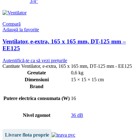
3/4"
Compară
Adaugă la favorite
Ventilator, e-extra, 165 x 165 mm, DT-125 mm –
EE125
Autentifică-te ca să vezi prețurile
Cantitate Ventilator, e-extra, 165 x 165 mm, DT-125 mm - EE125
Greutate
0,6 kg
Dimensiuni
15 × 15 × 15 cm
Brand
Putere electrica consumata (W)
16
Nivel zgomot
36 dB
Livrare flota proprie