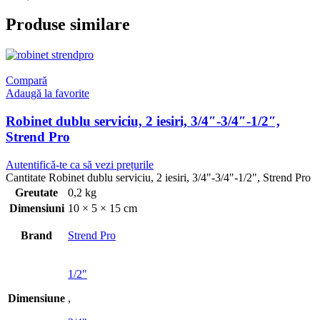
Produse similare
Compară
Adaugă la favorite
Robinet dublu serviciu, 2 iesiri, 3/4″-3/4″-1/2″,
Strend Pro
Autentifică-te ca să vezi prețurile
Cantitate Robinet dublu serviciu, 2 iesiri, 3/4"-3/4"-1/2", Strend Pro
Greutate
0,2 kg
Dimensiuni
10 × 5 × 15 cm
Brand
Strend Pro
1/2"
Dimensiune
,