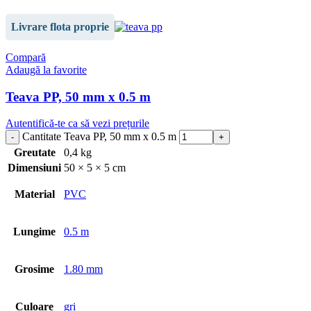
Livrare flota proprie
Compară
Adaugă la favorite
Teava PP, 50 mm x 0.5 m
Autentifică-te ca să vezi prețurile
Cantitate Teava PP, 50 mm x 0.5 m
Greutate
0,4 kg
Dimensiuni
50 × 5 × 5 cm
Material
PVC
Lungime
0.5 m
Grosime
1.80 mm
Culoare
gri