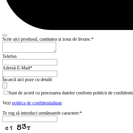
Scrie aici produsul, cantitatea și zona de livrare.
*
Telefon
Adresă E-Mail
*
Încarcă aici poze cu detalii
Sunt de acord cu procesarea datelor conform politicii de confidentia
Vezi
politica de confidentialitate
Te rog să introduci următoarele caractere:
*