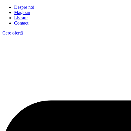
Despre noi
Magazin
Livrare
Contact
Cere ofertă