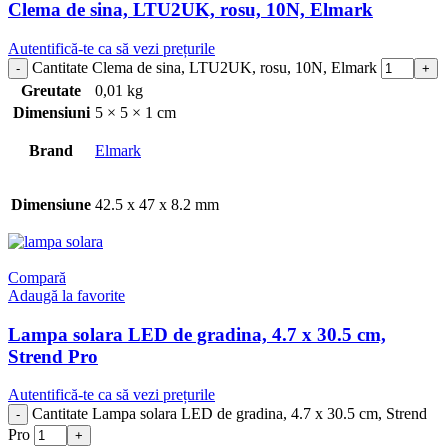
Clema de sina, LTU2UK, rosu, 10N, Elmark
Autentifică-te ca să vezi prețurile
Cantitate Clema de sina, LTU2UK, rosu, 10N, Elmark
Greutate
0,01 kg
Dimensiuni
5 × 5 × 1 cm
Brand
Elmark
Dimensiune
42.5 x 47 x 8.2 mm
Compară
Adaugă la favorite
Lampa solara LED de gradina, 4.7 x 30.5 cm,
Strend Pro
Autentifică-te ca să vezi prețurile
Cantitate Lampa solara LED de gradina, 4.7 x 30.5 cm, Strend
Pro