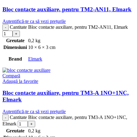
Bloc contacte auxiliare, pentru TM2-AN11, Elmark
Autentifică-te ca să vezi prețurile
Cantitate Bloc contacte auxiliare, pentru TM2-AN11, Elmark
Greutate
0,2 kg
Dimensiuni
10 × 6 × 3 cm
Brand
Elmark
Compară
Adaugă la favorite
Bloc contacte auxiliare, pentru TM3-A 1NO+1NC,
Elmark
Autentifică-te ca să vezi prețurile
Cantitate Bloc contacte auxiliare, pentru TM3-A 1NO+1NC,
Elmark
Greutate
0,2 kg