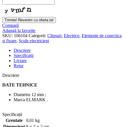
Trimite! Revenim cu oferta ta!
Compară
Adaugă la favorite
SKU:
106104
Categorii:
Clipsuri
,
Electrice
,
Elemente de conectica
si fixare
,
Scule electricieni
Descriere
Specificații
Livrare
Retur
Descriere
DATE TEHNICE
Diametru 12 mm ;
Marca ELMARK .
Specificații
Greutate
0,01 kg
Dimensiuni
8 × 2 × 2 cm