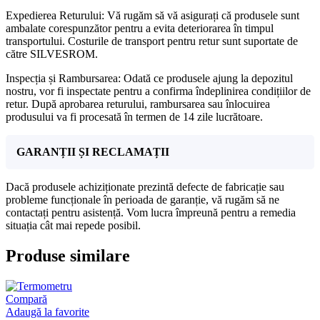
Expedierea Returului: Vă rugăm să vă asigurați că produsele sunt
ambalate corespunzător pentru a evita deteriorarea în timpul
transportului. Costurile de transport pentru retur sunt suportate de
către SILVESROM.
Inspecția și Rambursarea: Odată ce produsele ajung la depozitul
nostru, vor fi inspectate pentru a confirma îndeplinirea condițiilor de
retur. După aprobarea returului, rambursarea sau înlocuirea
produsului va fi procesată în termen de 14 zile lucrătoare.
GARANȚII ȘI RECLAMAȚII
Dacă produsele achiziționate prezintă defecte de fabricație sau
probleme funcționale în perioada de garanție, vă rugăm să ne
contactați pentru asistență. Vom lucra împreună pentru a remedia
situația cât mai repede posibil.
Produse similare
Compară
Adaugă la favorite