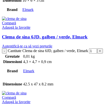
Dimensiuni
10 × 6 × 3 cm
Brand
Elmark
Compară
Adaugă la favorite
Clema de sina 6JD, galben / verde, Elmark
Autentifică-te ca să vezi prețurile
Cantitate Clema de sina 6JD, galben / verde, Elmark
Greutate
0,01 kg
Dimensiuni
4,3 × 4,7 × 0,9 cm
Brand
Elmark
Dimensiune
42.5 x 47 x 8.2 mm
Compară
Adaugă la favorite