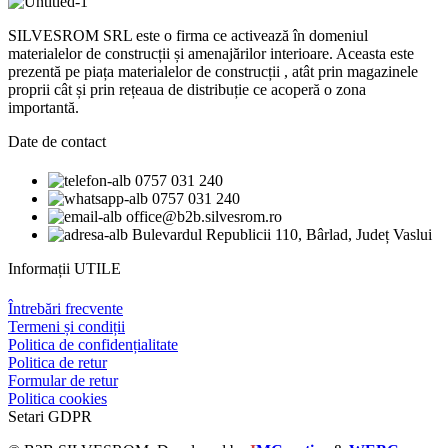
SILVESROM SRL este o firma ce activează în domeniul
materialelor de construcții și amenajărilor interioare. Aceasta este
prezentă pe piața materialelor de construcții , atât prin magazinele
proprii cât și prin rețeaua de distribuție ce acoperă o zona
importantă.
Date de contact
0757 031 240
0757 031 240
office@b2b.silvesrom.ro
Bulevardul Republicii 110, Bârlad, Județ Vaslui
Informații UTILE
Întrebări frecvente
Termeni și condiții
Politica de confidențialitate
Politica de retur
Formular de retur
Politica cookies
Setari GDPR