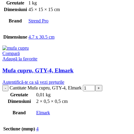
Greutate
1 kg
Dimensiuni
45 × 15 × 15 cm
Brand
Strend Pro
Dimensiune
4.7 x 30.5 cm
Compară
Adaugă la favorite
Mufa cupru, GTY-4, Elmark
Autentifică-te ca să vezi prețurile
Cantitate Mufa cupru, GTY-4, Elmark
Greutate
0,01 kg
Dimensiuni
2 × 0,5 × 0,5 cm
Brand
Elmark
Sectiune (mmp)
4