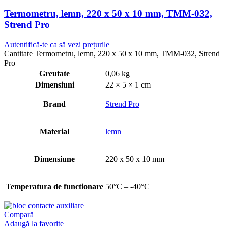
Termometru, lemn, 220 x 50 x 10 mm, TMM-032,
Strend Pro
Autentifică-te ca să vezi prețurile
Cantitate Termometru, lemn, 220 x 50 x 10 mm, TMM-032, Strend
Pro
Greutate
0,06 kg
Dimensiuni
22 × 5 × 1 cm
Brand
Strend Pro
Material
lemn
Dimensiune
220 x 50 x 10 mm
Temperatura de functionare
50°C – -40°C
Compară
Adaugă la favorite