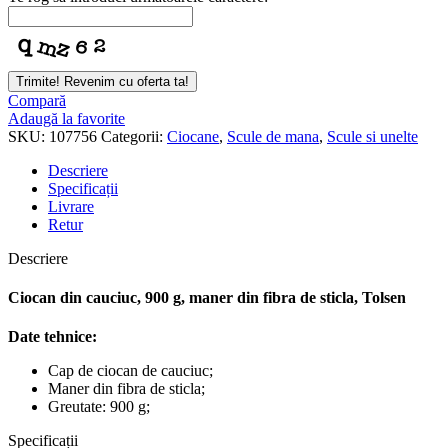
Trimite! Revenim cu oferta ta!
Compară
Adaugă la favorite
SKU:
107756
Categorii:
Ciocane
,
Scule de mana
,
Scule si unelte
Descriere
Specificații
Livrare
Retur
Descriere
Ciocan din cauciuc, 900 g, maner din fibra de sticla, Tolsen
Date tehnice:
Cap de ciocan de cauciuc;
Maner din fibra de sticla;
Greutate: 900 g;
Specificații