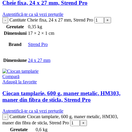
Cheie fixa, 24 x 27 mm, Strend Pro
Autentifică-te ca să vezi prețurile
Cantitate Cheie fixa, 24 x 27 mm, Strend Pro
Greutate
0,35 kg
Dimensiuni
17 × 2 × 1 cm
Brand
Strend Pro
Dimensiune
24 x 27 mm
Compară
Adaugă la favorite
Ciocan tamplarie, 600 g, maner metalic, HM303,
maner din fibra de sticla, Strend Pro
Autentifică-te ca să vezi prețurile
Cantitate Ciocan tamplarie, 600 g, maner metalic, HM303,
maner din fibra de sticla, Strend Pro
Greutate
0,6 kg