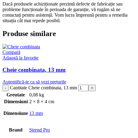
Dacă produsele achiziționate prezintă defecte de fabricație sau
probleme funcționale în perioada de garanție, vă rugăm să ne
contactați pentru asistență. Vom lucra împreună pentru a remedia
situația cât mai repede posibil.
Produse similare
Compară
Adaugă la favorite
Cheie combinata, 13 mm
Autentifică-te ca să vezi prețurile
Cantitate Cheie combinata, 13 mm
Greutate
0,08 kg
Dimensiuni
2 × 8 × 4 cm
Dimensiune
13 mm
Brand
Strend Pro