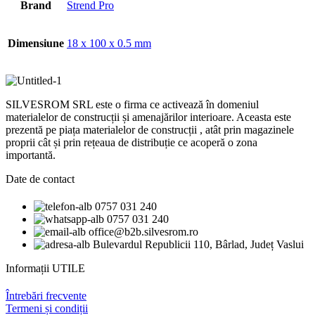
Brand
Strend Pro
Dimensiune
18 x 100 x 0.5 mm
SILVESROM SRL este o firma ce activează în domeniul
materialelor de construcții și amenajărilor interioare. Aceasta este
prezentă pe piața materialelor de construcții , atât prin magazinele
proprii cât și prin rețeaua de distribuție ce acoperă o zona
importantă.
Date de contact
0757 031 240
0757 031 240
office@b2b.silvesrom.ro
Bulevardul Republicii 110, Bârlad, Județ Vaslui
Informații UTILE
Întrebări frecvente
Termeni și condiții