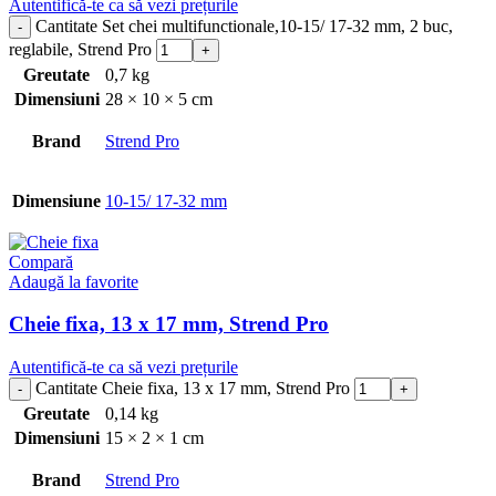
Autentifică-te ca să vezi prețurile
Cantitate Set chei multifunctionale,10-15/ 17-32 mm, 2 buc,
reglabile, Strend Pro
Greutate
0,7 kg
Dimensiuni
28 × 10 × 5 cm
Brand
Strend Pro
Dimensiune
10-15/ 17-32 mm
Compară
Adaugă la favorite
Cheie fixa, 13 x 17 mm, Strend Pro
Autentifică-te ca să vezi prețurile
Cantitate Cheie fixa, 13 x 17 mm, Strend Pro
Greutate
0,14 kg
Dimensiuni
15 × 2 × 1 cm
Brand
Strend Pro