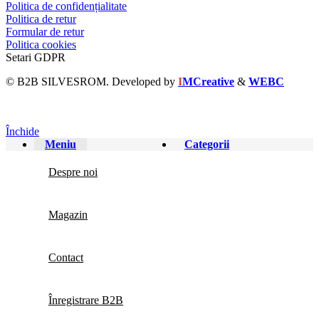
Politica de confidențialitate
Politica de retur
Formular de retur
Politica cookies
Setari GDPR
© B2B SILVESROM. Developed by
I
MCreative
&
WEBC
Închide
Meniu
Categorii
Despre noi
Magazin
Contact
Înregistrare B2B