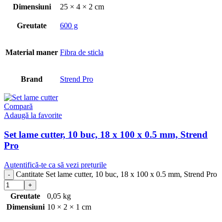
Dimensiuni
25 × 4 × 2 cm
Greutate
600 g
Material maner
Fibra de sticla
Brand
Strend Pro
Compară
Adaugă la favorite
Set lame cutter, 10 buc, 18 x 100 x 0.5 mm, Strend
Pro
Autentifică-te ca să vezi prețurile
Cantitate Set lame cutter, 10 buc, 18 x 100 x 0.5 mm, Strend Pro
Greutate
0,05 kg
Dimensiuni
10 × 2 × 1 cm