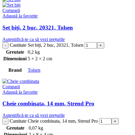
Compară
Adaugă la favorite
Set biți, 2 buc, 20321, Tolsen
Autentifică-te ca să vezi prețurile
Cantitate Set biți, 2 buc, 20321, Tolsen
Greutate
0,2 kg
Dimensiuni
5 × 2 × 2 cm
Brand
Tolsen
Compară
Adaugă la favorite
Cheie combinata, 14 mm, Strend Pro
Autentifică-te ca să vezi prețurile
Cantitate Cheie combinata, 14 mm, Strend Pro
Greutate
0,07 kg
Dimensiuni
2 × 8 × 4 cm