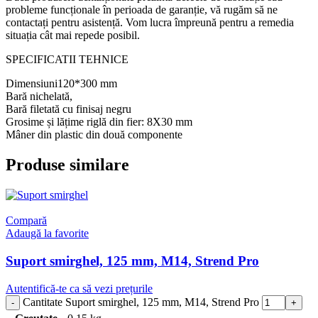
probleme funcționale în perioada de garanție, vă rugăm să ne
contactați pentru asistență. Vom lucra împreună pentru a remedia
situația cât mai repede posibil.
SPECIFICATII TEHNICE
Dimensiuni120*300 mm
Bară nichelată,
Bară filetată cu finisaj negru
Grosime și lățime riglă din fier: 8X30 mm
Mâner din plastic din două componente
Produse similare
Compară
Adaugă la favorite
Suport smirghel, 125 mm, M14, Strend Pro
Autentifică-te ca să vezi prețurile
Cantitate Suport smirghel, 125 mm, M14, Strend Pro