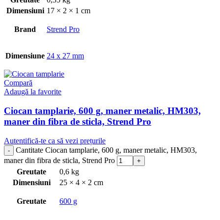
Dimensiuni
17 × 2 × 1 cm
Brand
Strend Pro
Dimensiune
24 x 27 mm
Compară
Adaugă la favorite
Ciocan tamplarie, 600 g, maner metalic, HM303,
maner din fibra de sticla, Strend Pro
Autentifică-te ca să vezi prețurile
Cantitate Ciocan tamplarie, 600 g, maner metalic, HM303,
maner din fibra de sticla, Strend Pro
Greutate
0,6 kg
Dimensiuni
25 × 4 × 2 cm
Greutate
600 g