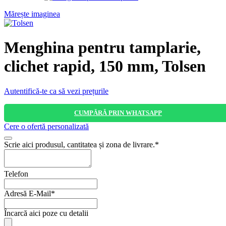
Mărește imaginea
Menghina pentru tamplarie,
clichet rapid, 150 mm, Tolsen
Autentifică-te ca să vezi prețurile
CUMPĂRĂ PRIN WHATSAPP
Cere o ofertă personalizată
Scrie aici produsul, cantitatea și zona de livrare.
*
Telefon
Adresă E-Mail
*
Încarcă aici poze cu detalii