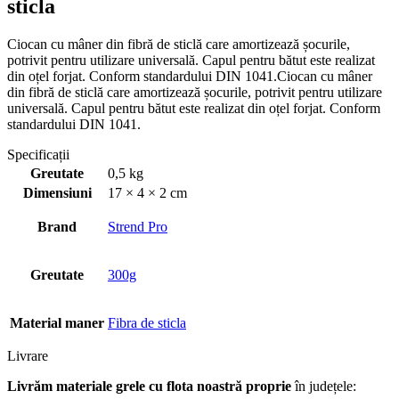
sticla
Ciocan cu mâner din fibră de sticlă care amortizează șocurile,
potrivit pentru utilizare universală. Capul pentru bătut este realizat
din oțel forjat. Conform standardului DIN 1041.Ciocan cu mâner
din fibră de sticlă care amortizează șocurile, potrivit pentru utilizare
universală. Capul pentru bătut este realizat din oțel forjat. Conform
standardului DIN 1041.
Specificații
Greutate
0,5 kg
Dimensiuni
17 × 4 × 2 cm
Brand
Strend Pro
Greutate
300g
Material maner
Fibra de sticla
Livrare
Livrăm materiale grele cu flota noastră proprie
în județele: