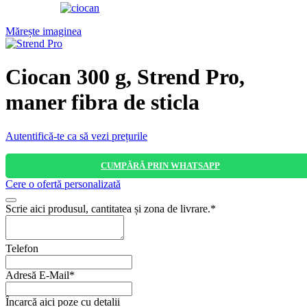
Mărește imaginea
Ciocan 300 g, Strend Pro,
maner fibra de sticla
Autentifică-te ca să vezi prețurile
CUMPĂRĂ PRIN WHATSAPP
Cere o ofertă personalizată
Scrie aici produsul, cantitatea și zona de livrare.
*
Telefon
Adresă E-Mail
*
Încarcă aici poze cu detalii