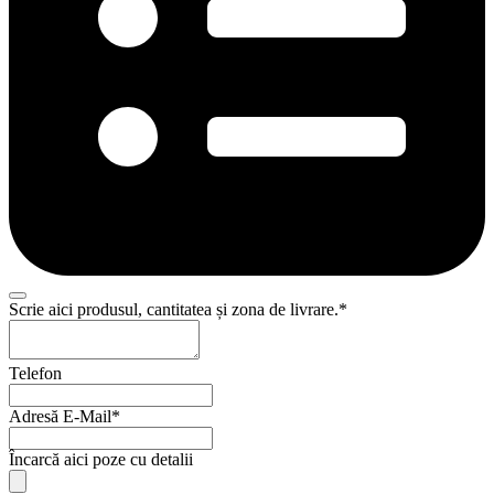
Business
Scrie aici produsul, cantitatea și zona de livrare.
*
Email
*
Telefon
Adresă E-Mail
*
Încarcă aici poze cu detalii