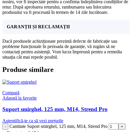
nostru, vor fi inspectate pentru a confirma îndeplinirea condițiilor de
retur. După aprobarea returului, rambursarea sau înlocuirea
produsului va fi procesată în termen de 14 zile lucrătoare.
GARANȚII ȘI RECLAMAȚII
Dacă produsele achiziționate prezintă defecte de fabricație sau
probleme funcționale în perioada de garanție, vă rugăm să ne
contactați pentru asistență. Vom lucra împreună pentru a remedia
situația cât mai repede posibil.
Produse similare
Compară
Adaugă la favorite
Suport smirghel, 125 mm, M14, Strend Pro
Autentifică-te ca să vezi prețurile
Cantitate Suport smirghel, 125 mm, M14, Strend Pro