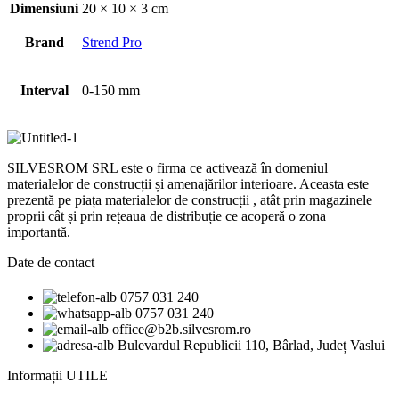
Dimensiuni
20 × 10 × 3 cm
Brand
Strend Pro
Interval
0-150 mm
SILVESROM SRL este o firma ce activează în domeniul
materialelor de construcții și amenajărilor interioare. Aceasta este
prezentă pe piața materialelor de construcții , atât prin magazinele
proprii cât și prin rețeaua de distribuție ce acoperă o zona
importantă.
Date de contact
0757 031 240
0757 031 240
office@b2b.silvesrom.ro
Bulevardul Republicii 110, Bârlad, Județ Vaslui
Informații UTILE