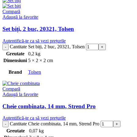
Compară
Adaugă la favorite
Set biți, 2 buc, 20321, Tolsen
Autentifică-te ca să vezi prețurile
Cantitate Set biți, 2 buc, 20321, Tolsen
Greutate
0,2 kg
Dimensiuni
5 × 2 × 2 cm
Brand
Tolsen
Compară
Adaugă la favorite
Cheie combinata, 14 mm, Strend Pro
Autentifică-te ca să vezi prețurile
Cantitate Cheie combinata, 14 mm, Strend Pro
Greutate
0,07 kg