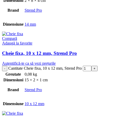
Dimensiuni
2 × 8 × 4 cm
Brand
Strend Pro
Dimensiune
14 mm
Compară
Adaugă la favorite
Cheie fixa, 10 x 12 mm, Strend Pro
Autentifică-te ca să vezi prețurile
Cantitate Cheie fixa, 10 x 12 mm, Strend Pro
Greutate
0,08 kg
Dimensiuni
15 × 2 × 1 cm
Brand
Strend Pro
Dimensiune
10 x 12 mm