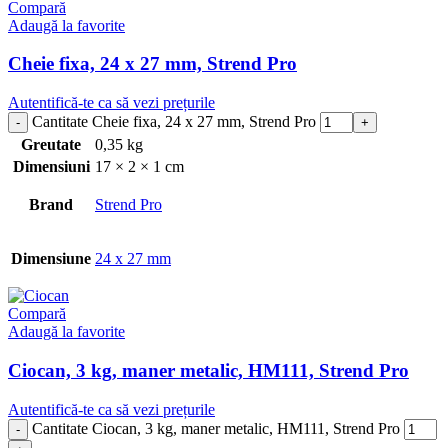
Compară
Adaugă la favorite
Cheie fixa, 24 x 27 mm, Strend Pro
Autentifică-te ca să vezi prețurile
Cantitate Cheie fixa, 24 x 27 mm, Strend Pro
Greutate
0,35 kg
Dimensiuni
17 × 2 × 1 cm
Brand
Strend Pro
Dimensiune
24 x 27 mm
Compară
Adaugă la favorite
Ciocan, 3 kg, maner metalic, HM111, Strend Pro
Autentifică-te ca să vezi prețurile
Cantitate Ciocan, 3 kg, maner metalic, HM111, Strend Pro