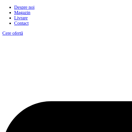
Despre noi
Magazin
Livrare
Contact
Cere ofertă