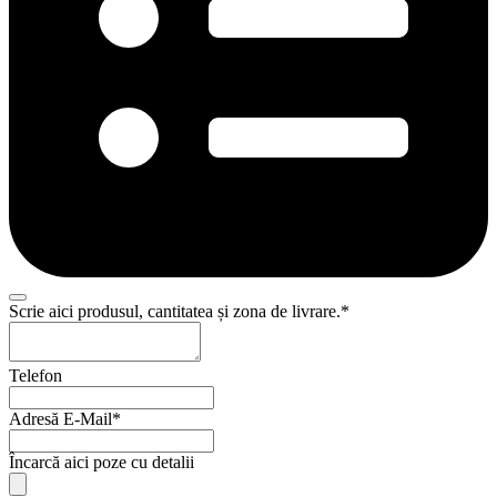
Scrie aici produsul, cantitatea și zona de livrare.
*
Phone
Telefon
Number
*
Adresă E-Mail
*
Încarcă aici poze cu detalii