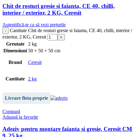
Chit de rosturi gresie si faianta, CE 40, chilli,
interior / exterior, 2 KG, Ceresit
Autentifică-te ca să vezi prețurile
Cantitate Chit de rosturi gresie si faianta, CE 40, chilli, interior /
exterior, 2 KG, Ceresit
Greutate
2 kg
Dimensiuni
50 × 50 × 50 cm
Brand
Ceresit
Cantitate
2 kg
Livrare flota proprie
Compară
Adaugă la favorite
Adeziv pentru montare faianta si gresie, Ceresit CM
9, 25 kg