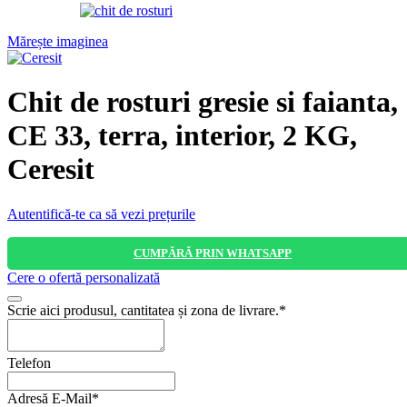
Mărește imaginea
Chit de rosturi gresie si faianta,
CE 33, terra, interior, 2 KG,
Ceresit
Autentifică-te ca să vezi prețurile
CUMPĂRĂ PRIN WHATSAPP
Cere o ofertă personalizată
Scrie aici produsul, cantitatea și zona de livrare.
*
Telefon
Adresă E-Mail
*