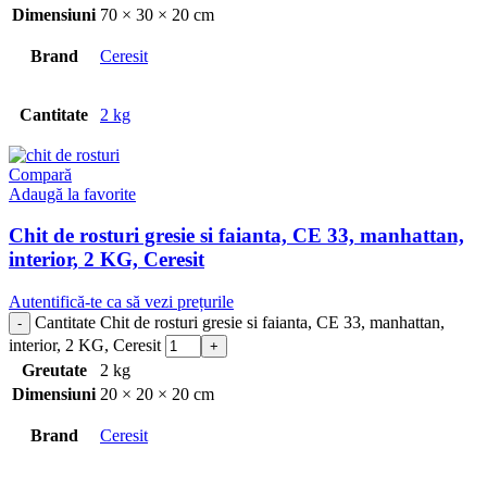
Dimensiuni
70 × 30 × 20 cm
Brand
Ceresit
Cantitate
2 kg
Compară
Adaugă la favorite
Chit de rosturi gresie si faianta, CE 33, manhattan,
interior, 2 KG, Ceresit
Autentifică-te ca să vezi prețurile
Cantitate Chit de rosturi gresie si faianta, CE 33, manhattan,
interior, 2 KG, Ceresit
Greutate
2 kg
Dimensiuni
20 × 20 × 20 cm
Brand
Ceresit