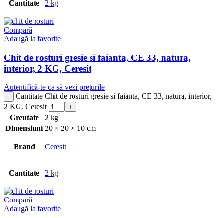
Cantitate
2 kg
Compară
Adaugă la favorite
Chit de rosturi gresie si faianta, CE 33, natura,
interior, 2 KG, Ceresit
Autentifică-te ca să vezi prețurile
Cantitate Chit de rosturi gresie si faianta, CE 33, natura, interior,
2 KG, Ceresit
Greutate
2 kg
Dimensiuni
20 × 20 × 10 cm
Brand
Ceresit
Cantitate
2 kg
Compară
Adaugă la favorite