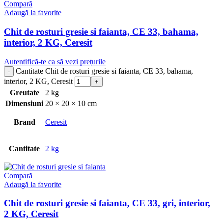
Compară
Adaugă la favorite
Chit de rosturi gresie si faianta, CE 33, bahama,
interior, 2 KG, Ceresit
Autentifică-te ca să vezi prețurile
Cantitate Chit de rosturi gresie si faianta, CE 33, bahama,
interior, 2 KG, Ceresit
Greutate
2 kg
Dimensiuni
20 × 20 × 10 cm
Brand
Ceresit
Cantitate
2 kg
Compară
Adaugă la favorite
Chit de rosturi gresie si faianta, CE 33, gri, interior,
2 KG, Ceresit