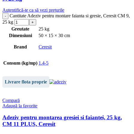
Autentifică-te ca să vezi prețurile
Cantitate Adeziv pentru montare faianta si gresie, Ceresit CM 9,
25 kg
Greutate
25 kg
Dimensiuni
50 × 15 × 30 cm
Brand
Ceresit
Consum (kg/mp)
1.4-5
Livrare flota proprie
Compară
Adaugă la favorite
Adeziv pentru montarea gresiei si faiantei, 25 kg,
CM 11 PLUS, Ceresit