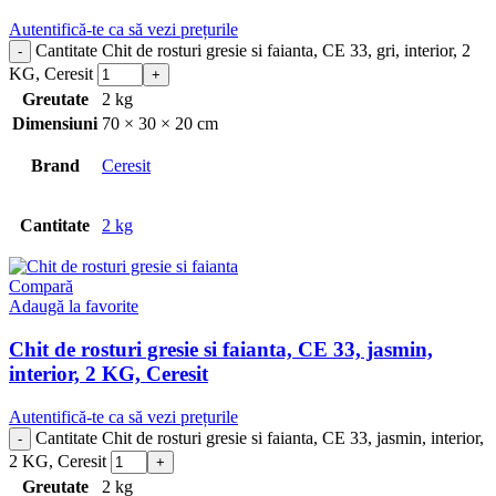
Autentifică-te ca să vezi prețurile
Cantitate Chit de rosturi gresie si faianta, CE 33, gri, interior, 2
KG, Ceresit
Greutate
2 kg
Dimensiuni
70 × 30 × 20 cm
Brand
Ceresit
Cantitate
2 kg
Compară
Adaugă la favorite
Chit de rosturi gresie si faianta, CE 33, jasmin,
interior, 2 KG, Ceresit
Autentifică-te ca să vezi prețurile
Cantitate Chit de rosturi gresie si faianta, CE 33, jasmin, interior,
2 KG, Ceresit
Greutate
2 kg