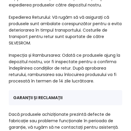
expedierea produselor către depozitul nostru.
Expedierea Returului: Vă rugăm să vă asigurați că
produsele sunt ambalate corespunzător pentru a evita
deteriorarea în timpul transportului. Costurile de
transport pentru retur sunt suportate de către
SILVESROM.
Inspecția și Rambursarea: Odată ce produsele ajung la
depozitul nostru, vor fi inspectate pentru a confirma
îndeplinirea condițiilor de retur. După aprobarea
returului, rambursarea sau înlocuirea produsului va fi
procesată în termen de 14 zile lucrătoare.
GARANȚII ȘI RECLAMAȚII
Dacă produsele achiziționate prezintă defecte de
fabricație sau probleme funcționale în perioada de
garanție, vă rugăm să ne contactați pentru asistență.