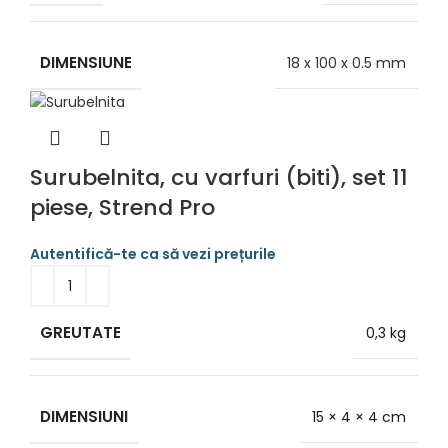
DIMENSIUNE
18 x 100 x 0.5 mm
Surubelnita, cu varfuri (biti), set 11
piese, Strend Pro
GREUTATE
0,3 kg
DIMENSIUNI
15 × 4 × 4 cm