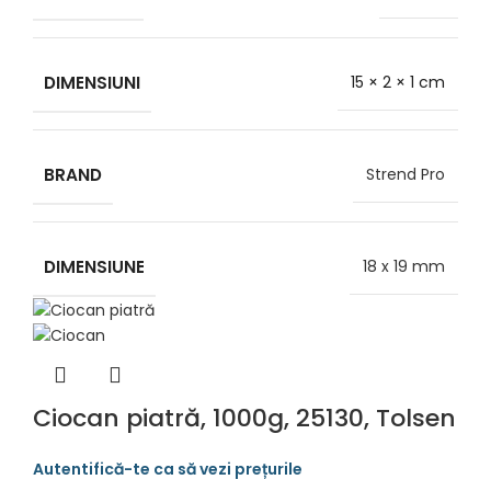
DIMENSIUNI
15 × 2 × 1 cm
BRAND
Strend Pro
DIMENSIUNE
18 x 19 mm
Ciocan piatră, 1000g, 25130, Tolsen