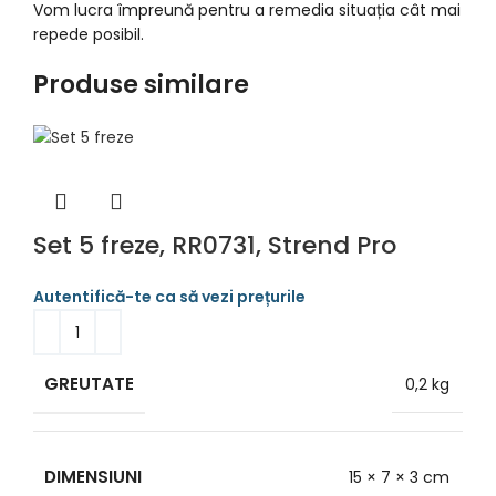
Vom lucra împreună pentru a remedia situația cât mai
repede posibil.
Produse similare
Set 5 freze, RR0731, Strend Pro
GREUTATE
0,2 kg
DIMENSIUNI
15 × 7 × 3 cm