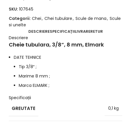
SKU:
107645
Categorii:
Chei
,
Chei tubulare
,
Scule de mana
,
Scule
si unelte
DESCRIERE
SPECIFICAȚII
LIVRARE
RETUR
Descriere
Cheie tubulara, 3/8”, 8 mm, Elmark
DATE TEHNICE
Tip 3/8″ ;
Marime 8 mm ;
Marca ELMARK ;
Specificații
GREUTATE
0,1 kg