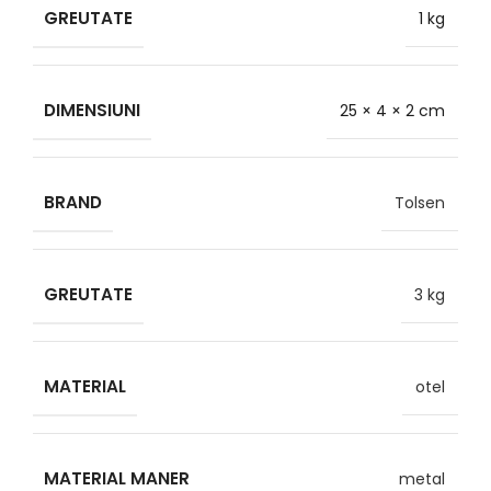
GREUTATE
1 kg
DIMENSIUNI
25 × 4 × 2 cm
BRAND
Tolsen
GREUTATE
3 kg
MATERIAL
otel
MATERIAL MANER
metal