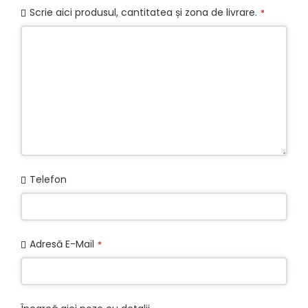
Scrie aici produsul, cantitatea și zona de livrare.
*
Telefon
Adresă E-Mail
*
Website