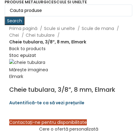
PRODUSE METALURGICE
SCULE SI UNELTE
Search
Prima pagină
Scule si unelte
Scule de mana
Chei
Chei tubulare
Cheie tubulara, 3/8”, 8 mm, Elmark
Back to products
Stoc epuizat
Mărește imaginea
Elmark
Cheie tubulara, 3/8”, 8 mm, Elmark
Contactați-ne pentru disponibilitate
Cere o ofertă personalizată