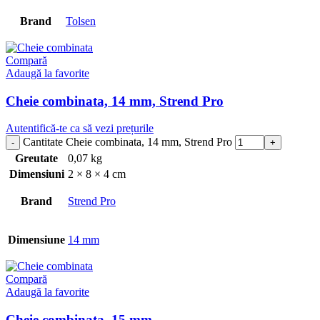
Brand
Tolsen
Compară
Adaugă la favorite
Cheie combinata, 14 mm, Strend Pro
Autentifică-te ca să vezi prețurile
Cantitate Cheie combinata, 14 mm, Strend Pro
Greutate
0,07 kg
Dimensiuni
2 × 8 × 4 cm
Brand
Strend Pro
Dimensiune
14 mm
Compară
Adaugă la favorite
Cheie combinata, 15 mm