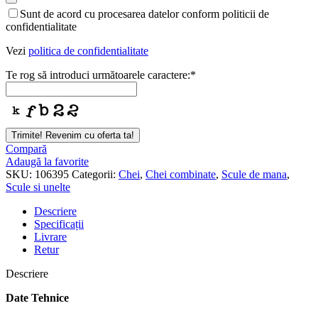
Sunt de acord cu procesarea datelor conform politicii de
confidentialitate
Vezi
politica de confidentialitate
Te rog să introduci următoarele caractere:
*
Trimite! Revenim cu oferta ta!
Compară
Adaugă la favorite
SKU:
106395
Categorii:
Chei
,
Chei combinate
,
Scule de mana
,
Scule si unelte
Descriere
Specificații
Livrare
Retur
Descriere
Date Tehnice