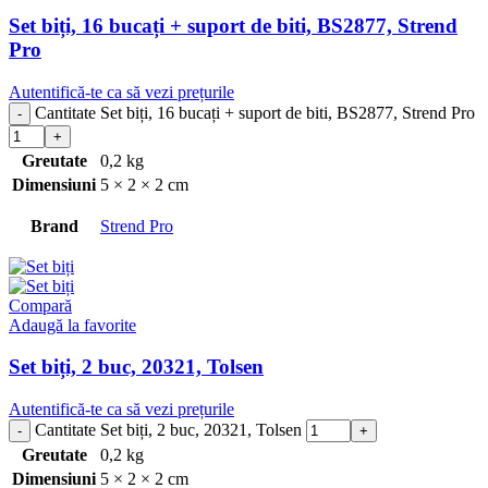
Set biți, 16 bucați + suport de biti, BS2877, Strend
Pro
Autentifică-te ca să vezi prețurile
Cantitate Set biți, 16 bucați + suport de biti, BS2877, Strend Pro
Greutate
0,2 kg
Dimensiuni
5 × 2 × 2 cm
Brand
Strend Pro
Compară
Adaugă la favorite
Set biți, 2 buc, 20321, Tolsen
Autentifică-te ca să vezi prețurile
Cantitate Set biți, 2 buc, 20321, Tolsen
Greutate
0,2 kg
Dimensiuni
5 × 2 × 2 cm