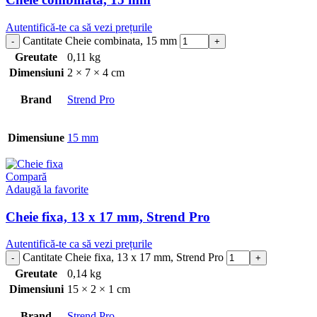
Autentifică-te ca să vezi prețurile
Cantitate Cheie combinata, 15 mm
Greutate
0,11 kg
Dimensiuni
2 × 7 × 4 cm
Brand
Strend Pro
Dimensiune
15 mm
Compară
Adaugă la favorite
Cheie fixa, 13 x 17 mm, Strend Pro
Autentifică-te ca să vezi prețurile
Cantitate Cheie fixa, 13 x 17 mm, Strend Pro
Greutate
0,14 kg
Dimensiuni
15 × 2 × 1 cm
Brand
Strend Pro