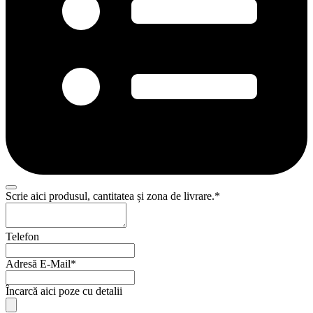
Business
Scrie aici produsul, cantitatea și zona de livrare.
*
Email
*
Telefon
Adresă E-Mail
*
Încarcă aici poze cu detalii