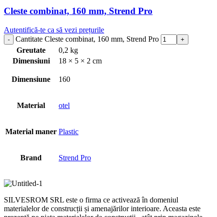
Cleste combinat, 160 mm, Strend Pro
Autentifică-te ca să vezi prețurile
Cantitate Cleste combinat, 160 mm, Strend Pro
Greutate
0,2 kg
Dimensiuni
18 × 5 × 2 cm
Dimensiune
160
Material
otel
Material maner
Plastic
Brand
Strend Pro
SILVESROM SRL este o firma ce activează în domeniul
materialelor de construcții și amenajărilor interioare. Aceasta este