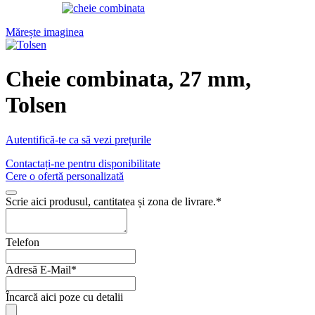
Mărește imaginea
Cheie combinata, 27 mm,
Tolsen
Autentifică-te ca să vezi prețurile
Contactați-ne pentru disponibilitate
Cere o ofertă personalizată
Scrie aici produsul, cantitatea și zona de livrare.
*
Telefon
Adresă E-Mail
*
Email
Încarcă aici poze cu detalii
*