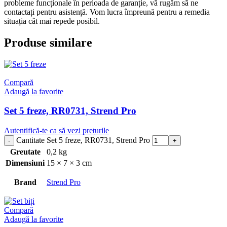
probleme funcționale în perioada de garanție, vă rugăm să ne
contactați pentru asistență. Vom lucra împreună pentru a remedia
situația cât mai repede posibil.
Produse similare
Compară
Adaugă la favorite
Set 5 freze, RR0731, Strend Pro
Autentifică-te ca să vezi prețurile
Cantitate Set 5 freze, RR0731, Strend Pro
Greutate
0,2 kg
Dimensiuni
15 × 7 × 3 cm
Brand
Strend Pro
Compară
Adaugă la favorite