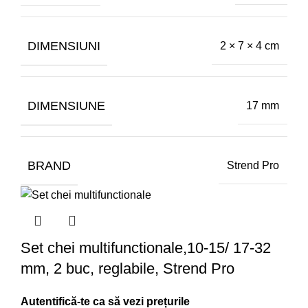
DIMENSIUNI
2 × 7 × 4 cm
DIMENSIUNE
17 mm
BRAND
Strend Pro
Set chei multifunctionale,10-15/ 17-32
mm, 2 buc, reglabile, Strend Pro