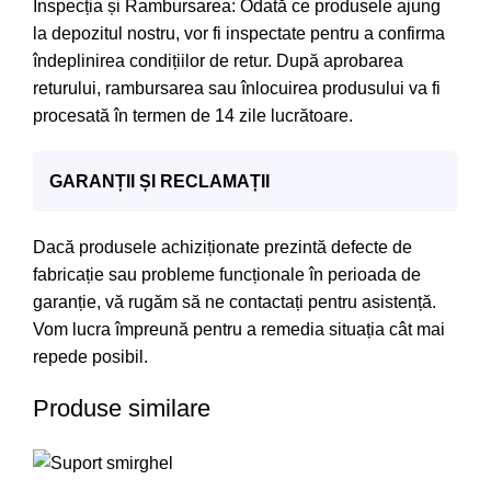
Inspecția și Rambursarea: Odată ce produsele ajung
la depozitul nostru, vor fi inspectate pentru a confirma
îndeplinirea condițiilor de retur. După aprobarea
returului, rambursarea sau înlocuirea produsului va fi
procesată în termen de 14 zile lucrătoare.
GARANȚII ȘI RECLAMAȚII
Dacă produsele achiziționate prezintă defecte de
fabricație sau probleme funcționale în perioada de
garanție, vă rugăm să ne contactați pentru asistență.
Vom lucra împreună pentru a remedia situația cât mai
repede posibil.
Produse similare