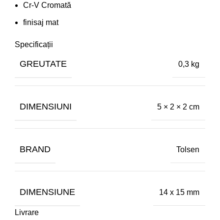
Cr-V Cromată
finisaj mat
Specificații
GREUTATE
0,3 kg
DIMENSIUNI
5 × 2 × 2 cm
BRAND
Tolsen
DIMENSIUNE
14 x 15 mm
Livrare