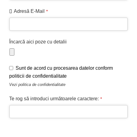
Adresă E-Mail
*
Încarcă aici poze cu detalii
Contact
Sunt de acord cu procesarea datelor conform
Email
*
politicii de confidentialitate
Vezi
politica de confidentialitate
Te rog să introduci următoarele caractere:
*