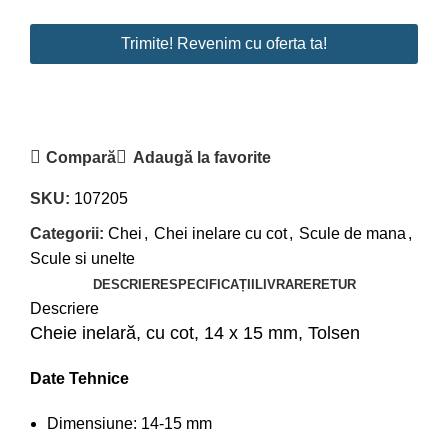
Trimite! Revenim cu oferta ta!
Compară
Adaugă la favorite
SKU:
107205
Categorii:
Chei
,
Chei inelare cu cot
,
Scule de mana
,
Scule si unelte
DESCRIERE
SPECIFICAȚII
LIVRARE
RETUR
Descriere
Cheie inelară, cu cot, 14 x 15 mm, Tolsen
Date Tehnice
Dimensiune: 14-15 mm