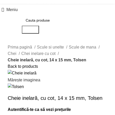
0757 031 240
office@b2b.silvesrom.ro
Meniu
Search
Prima pagină
Scule si unelte
Scule de mana
Chei
Chei inelare cu cot
Cheie inelară, cu cot, 14 x 15 mm, Tolsen
Back to products
Mărește imaginea
Cheie inelară, cu cot, 14 x 15 mm, Tolsen