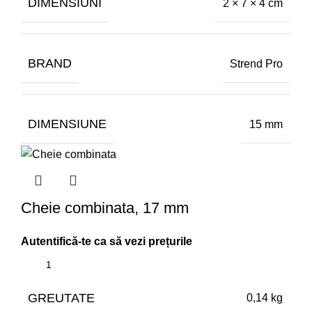
DIMENSIUNI
2 × 7 × 4 cm
BRAND
Strend Pro
DIMENSIUNE
15 mm
Cheie combinata, 17 mm
GREUTATE
0,14 kg