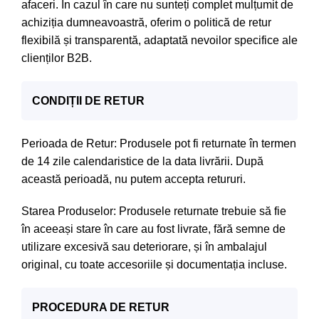
afaceri. În cazul în care nu sunteți complet mulțumit de
achiziția dumneavoastră, oferim o politică de retur
flexibilă și transparentă, adaptată nevoilor specifice ale
clienților B2B.
CONDIȚII DE RETUR
Perioada de Retur: Produsele pot fi returnate în termen
de 14 zile calendaristice de la data livrării. După
această perioadă, nu putem accepta retururi.
Starea Produselor: Produsele returnate trebuie să fie
în aceeași stare în care au fost livrate, fără semne de
utilizare excesivă sau deteriorare, și în ambalajul
original, cu toate accesoriile și documentația incluse.
PROCEDURA DE RETUR