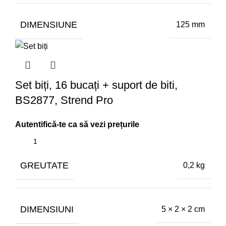
DIMENSIUNE
125 mm
Set biți, 16 bucați + suport de biti,
BS2877, Strend Pro
GREUTATE
0,2 kg
DIMENSIUNI
5 × 2 × 2 cm