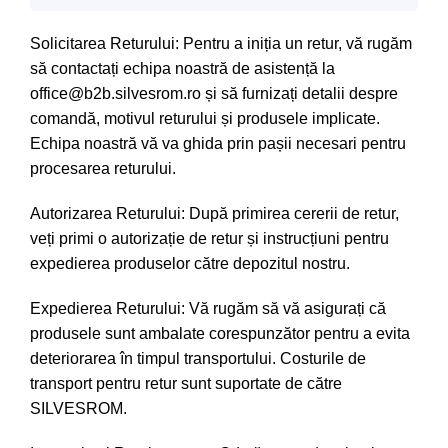
Solicitarea Returului: Pentru a iniția un retur, vă rugăm
să contactați echipa noastră de asistență la
office@b2b.silvesrom.ro și să furnizați detalii despre
comandă, motivul returului și produsele implicate.
Echipa noastră vă va ghida prin pașii necesari pentru
procesarea returului.
Autorizarea Returului: După primirea cererii de retur,
veți primi o autorizație de retur și instrucțiuni pentru
expedierea produselor către depozitul nostru.
Expedierea Returului: Vă rugăm să vă asigurați că
produsele sunt ambalate corespunzător pentru a evita
deteriorarea în timpul transportului. Costurile de
transport pentru retur sunt suportate de către
SILVESROM.