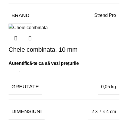
BRAND
Strend Pro
Cheie combinata, 10 mm
GREUTATE
0,05 kg
DIMENSIUNI
2 × 7 × 4 cm