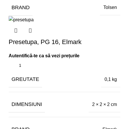
BRAND
Tolsen
Presetupa, PG 16, Elmark
GREUTATE
0,1 kg
DIMENSIUNI
2 × 2 × 2 cm