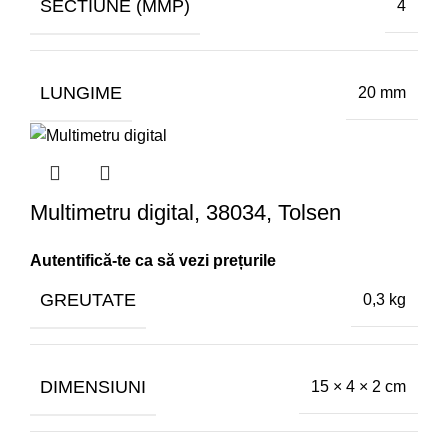
SECTIUNE (MMP)
4
LUNGIME
20 mm
Multimetru digital, 38034, Tolsen
GREUTATE
0,3 kg
DIMENSIUNI
15 × 4 × 2 cm