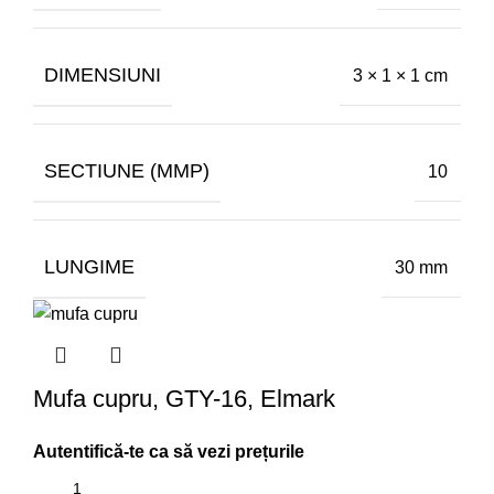
DIMENSIUNI
3 × 1 × 1 cm
SECTIUNE (MMP)
10
LUNGIME
30 mm
Mufa cupru, GTY-16, Elmark