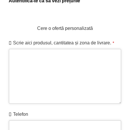
Contactați-ne pentru disponibilitate
Cere o ofertă personalizată
Scrie aici produsul, cantitatea și zona de livrare.
*
Website
Telefon
URL
*