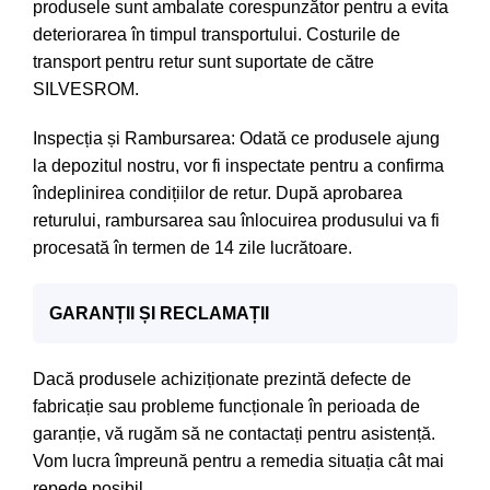
produsele sunt ambalate corespunzător pentru a evita
deteriorarea în timpul transportului. Costurile de
transport pentru retur sunt suportate de către
SILVESROM.
Inspecția și Rambursarea: Odată ce produsele ajung
la depozitul nostru, vor fi inspectate pentru a confirma
îndeplinirea condițiilor de retur. După aprobarea
returului, rambursarea sau înlocuirea produsului va fi
procesată în termen de 14 zile lucrătoare.
GARANȚII ȘI RECLAMAȚII
Dacă produsele achiziționate prezintă defecte de
fabricație sau probleme funcționale în perioada de
garanție, vă rugăm să ne contactați pentru asistență.
Vom lucra împreună pentru a remedia situația cât mai
repede posibil.