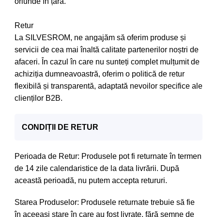
oriunde în țară.
Retur
La SILVESROM, ne angajăm să oferim produse și
servicii de cea mai înaltă calitate partenerilor noștri de
afaceri. În cazul în care nu sunteți complet mulțumit de
achiziția dumneavoastră, oferim o politică de retur
flexibilă și transparentă, adaptată nevoilor specifice ale
clienților B2B.
CONDIȚII DE RETUR
Perioada de Retur: Produsele pot fi returnate în termen
de 14 zile calendaristice de la data livrării. După
această perioadă, nu putem accepta retururi.
Starea Produselor: Produsele returnate trebuie să fie
în aceeași stare în care au fost livrate, fără semne de