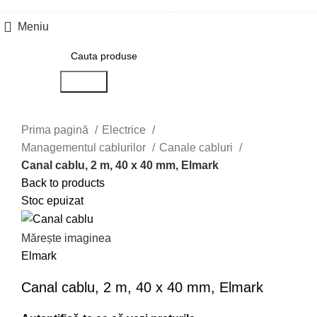
0757 031 240
office@b2b.silvesrom.ro
Meniu
Search
Prima pagină
Electrice
Managementul cablurilor
Canale cabluri
Canal cablu, 2 m, 40 x 40 mm, Elmark
Back to products
Stoc epuizat
Mărește imaginea
Elmark
Canal cablu, 2 m, 40 x 40 mm, Elmark