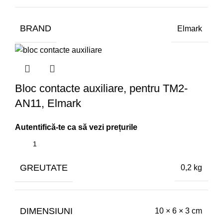
BRAND
Elmark
Bloc contacte auxiliare, pentru TM2-
AN11, Elmark
GREUTATE
0,2 kg
DIMENSIUNI
10 × 6 × 3 cm