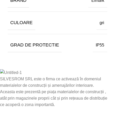
BRAND
Elmark
CULOARE
gri
GRAD DE PROTECTIE
IP55
SILVESROM SRL este o firma ce activează în domeniul
materialelor de construcții și amenajărilor interioare.
Aceasta este prezentă pe piața materialelor de construcții ,
atât prin magazinele proprii cât și prin rețeaua de distribuție
ce acoperă o zona importantă.