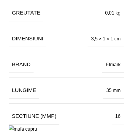
GREUTATE
0,01 kg
DIMENSIUNI
3,5 × 1 × 1 cm
BRAND
Elmark
LUNGIME
35 mm
SECTIUNE (MMP)
16