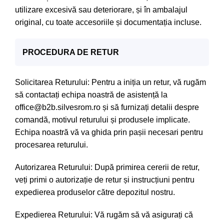
utilizare excesivă sau deteriorare, și în ambalajul
original, cu toate accesoriile și documentația incluse.
PROCEDURA DE RETUR
Solicitarea Returului: Pentru a iniția un retur, vă rugăm
să contactați echipa noastră de asistență la
office@b2b.silvesrom.ro și să furnizați detalii despre
comandă, motivul returului și produsele implicate.
Echipa noastră vă va ghida prin pașii necesari pentru
procesarea returului.
Autorizarea Returului: După primirea cererii de retur,
veți primi o autorizație de retur și instrucțiuni pentru
expedierea produselor către depozitul nostru.
Expedierea Returului: Vă rugăm să vă asigurați că