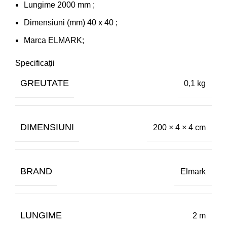
Lungime 2000 mm ;
Dimensiuni (mm) 40 x 40 ;
Marca ELMARK;
Specificații
GREUTATE
0,1 kg
DIMENSIUNI
200 × 4 × 4 cm
BRAND
Elmark
LUNGIME
2 m