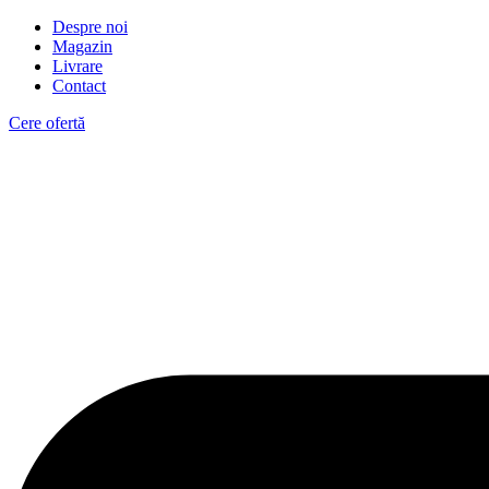
Despre noi
Magazin
Livrare
Contact
Cere ofertă