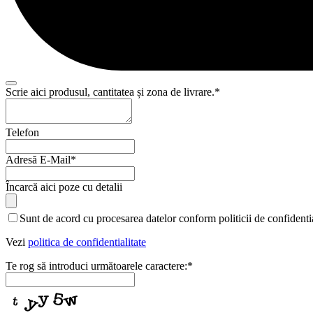
Scrie aici produsul, cantitatea și zona de livrare.
*
Telefon
Adresă E-Mail
*
Your
Încarcă aici poze cu detalii
Website
*
Sunt de acord cu procesarea datelor conform politicii de confidentia
Vezi
politica de confidentialitate
Te rog să introduci următoarele caractere:
*